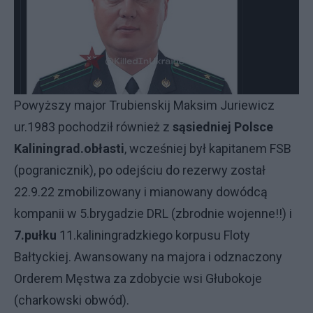
Powyższy major Trubienskij Maksim Juriewicz
ur.1983 pochodził również z
sąsiedniej Polsce
Kaliningrad.obłasti
, wcześniej był kapitanem FSB
(pogranicznik), po odejściu do rezerwy został
22.9.22 zmobilizowany i mianowany dowódcą
kompanii w 5.brygadzie DRL (zbrodnie wojenne!!) i
7.pułku
11.kaliningradzkiego korpusu Floty
Bałtyckiej. Awansowany na majora i odznaczony
Orderem Męstwa za zdobycie wsi Głubokoje
(charkowski obwód).