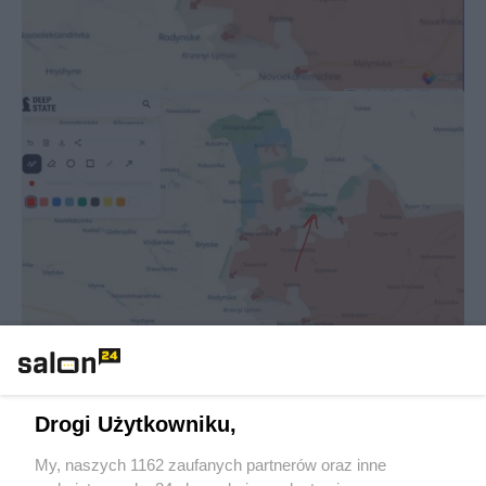
Drogi Użytkowniku,
My, naszych 1162 zaufanych partnerów oraz inne