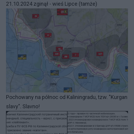
21.10.2024 zginął - wieś Lipce (tamże)
Pochowany na północ od Kaliningradu, tzw. "Kurgan
slavy". Slavno!