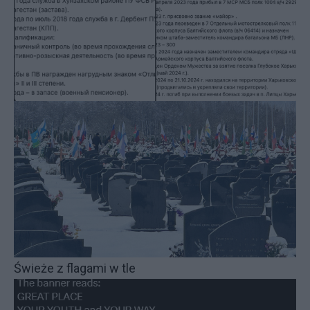
Świeże z flagami w tle