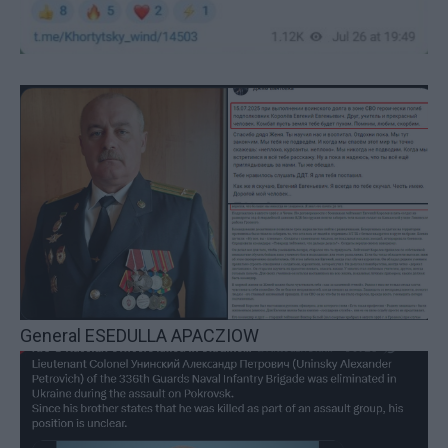
General ESEDULLA APACZIOW