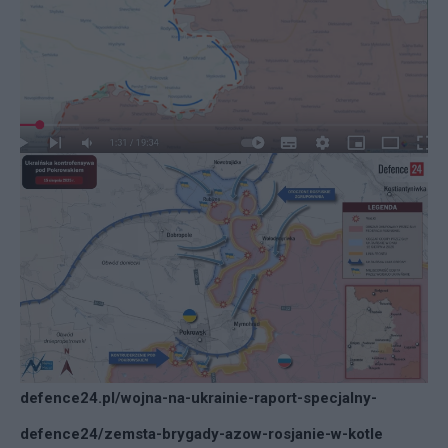
defence24.pl/wojna-na-ukrainie-raport-specjalny-
defence24/zemsta-brygady-azow-rosjanie-w-kotle