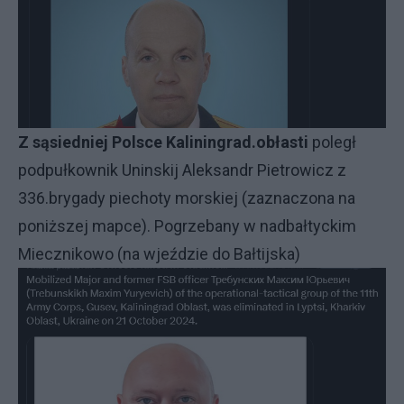
Z sąsiedniej Polsce Kaliningrad.obłasti
poległ
podpułkownik Uninskij Aleksandr Pietrowicz z
336.brygady piechoty morskiej (zaznaczona na
poniższej mapce). Pogrzebany w nadbałtyckim
Miecznikowo (na wjeździe do Bałtijska)