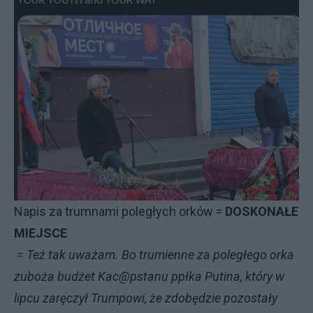
Napis za trumnami poległych orków =
DOSKONAŁE
MIEJSCE
= Też tak uważam. Bo trumienne za poległego orka
zuboża budżet Kac@pstanu ppłka Putina, który w
lipcu zaręczył Trumpowi, że zdobędzie pozostały