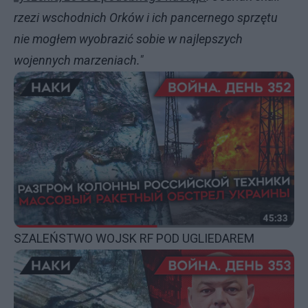
rzezi wschodnich Orków i ich pancernego sprzętu
nie mogłem wyobrazić sobie w najlepszych
wojennych marzeniach."
SZALEŃSTWO WOJSK RF POD UGLIEDAREM