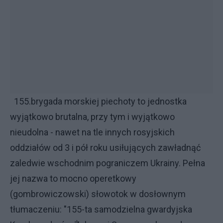
155.brygada morskiej piechoty to jednostka
wyjątkowo brutalna, przy tym i wyjątkowo
nieudolna - nawet na tle innych rosyjskich
oddziałów od 3 i pół roku usiłujących zawładnąć
zaledwie wschodnim pograniczem Ukrainy. Pełna
jej nazwa to mocno operetkowy
(gombrowiczowski) słowotok w dosłownym
tłumaczeniu: "155-ta samodzielna gwardyjska