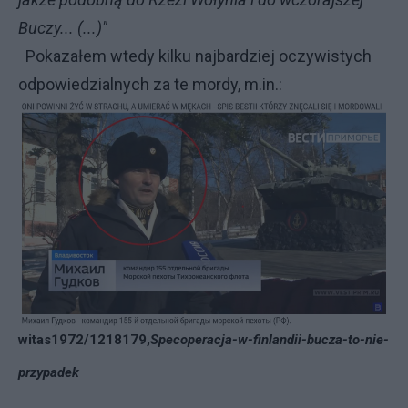
Buczy... (...)"
Pokazałem wtedy kilku najbardziej oczywistych
odpowiedzialnych za te mordy, m.in.:
witas1972/1218179,
Specoperacja-w-finlandii-bucza-to-nie-
przypadek