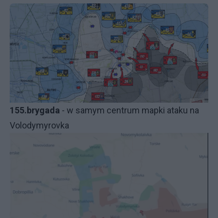
155.brygada
- w samym centrum mapki ataku na
Volodymyrovka