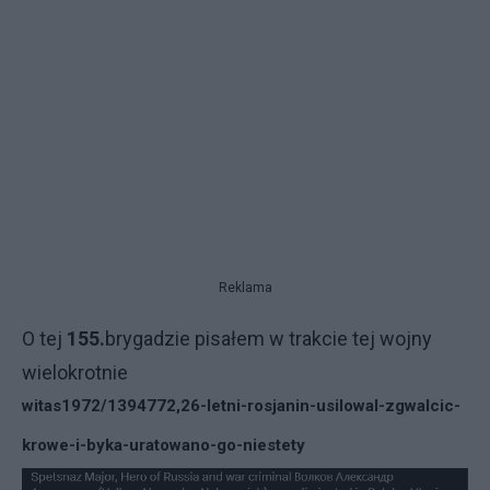
Reklama
O tej
155.
brygadzie pisałem w trakcie tej wojny
wielokrotnie
witas1972/1394772,26-letni-rosjanin-usilowal-zgwalcic-
krowe-i-byka-uratowano-go-niestety