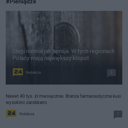
#
Pieniądze
Długi niemal jak pensja. W tych regionach
Polacy mają największy kłopot
Redakcja
5
Nawet 40 tys. zł miesięcznie. Branża farmaceutyczna kusi
wysokimi zarobkami
Redakcja
7