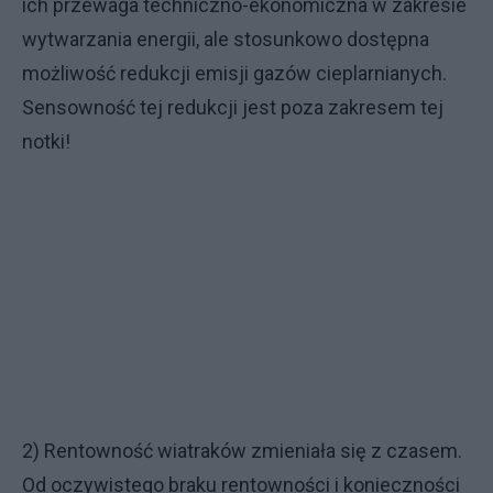
ich przewaga techniczno-ekonomiczna w zakresie
wytwarzania energii, ale stosunkowo dostępna
możliwość redukcji emisji gazów cieplarnianych.
Sensowność tej redukcji jest poza zakresem tej
notki!
2) Rentowność wiatraków zmieniała się z czasem.
Od oczywistego braku rentowności i konieczności