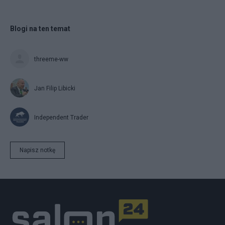
Blogi na ten temat
threeme-ww
Jan Filip Libicki
Independent Trader
Napisz notkę