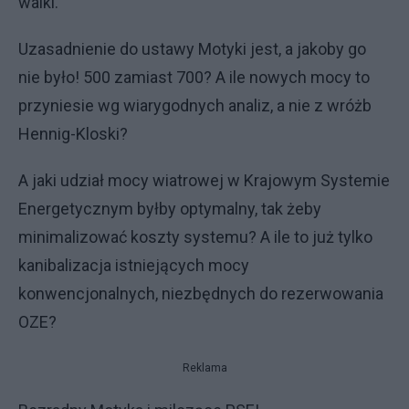
walki.
Uzasadnienie do ustawy Motyki jest, a jakoby go
nie było! 500 zamiast 700? A ile nowych mocy to
przyniesie wg wiarygodnych analiz, a nie z wróżb
Hennig-Kloski?
A jaki udział mocy wiatrowej w Krajowym Systemie
Energetycznym byłby optymalny, tak żeby
minimalizować koszty systemu? A ile to już tylko
kanibalizacja istniejących mocy
konwencjonalnych, niezbędnych do rezerwowania
OZE?
Reklama