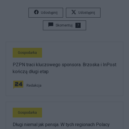
Udostępnij
Udostępnij
Skomentuj
7
Gospodarka
PZPN traci kluczowego sponsora. Brzoska i InPost
kończą długi etap
Redakcja
Gospodarka
Długi niemal jak pensja. W tych regionach Polacy