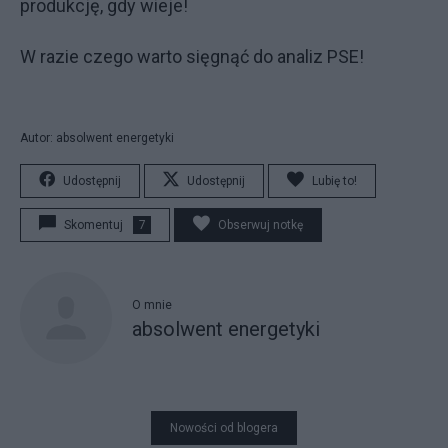
produkcję, gdy wieje!
W razie czego warto sięgnąć do analiz PSE!
Autor: absolwent energetyki
Udostępnij
Udostępnij
Lubię to!
Skomentuj
7
Obserwuj notkę
O mnie
absolwent energetyki
Nowości od blogera