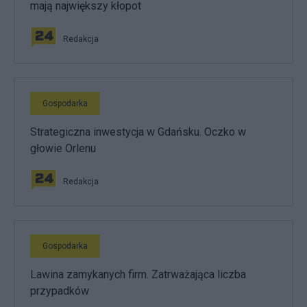
mają największy kłopot
Redakcja
Gospodarka
Strategiczna inwestycja w Gdańsku. Oczko w
głowie Orlenu
Redakcja
Gospodarka
Lawina zamykanych firm. Zatrważająca liczba
przypadków