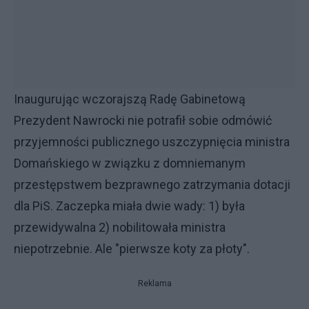
Inaugurując wczorajszą Radę Gabinetową
Prezydent Nawrocki nie potrafił sobie odmówić
przyjemności publicznego uszczypnięcia ministra
Domańskiego w związku z domniemanym
przestępstwem bezprawnego zatrzymania dotacji
dla PiS. Zaczepka miała dwie wady: 1) była
przewidywalna 2) nobilitowała ministra
niepotrzebnie. Ale "pierwsze koty za płoty".
Reklama