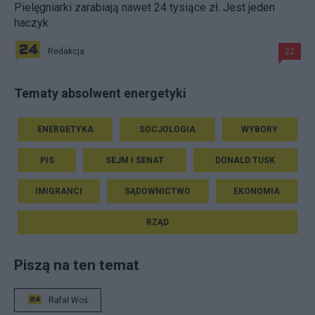
Pielęgniarki zarabiają nawet 24 tysiące zł. Jest jeden
haczyk
Redakcja
22
Tematy absolwent energetyki
ENERGETYKA
SOCJOLOGIA
WYBORY
PIS
SEJM I SENAT
DONALD TUSK
IMIGRANCI
SĄDOWNICTWO
EKONOMIA
RZĄD
Piszą na ten temat
Rafał Woś