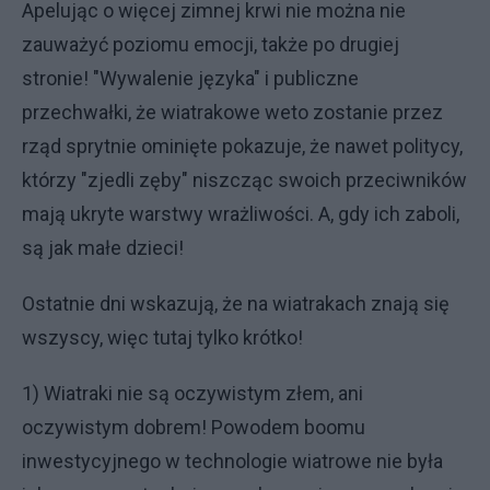
Apelując o więcej zimnej krwi nie można nie
zauważyć poziomu emocji, także po drugiej
stronie! "Wywalenie języka" i publiczne
przechwałki, że wiatrakowe weto zostanie przez
rząd sprytnie ominięte pokazuje, że nawet politycy,
którzy "zjedli zęby" niszcząc swoich przeciwników
mają ukryte warstwy wrażliwości. A, gdy ich zaboli,
są jak małe dzieci!
Ostatnie dni wskazują, że na wiatrakach znają się
wszyscy, więc tutaj tylko krótko!
1) Wiatraki nie są oczywistym złem, ani
oczywistym dobrem! Powodem boomu
inwestycyjnego w technologie wiatrowe nie była