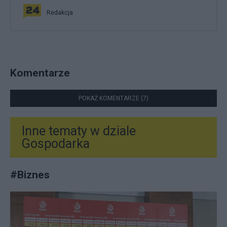
Redakcja
Komentarze
POKAŻ KOMENTARZE (7)
Inne tematy w dziale
Gospodarka
#
Biznes