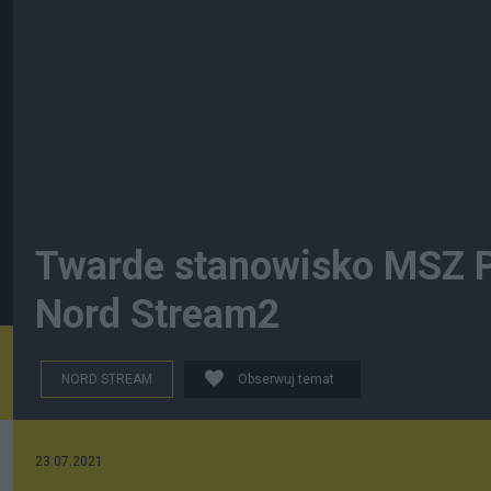
Twarde stanowisko MSZ Po
Nord Stream2
NORD STREAM
Obserwuj temat
23.07.2021