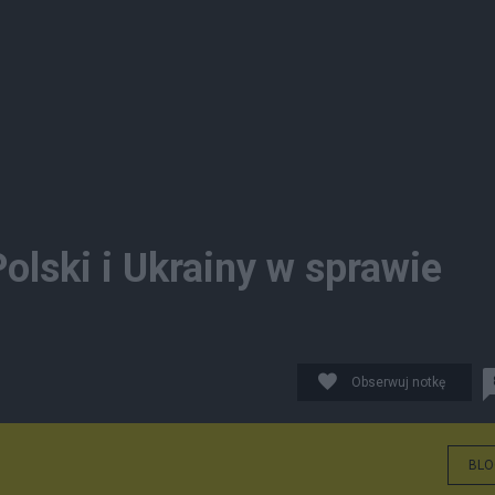
lski i Ukrainy w sprawie
Obserwuj notkę
BLO