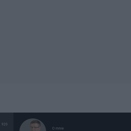
920
O mnie