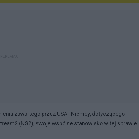
umienia zawartego przez USA i Niemcy, dotyczącego
tream2 (NS2), swoje wspólne stanowisko w tej sprawie