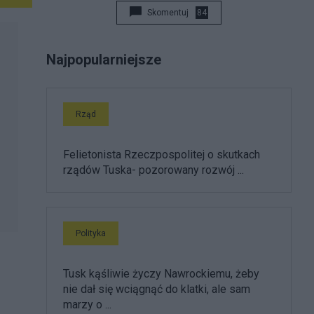
Skomentuj
84
Najpopularniejsze
Rząd
Felietonista Rzeczpospolitej o skutkach
rządów Tuska- pozorowany rozwój ...
Polityka
Tusk kąśliwie życzy Nawrockiemu, żeby
nie dał się wciągnąć do klatki, ale sam
marzy o ...