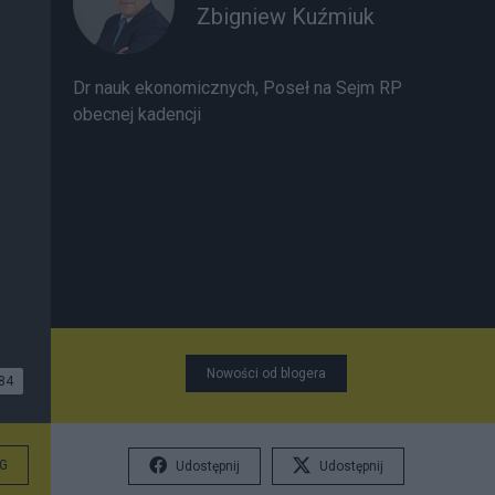
Zbigniew Kuźmiuk
Dr nauk ekonomicznych, Poseł na Sejm RP
obecnej kadencji
Nowości od blogera
84
G
Udostępnij
Udostępnij