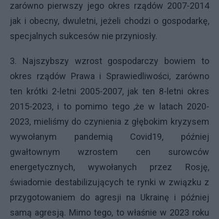
zarówno pierwszy jego okres rządów 2007-2014
jak i obecny, dwuletni, jeżeli chodzi o gospodarkę,
specjalnych sukcesów nie przyniosły.
3. Najszybszy wzrost gospodarczy bowiem to
okres rządów Prawa i Sprawiedliwości, zarówno
ten krótki 2-letni 2005-2007, jak ten 8-letni okres
2015-2023, i to pomimo tego ,że w latach 2020-
2023, mieliśmy do czynienia z głębokim kryzysem
wywołanym pandemią Covid19, później
gwałtownym wzrostem cen surowców
energetycznych, wywołanych przez Rosję,
świadomie destabilizujących te rynki w związku z
przygotowaniem do agresji na Ukrainę i później
samą agresją. Mimo tego, to właśnie w 2023 roku