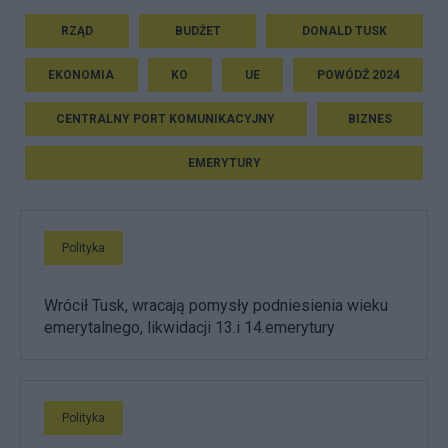
RZĄD
BUDŻET
DONALD TUSK
EKONOMIA
KO
UE
POWÓDŹ 2024
CENTRALNY PORT KOMUNIKACYJNY
BIZNES
EMERYTURY
Polityka
Wrócił Tusk, wracają pomysły podniesienia wieku
emerytalnego, likwidacji 13.i 14.emerytury
Polityka