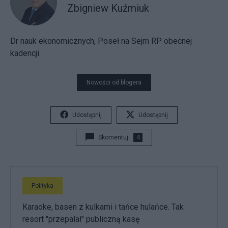
Zbigniew Kuźmiuk
Dr nauk ekonomicznych, Poseł na Sejm RP obecnej
kadencji
Nowości od blogera
Udostępnij
Udostępnij
Skomentuj
4
Polityka
Karaoke, basen z kulkami i tańce hulańce. Tak
resort "przepalał" publiczną kasę