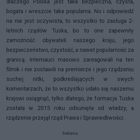
dlaczego Polska jest taka bezpieczna, czysta,
bogata i wreszcie taka popularna. No i odpowiedź
na nie jest oczywista, to wszystko to zasługa 2-
letnich rządów Tuska, bo to one zapewniły
zamożność obywateli naszego kraju, jego
bezpieczeństwo, czystość, a nawet popularność za
granicą. Internauci masowo zareagowali na ten
filmik i nie zostawili na premierze i jego rządzeniu
suchej nitki, podkreślających w swych
komentarzach, że to wszystko udało się naszemu
krajowi osiągnąć, tylko dlatego, że formacja Tuska
została w 2015 roku odsunięta od władzy, a
rządzenie przejął rząd Prawa i Sprawiedliwości.
Reklama