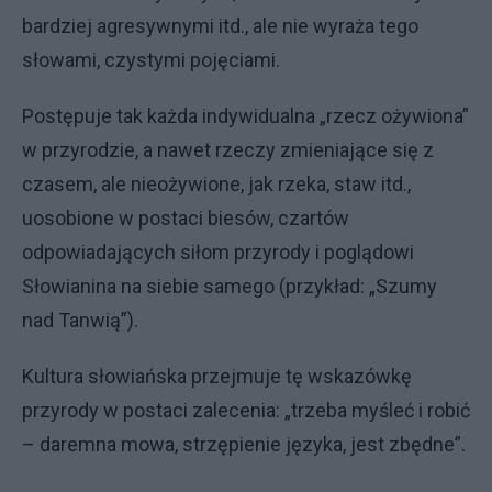
bardziej agresywnymi itd., ale nie wyraża tego
słowami, czystymi pojęciami.
Postępuje tak każda indywidualna „rzecz ożywiona”
w przyrodzie, a nawet rzeczy zmieniające się z
czasem, ale nieożywione, jak rzeka, staw itd.,
uosobione w postaci biesów, czartów
odpowiadających siłom przyrody i poglądowi
Słowianina na siebie samego (przykład: „Szumy
nad Tanwią”).
Kultura słowiańska przejmuje tę wskazówkę
przyrody w postaci zalecenia: „trzeba myśleć i robić
– daremna mowa, strzępienie języka, jest zbędne”.