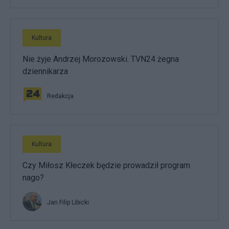
Kultura
Nie żyje Andrzej Morozowski. TVN24 żegna
dziennikarza
Redakcja
Kultura
Czy Miłosz Kłeczek będzie prowadził program
nago?
Jan Filip Libicki