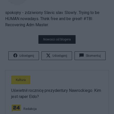
spokojny - zdziwiony Slavic slav. Slowly...Trying to be
HUMAN nowadays. Think free and be great! #TBI
Recovering Adm Master.
Nowości od blogera
Udostępnij
Udostępnij
Skomentuj
Kultura
Uświetnił rocznicę prezydentury Nawrockiego. Kim
jest raper Eldo?
Redakcja