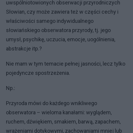
uwspólniotowionych obserwacji przyrodniczych
Słowian, czy może zawiera też w części cechy i
właściwości samego indywidualnego
słowiańskiego obserwatora przyrody, tj. jego
umysł, psychikę, uczucia, emocje, uogólnienia,
abstrakcje itp.?
Nie mam w tym temacie pełnej jasności, lecz tylko
pojedyncze spostrzeżenia.
Np.:
Przyroda mówi do każdego wnikliwego
obserwatora – wieloma kanałami: wyglądem,
ruchem, dźwiękiem, smakiem, barwą, zapachem,
wrażeniami dotykowymi, zachowaniami mniej lub