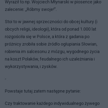
Wyraził to np. Wojciech Młynarski w piosence jako
zalecenie: „Róbmy swoje!”.
Stoi to w jawnej sprzeczności do obcej kultury (i
obcych religii, ideologii), która od ponad 1.000 lat
rozgościła się w Polsce, a która z gadania po
próżnicy zrobiła sobie źródło ogłupiania Słowian,
robienia im salcesonu z mózgu, wygodnego życia
na koszt Polaków, feudalnego ich uzależniania i
wykorzystywania, i zysków.
-
Powstaje tutaj zatem następne pytanie:
Czy traktowanie każdego indywidualnego żywego