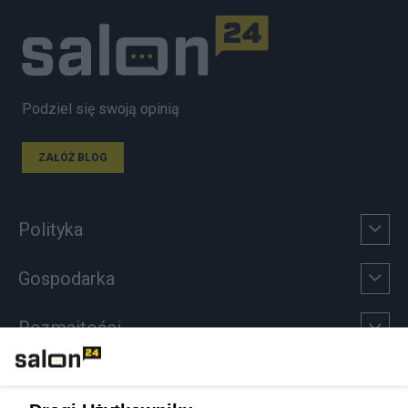
Podziel się swoją opinią
ZAŁÓŻ BLOG
Polityka
Gospodarka
Rozmaitości
Technologie