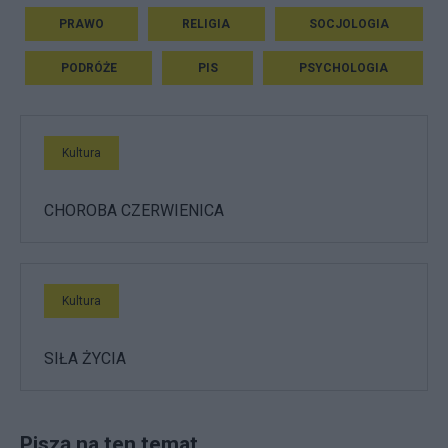
PRAWO
RELIGIA
SOCJOLOGIA
PODRÓŻE
PIS
PSYCHOLOGIA
Kultura
CHOROBA CZERWIENICA
Kultura
SIŁA ŻYCIA
Piszą na ten temat