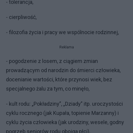
- tolerancja,
- cierpliwość,
- filozofia życia i pracy we wspólnocie rodzinnej,
Reklama
- pogodzenie z losem, z ciągiem zmian
prowadzącym od narodzin do śmierci człowieka,
docenianie wartości, które przynosi wiek, bez
specjalnego żalu za tym, co minęło,
- kult rodu: „Pokładziny”, „Dziady” itp. uroczystości
cyklu rocznego (jak Kupała, topienie Marzanny) i
cyklu życia człowieka (jak urodziny, wesele, godny
pogrzeb seniorów rodu obojga płci),