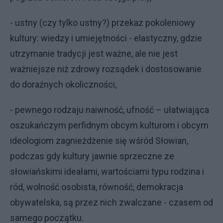
- ustny (czy tylko ustny?) przekaz pokoleniowy
kultury: wiedzy i umiejętności - elastyczny, gdzie
utrzymanie tradycji jest ważne, ale nie jest
ważniejsze niż zdrowy rozsądek i dostosowanie
do doraźnych okoliczności,
- pewnego rodzaju naiwność, ufność – ułatwiająca
oszukańczym perfidnym obcym kulturom i obcym
ideologiom zagnieżdżenie się wśród Słowian,
podczas gdy kultury jawnie sprzeczne ze
słowiańskimi ideałami, wartościami typu rodzina i
ród, wolność osobista, równość, demokracja
obywatelska, są przez nich zwalczane - czasem od
samego początku.