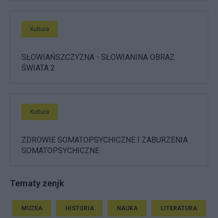
Kultura
SŁOWIAŃSZCZYZNA - SŁOWIANINA OBRAZ
ŚWIATA 2
Kultura
ZDROWIE SOMATOPSYCHICZNE I ZABURZENIA
SOMATOPSYCHICZNE
Tematy zenjk
MUZEA
HISTORIA
NAUKA
LITERATURA