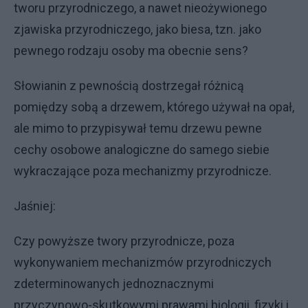
tworu przyrodniczego, a nawet nieożywionego
zjawiska przyrodniczego, jako biesa, tzn. jako
pewnego rodzaju osoby ma obecnie sens?
Słowianin z pewnością dostrzegał różnicą
pomiędzy sobą a drzewem, którego używał na opał,
ale mimo to przypisywał temu drzewu pewne
cechy osobowe analogiczne do samego siebie
wykraczające poza mechanizmy przyrodnicze.
Jaśniej:
Czy powyższe twory przyrodnicze, poza
wykonywaniem mechanizmów przyrodniczych
zdeterminowanych jednoznacznymi
przyczynowo-skutkowymi prawami biologii, fizyki i