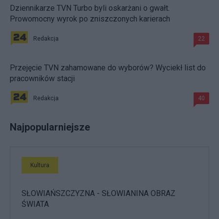
Dziennikarze TVN Turbo byli oskarżani o gwałt.
Prowomocny wyrok po zniszczonych karierach
Redakcja
22
Przejęcie TVN zahamowane do wyborów? Wyciekł list do
pracowników stacji
Redakcja
40
Najpopularniejsze
Kultura
SŁOWIAŃSZCZYZNA - SŁOWIANINA OBRAZ
ŚWIATA