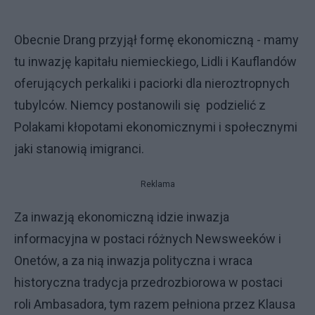
Obecnie Drang przyjął formę ekonomiczną - mamy
tu inwazję kapitału niemieckiego, Lidli i Kauflandów
oferujących perkaliki i paciorki dla nieroztropnych
tubylców. Niemcy postanowili się podzielić z
Polakami kłopotami ekonomicznymi i społecznymi
jaki stanowią imigranci.
Reklama
Za inwazją ekonomiczną idzie inwazja
informacyjna w postaci różnych Newsweeków i
Onetów, a za nią inwazja polityczna i wraca
historyczna tradycja przedrozbiorowa w postaci
roli Ambasadora, tym razem pełniona przez Klausa