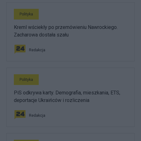
Polityka
Kreml wściekły po przemówieniu Nawrockiego.
Zacharowa dostała szału
Redakcja
Polityka
PiS odkrywa karty. Demografia, mieszkania, ETS,
deportacje Ukraińców i rozliczenia
Redakcja