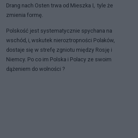
Drang nach Osten trwa od Mieszka I, tyle że
zmienia formę.
Polskość jest systematycznie spychana na
wschód, i, wskutek nieroztropności Polaków,
dostaje się w strefę zgniotu między Rosję i
Niemcy. Po co im Polska i Polacy ze swoim
dążeniem do wolności ?