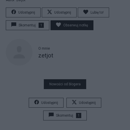
Udostępnij
Udostępnij
Lubię to!
Skomentuj
1
Obserwuj notkę
O mnie
zetjot
Nowości od blogera
Udostępnij
Udostępnij
Skomentuj
1