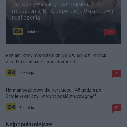
PiS odkrywa karty. Demografia,
mieszkania, ETS, deportacje Ukraińców i
rozliczenia
Redakcja
198
Rozłam, który może zamienić się w sojusz. Terlecki
zdradza tajemnice z posiedzeń PiS
Redakcja
89
Hofman bezlitosny dla Kurskiego. "48 godzin po
Smoleńsku liczył, których posłów wyciągnąć"
Redakcja
85
Najpopularniejsze