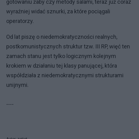
gotowaniu żaby czy metody salami, teraz już coraz
wyraźniej widać sznurki, za które pociągali
operatorzy.
Od lat piszę o niedemokratyczności realnych,
postkomunistycznych struktur tzw. III RP, więć ten
zamach stanu jest tylko logicznym kolejnym
krokiem w działaniu tej klasy panującej, która
współdziała z niedemokratycznymi strukturami
unijnymi.
----
Autor: zetjot