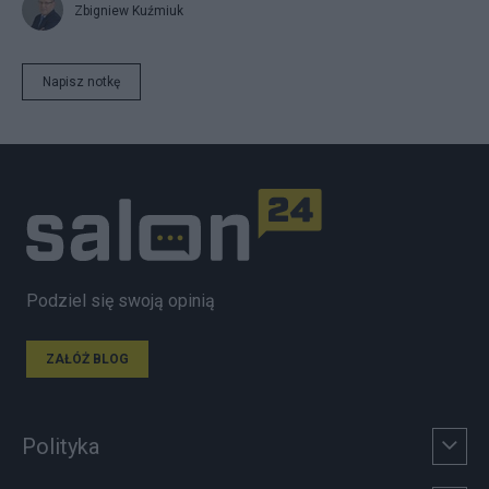
Zbigniew Kuźmiuk
Napisz notkę
Podziel się swoją opinią
ZAŁÓŻ BLOG
Polityka