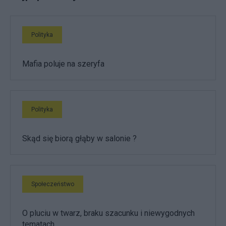
Polityka
Mafia poluje na szeryfa
Polityka
Skąd się biorą głąby w salonie ?
Społeczeństwo
O pluciu w twarz, braku szacunku i niewygodnych
tematach