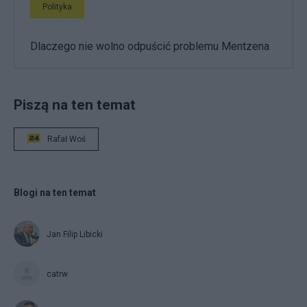
Polityka
Dlaczego nie wolno odpuścić problemu Mentzena
Piszą na ten temat
Rafał Woś
Blogi na ten temat
Jan Filip Libicki
catrw