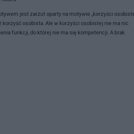
Reklama
ywem jest zarzut oparty na motywie ,,korzyści osobiste
ż korzyść osobista. Ale w korzyści osobistej nie ma nic
enia funkcji, do której nie ma się kompetencji. A brak