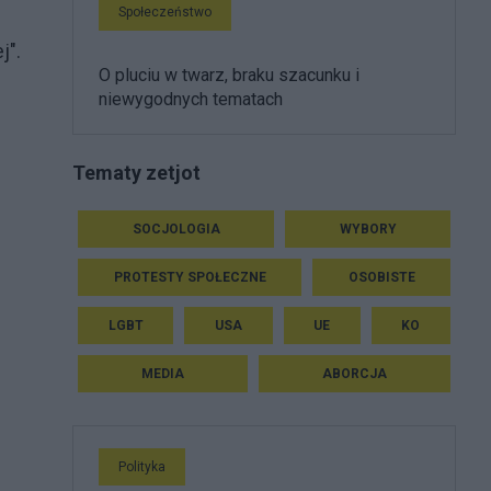
Społeczeństwo
j".
O pluciu w twarz, braku szacunku i
niewygodnych tematach
Tematy zetjot
SOCJOLOGIA
WYBORY
PROTESTY SPOŁECZNE
OSOBISTE
LGBT
USA
UE
KO
MEDIA
ABORCJA
Polityka