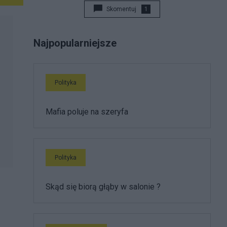
Skomentuj
1
Najpopularniejsze
Polityka
Mafia poluje na szeryfa
Polityka
Skąd się biorą głąby w salonie ?