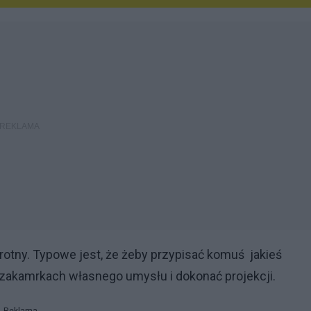
otny. Typowe jest, że żeby przypisać komuś jakieś
zakamrkach własnego umysłu i dokonać projekcji.