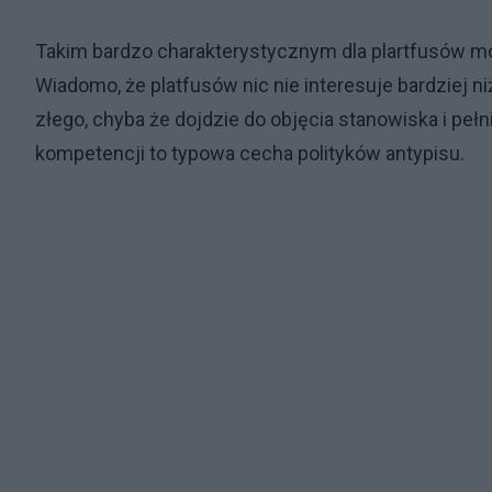
Takim bardzo charakterystycznym dla plartfusów mot
Wiadomo, że platfusów nic nie interesuje bardziej ni
złego, chyba że dojdzie do objęcia stanowiska i pełni
kompetencji to typowa cecha polityków antypisu.