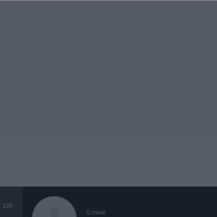
230
O mnie