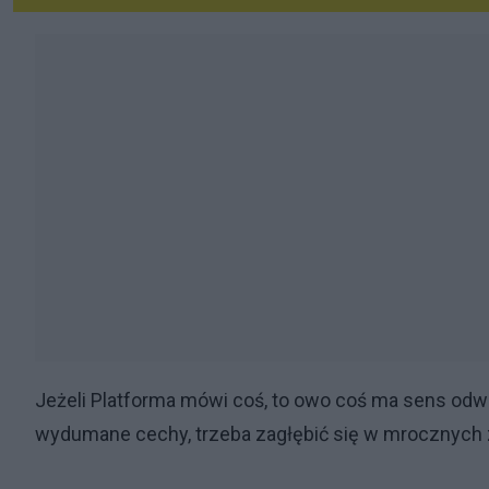
Jeżeli Platforma mówi coś, to owo coś ma sens odwr
wydumane cechy, trzeba zagłębić się w mrocznych 