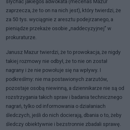
słychać jakiegoś adwokata (mecenas Mazur
zaprzecza, że to on na nich jest), który twierdzi, że
za 50 tys. wyciągnie z aresztu podejrzanego, a
pieniądze przekaże osobie „naddecyzyjnej” w
prokuraturze.
Janusz Mazur twierdzi, że to prowokacja, że nigdy
takiej rozmowy nie odbył, że to nie on został
nagrany i że nie powołuje się na wpływy. I
podkreślmy: nie ma postawionych zarzutów,
pozostaje osobą niewinną, a dziennikarze nie są od
rozstrzygania takich spraw i badania technicznego
nagrań, tylko od informowania o działaniach
śledczych, jeśli do nich docierają, dbania o to, żeby
śledczy obiektywnie i bezstronnie zbadali sprawę.