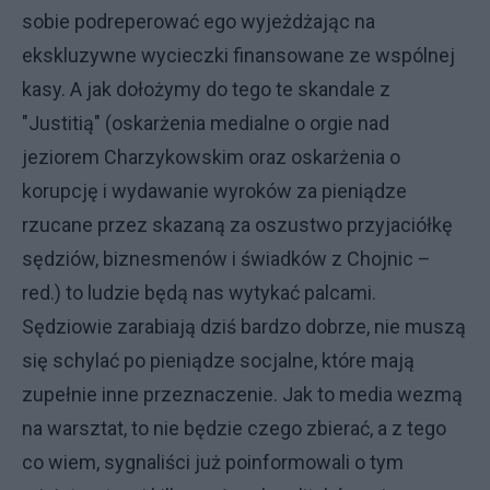
sobie podreperować ego wyjeżdżając na
ekskluzywne wycieczki finansowane ze wspólnej
kasy. A jak dołożymy do tego te skandale z
"Justitią" (oskarżenia medialne o orgie nad
jeziorem Charzykowskim oraz oskarżenia o
korupcję i wydawanie wyroków za pieniądze
rzucane przez skazaną za oszustwo przyjaciółkę
sędziów, biznesmenów i świadków z Chojnic –
red.) to ludzie będą nas wytykać palcami.
Sędziowie zarabiają dziś bardzo dobrze, nie muszą
się schylać po pieniądze socjalne, które mają
zupełnie inne przeznaczenie. Jak to media wezmą
na warsztat, to nie będzie czego zbierać, a z tego
co wiem, sygnaliści już poinformowali o tym