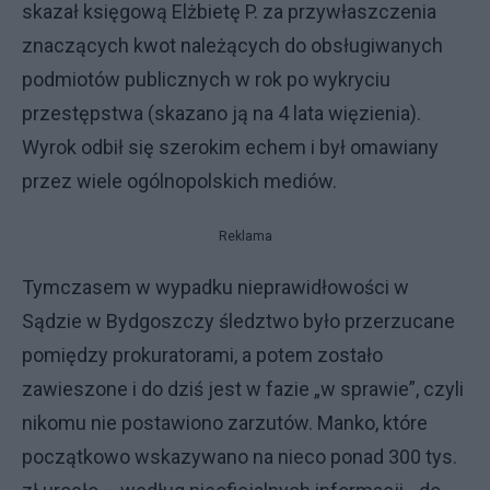
skazał księgową Elżbietę P. za przywłaszczenia
znaczących kwot należących do obsługiwanych
podmiotów publicznych w rok po wykryciu
przestępstwa (skazano ją na 4 lata więzienia).
Wyrok odbił się szerokim echem i był omawiany
przez wiele ogólnopolskich mediów.
Reklama
Tymczasem w wypadku nieprawidłowości w
Sądzie w Bydgoszczy śledztwo było przerzucane
pomiędzy prokuratorami, a potem zostało
zawieszone i do dziś jest w fazie „w sprawie”, czyli
nikomu nie postawiono zarzutów. Manko, które
początkowo wskazywano na nieco ponad 300 tys.