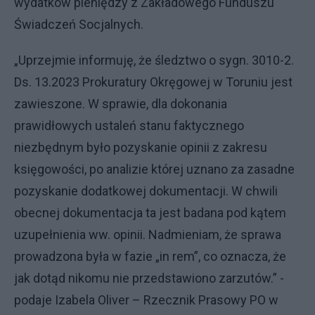
wydatków pieniędzy z Zakładowego Funduszu
Świadczeń Socjalnych.
„Uprzejmie informuję, że śledztwo o sygn. 3010-2.
Ds. 13.2023 Prokuratury Okręgowej w Toruniu jest
zawieszone. W sprawie, dla dokonania
prawidłowych ustaleń stanu faktycznego
niezbędnym było pozyskanie opinii z zakresu
księgowości, po analizie której uznano za zasadne
pozyskanie dodatkowej dokumentacji. W chwili
obecnej dokumentacja ta jest badana pod kątem
uzupełnienia ww. opinii. Nadmieniam, że sprawa
prowadzona była w fazie „in rem”, co oznacza, że
jak dotąd nikomu nie przedstawiono zarzutów.” -
podaje Izabela Oliver – Rzecznik Prasowy PO w