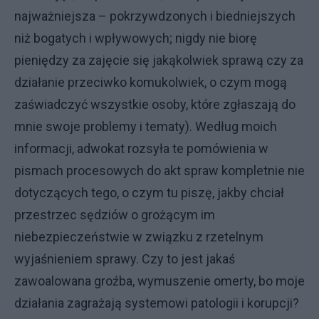
najważniejsza – pokrzywdzonych i biedniejszych
niż bogatych i wpływowych; nigdy nie biorę
pieniędzy za zajęcie się jakąkolwiek sprawą czy za
działanie przeciwko komukolwiek, o czym mogą
zaświadczyć wszystkie osoby, które zgłaszają do
mnie swoje problemy i tematy). Według moich
informacji, adwokat rozsyła te pomówienia w
pismach procesowych do akt spraw kompletnie nie
dotyczących tego, o czym tu piszę, jakby chciał
przestrzec sędziów o grożącym im
niebezpieczeństwie w związku z rzetelnym
wyjaśnieniem sprawy. Czy to jest jakaś
zawoalowana groźba, wymuszenie omerty, bo moje
działania zagrażają systemowi patologii i korupcji?