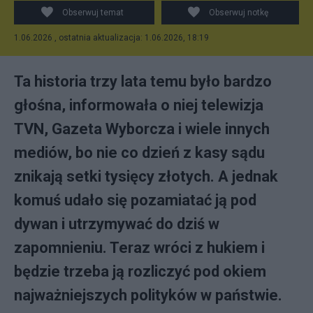
Obserwuj temat
Obserwuj notkę
1.06.2026 , ostatnia aktualizacja: 1.06.2026, 18:19
Ta historia trzy lata temu było bardzo
głośna, informowała o niej telewizja
TVN, Gazeta Wyborcza i wiele innych
mediów, bo nie co dzień z kasy sądu
znikają setki tysięcy złotych. A jednak
komuś udało się pozamiatać ją pod
dywan i utrzymywać do dziś w
zapomnieniu. Teraz wróci z hukiem i
będzie trzeba ją rozliczyć pod okiem
najważniejszych polityków w państwie.