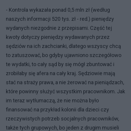
- Kontrola wykazała ponad 0,5 mln zł (według
naszych informacji 520 tys. zł - red.) pieniędzy
wydanych niezgodnie z przepisami. Część tej
kwoty dotyczy pieniędzy wydawanych przez
sędziów na ich zachcianki, dlatego wszyscy chcą
to zatuszować, bo gdyby ujawniono szczegółowo
te wydatki, to cały sąd by się mógł zbuntować i
zrobiłaby się afera na cały kraj. Sędziowie mają
stać na straży prawa, a nie żerować na pieniądzach,
które powinny służyć wszystkim pracownikom. Jak
im teraz wytłumaczą, że nie można było
finansować na przykład kolonii dla dzieci czy
rzeczywistych potrzeb socjalnych pracowników,
także tych grupowych, bo jeden z drugim musieli