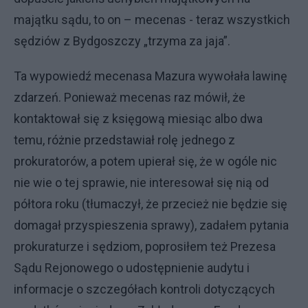
majątku sądu, to on – mecenas - teraz wszystkich
sędziów z Bydgoszczy „trzyma za jaja”.
Ta wypowiedź mecenasa Mazura wywołała lawinę
zdarzeń. Ponieważ mecenas raz mówił, że
kontaktował się z księgową miesiąc albo dwa
temu, różnie przedstawiał rolę jednego z
prokuratorów, a potem upierał się, że w ogóle nic
nie wie o tej sprawie, nie interesował się nią od
półtora roku (tłumaczył, że przecież nie będzie się
domagał przyspieszenia sprawy), zadałem pytania
prokuraturze i sędziom, poprosiłem też Prezesa
Sądu Rejonowego o udostępnienie audytu i
informacje o szczegółach kontroli dotyczących