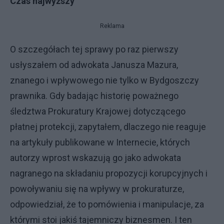
Czas najwyższy
Reklama
O szczegółach tej sprawy po raz pierwszy
usłyszałem od adwokata Janusza Mazura,
znanego i wpływowego nie tylko w Bydgoszczy
prawnika. Gdy badając historię poważnego
śledztwa Prokuratury Krajowej dotyczącego
płatnej protekcji, zapytałem, dlaczego nie reaguje
na artykuły publikowane w Internecie, których
autorzy wprost wskazują go jako adwokata
nagranego na składaniu propozycji korupcyjnych i
powoływaniu się na wpływy w prokuraturze,
odpowiedział, że to pomówienia i manipulacje, za
którymi stoi jakiś tajemniczy biznesmen. I ten