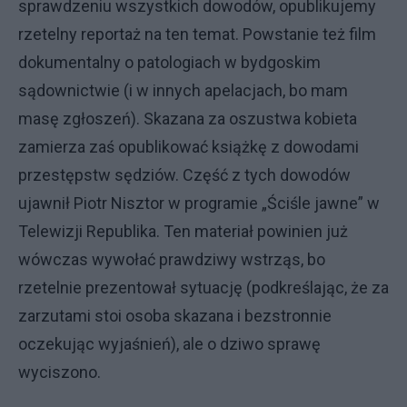
sprawdzeniu wszystkich dowodów, opublikujemy
rzetelny reportaż na ten temat. Powstanie też film
dokumentalny o patologiach w bydgoskim
sądownictwie (i w innych apelacjach, bo mam
masę zgłoszeń). Skazana za oszustwa kobieta
zamierza zaś opublikować książkę z dowodami
przestępstw sędziów. Część z tych dowodów
ujawnił Piotr Nisztor w programie „Ściśle jawne” w
Telewizji Republika. Ten materiał powinien już
wówczas wywołać prawdziwy wstrząs, bo
rzetelnie prezentował sytuację (podkreślając, że za
zarzutami stoi osoba skazana i bezstronnie
oczekując wyjaśnień), ale o dziwo sprawę
wyciszono.