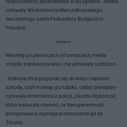
rozpoczniemy dochodzenie w tej sprawie - media
cytowały Włodzimierza Marszałkowskiego,
ówczesnego szefa Prokuratury Bydgoszcz-
Południe.
Reklama
Niestety po pierwszych informacjach, media
straciły zainteresowanie i nie pilnowały rozliczeń.
- Kobieta chce przyznać się do winy i naprawić
szkodę, czyli mówiąc po ludzku, oddać pieniądze -
cytowała informatora z policji „Gazeta Wyborcza”,
która wskazała również, że transparentność
postępowania wymaga przeniesienia go do
Torunia.