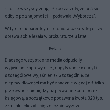
- Tu się wszyscy znają. Po co zarzuty, że coś się
odbyło po znajomości – podawała „Wyborcza”.
W tym transparentnym Toruniu w całkowitej ciszy
sprawa sobie leżała w prokuraturze 3 lata!
Reklama
Dlaczego wszystkie te media odpuściły
wyjaśnianie sprawy dalej, dopytywanie o audyt i
szczegółowe wyjaśnienia? Szczególnie, że
nieprawidłowości ma być znacznie więcej niż tylko
przelewanie pieniędzy na prywatne konto przez
księgową, a początkowo podawana kwota 320 tys.
zł manka okazała się znacznie wyższa.