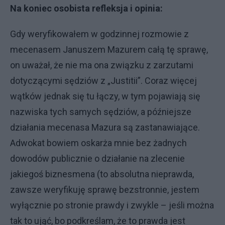
Na koniec osobista refleksja i opinia:
Gdy weryfikowałem w godzinnej rozmowie z
mecenasem Januszem Mazurem całą tę sprawę,
on uważał, że nie ma ona związku z zarzutami
dotyczącymi sędziów z „Justitii”. Coraz więcej
wątków jednak się tu łączy, w tym pojawiają się
nazwiska tych samych sędziów, a późniejsze
działania mecenasa Mazura są zastanawiające.
Adwokat bowiem oskarża mnie bez żadnych
dowodów publicznie o działanie na zlecenie
jakiegoś biznesmena (to absolutna nieprawda,
zawsze weryfikuję sprawę bezstronnie, jestem
wyłącznie po stronie prawdy i zwykle – jeśli można
tak to ująć, bo podkreślam, że to prawda jest