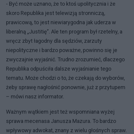
- Być może uznano, że to ktoś upolitycznia i że
skoro Republika jest telewizją stronniczą,
prawicową, to jest niewiarygodna jak uderza w
liberalną „Justitię”. Ale ten program był rzetelny, a
wręcz zbyt łagodny dla sędziów, zarzuty
niepolityczne i bardzo poważne, powinno się je
zwyczajnie wyjaśnić. Trudno zrozumieć, dlaczego
Republika odpuściła dalsze wyjaśnianie tego
tematu. Może chodzi o to, że czekają do wyborów,
żeby sprawę nagłośnić ponownie, już z przytupem
– mówi nasz informator.
Ważnym wątkiem jest też wspomniana wyżej
sprawa mecenasa Janusza Mazura. To bardzo
wpływowy adwokat, znany z wielu głośnych spraw.