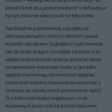
zł urosło – według nieoficjalnych informacji - do
ponad 0,5 mln zł, a „podejrzewanych” o defraudacje
ma być znacznie więcej osób niż tylko jedna.
Sąd dotąd nie poinformował, czy udało się
odzyskać pieniądze, rozliczyć winnych i jawnie
wyjaśnić całą sprawę. Sygnaliści z sądu twierdzą
zaś, że osoby znające szczegóły zarzutów (czy
ustaleń audytu-kontroli) próbują wywierać wpływ
na zamieszane w proceder osoby, w tym kilku
sędziów (wymieniają 4 konkretnych sędziów,
którzy mieli rzekomo nieprawidłowo korzystać z
funduszy, na szkodę innych pracowników sądu).
To z kolei może budzić wątpliwości, co do
wydawanych przez nich lub pod ich nadzorem