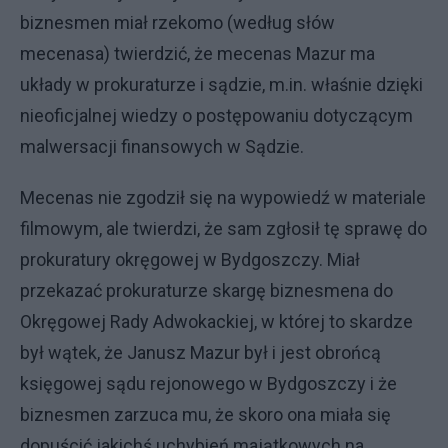
biznesmen miał rzekomo (według słów
mecenasa) twierdzić, że mecenas Mazur ma
układy w prokuraturze i sądzie, m.in. właśnie dzięki
nieoficjalnej wiedzy o postępowaniu dotyczącym
malwersacji finansowych w Sądzie.
Mecenas nie zgodził się na wypowiedź w materiale
filmowym, ale twierdzi, że sam zgłosił tę sprawę do
prokuratury okręgowej w Bydgoszczy. Miał
przekazać prokuraturze skargę biznesmena do
Okręgowej Rady Adwokackiej, w której to skardze
był wątek, że Janusz Mazur był i jest obrońcą
księgowej sądu rejonowego w Bydgoszczy i że
biznesmen zarzuca mu, że skoro ona miała się
dopuścić jakichś uchybień majątkowych na