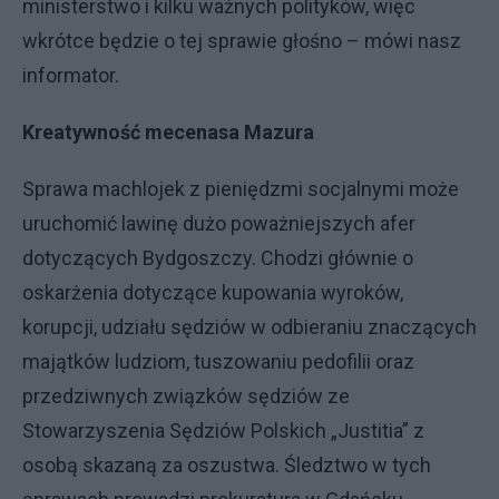
ministerstwo i kilku ważnych polityków, więc
wkrótce będzie o tej sprawie głośno – mówi nasz
informator.
Kreatywność mecenasa Mazura
Sprawa machlojek z pieniędzmi socjalnymi może
uruchomić lawinę dużo poważniejszych afer
dotyczących Bydgoszczy. Chodzi głównie o
oskarżenia dotyczące kupowania wyroków,
korupcji, udziału sędziów w odbieraniu znaczących
majątków ludziom, tuszowaniu pedofilii oraz
przedziwnych związków sędziów ze
Stowarzyszenia Sędziów Polskich „Justitia” z
osobą skazaną za oszustwa. Śledztwo w tych