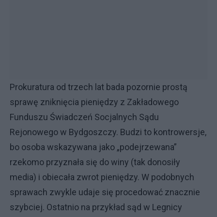
Prokuratura od trzech lat bada pozornie prostą
sprawę zniknięcia pieniędzy z Zakładowego
Funduszu Świadczeń Socjalnych Sądu
Rejonowego w Bydgoszczy. Budzi to kontrowersje,
bo osoba wskazywana jako „podejrzewana”
rzekomo przyznała się do winy (tak donosiły
media) i obiecała zwrot pieniędzy. W podobnych
sprawach zwykle udaje się procedować znacznie
szybciej. Ostatnio na przykład sąd w Legnicy