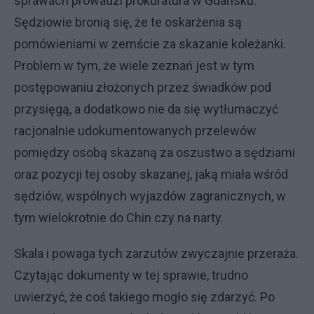
sprawach prowadzi prokuratura w Gdańsku.
Sędziowie bronią się, że te oskarżenia są
pomówieniami w zemście za skazanie koleżanki.
Problem w tym, że wiele zeznań jest w tym
postępowaniu złożonych przez świadków pod
przysięgą, a dodatkowo nie da się wytłumaczyć
racjonalnie udokumentowanych przelewów
pomiędzy osobą skazaną za oszustwo a sędziami
oraz pozycji tej osoby skazanej, jaką miała wśród
sędziów, wspólnych wyjazdów zagranicznych, w
tym wielokrotnie do Chin czy na narty.
Skala i powaga tych zarzutów zwyczajnie przeraża.
Czytając dokumenty w tej sprawie, trudno
uwierzyć, że coś takiego mogło się zdarzyć. Po