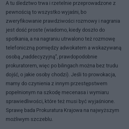
A tu śledztwo trwa i rzetelnie przeprowadzone z
pewnością to wszystko wyjaśni, bo
zweryfikowanie prawdziwości rozmowy i nagrania
jest dość proste (wiadomo, kiedy doszło do
spotkania, a na nagraniu utrwalono też rozmowę
telefoniczną pomiędzy adwokatem a wskazywaną
osobą „naddecyzyjną”, prawdopodobnie
prokuratorem, więc po bilingach można bez trudu
dojść, o jakie osoby chodzi). Jeśli to prowokacja,
mamy do czynienia z innym przestępstwem
popełnionym na szkodę mecenasa i wymiaru
sprawiedliwości, które też musi być wyjaśnione.
Sprawę bada Prokuratura Krajowa na najwyższym
możliwym szczeblu.