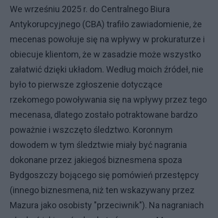
We wrześniu 2025 r. do Centralnego Biura
Antykorupcyjnego (CBA) trafiło zawiadomienie, że
mecenas powołuje się na wpływy w prokuraturze i
obiecuje klientom, że w zasadzie może wszystko
załatwić dzięki układom. Według moich źródeł, nie
było to pierwsze zgłoszenie dotyczące
rzekomego powoływania się na wpływy przez tego
mecenasa, dlatego zostało potraktowane bardzo
poważnie i wszczęto śledztwo. Koronnym
dowodem w tym śledztwie miały być nagrania
dokonane przez jakiegoś biznesmena spoza
Bydgoszczy bojącego się pomówień przestępcy
(innego biznesmena, niż ten wskazywany przez
Mazura jako osobisty "przeciwnik"). Na nagraniach