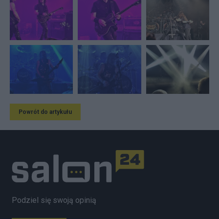
Powrót do artykułu
Podziel się swoją opinią