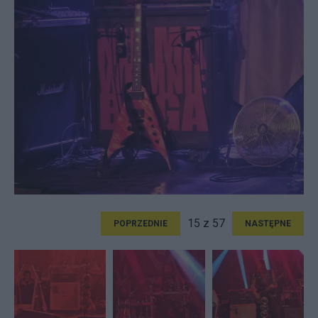
15 z 57
POPRZEDNIE
NASTĘPNE