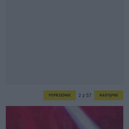
2 z 57
POPRZEDNIE
NASTĘPNE