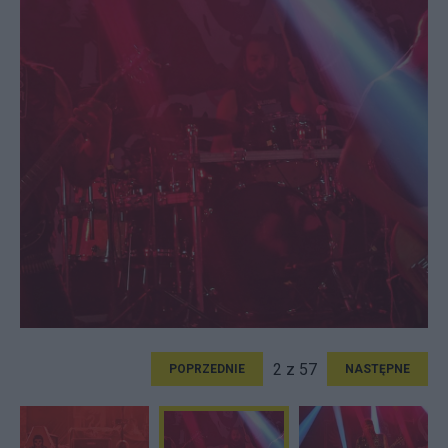
2 z 57
POPRZEDNIE
NASTĘPNE