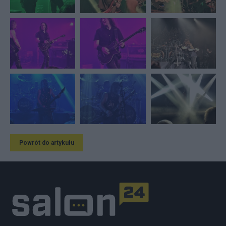
Powrót do artykułu