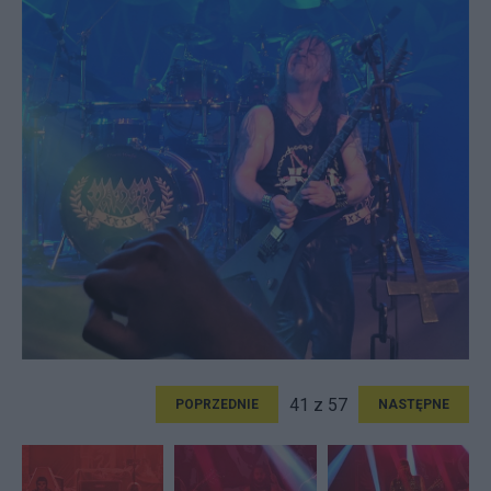
41 z 57
POPRZEDNIE
NASTĘPNE