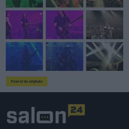
Powrót do artykułu