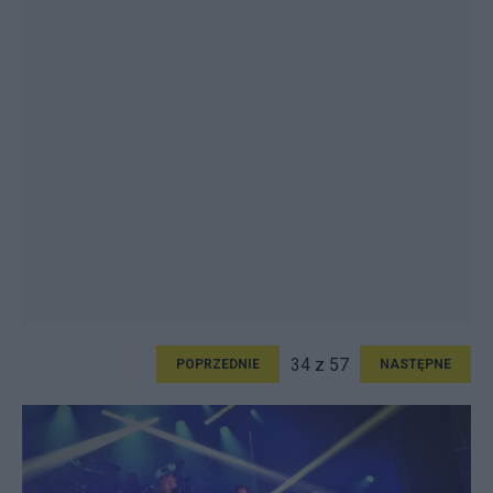
34 z 57
POPRZEDNIE
NASTĘPNE