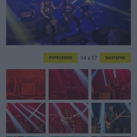
34 z 57
POPRZEDNIE
NASTĘPNE