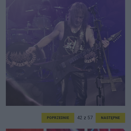
42 z 57
POPRZEDNIE
NASTĘPNE