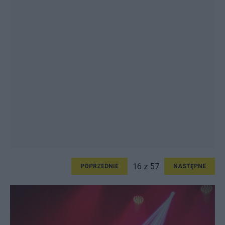
16 z 57
POPRZEDNIE
NASTĘPNE