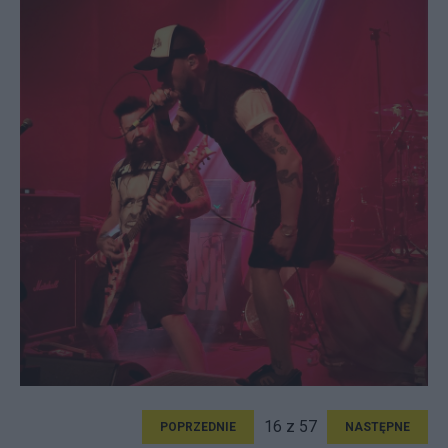
16 z 57
POPRZEDNIE
NASTĘPNE