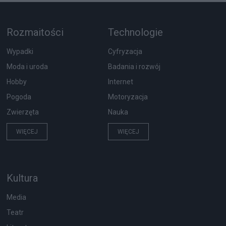
Rozmaitości
Technologie
Wypadki
Cyfryzacja
Moda i uroda
Badania i rozwój
Hobby
Internet
Pogoda
Motoryzacja
Zwierzęta
Nauka
WIĘCEJ
WIĘCEJ
Kultura
Media
Teatr