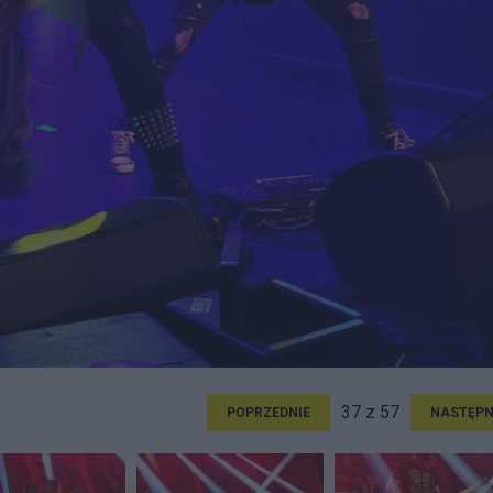
37 z 57
POPRZEDNIE
NASTĘPN