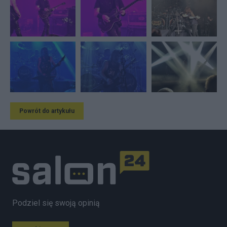
Powrót do artykułu
Podziel się swoją opinią