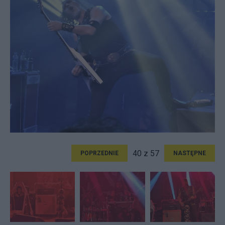
40 z 57
POPRZEDNIE
NASTĘPNE