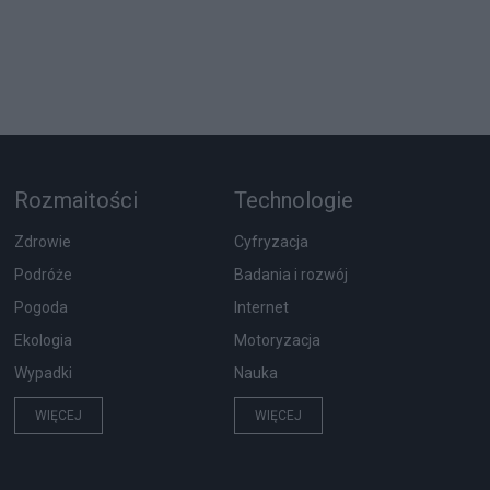
Rozmaitości
Technologie
Zdrowie
Cyfryzacja
Podróże
Badania i rozwój
Pogoda
Internet
Ekologia
Motoryzacja
Wypadki
Nauka
WIĘCEJ
WIĘCEJ