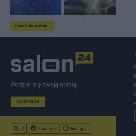
Powrót do artykułu
Podziel się swoją opinią
ZAŁÓŻ BLOG
X
Facebook
Instagram