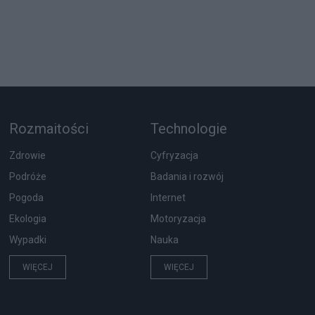
Rozmaitości
Technologie
Zdrowie
Cyfryzacja
Podróże
Badania i rozwój
Pogoda
Internet
Ekologia
Motoryzacja
Wypadki
Nauka
WIĘCEJ
WIĘCEJ