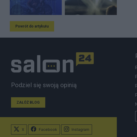
Powrót do artykułu
Podziel się swoją opinią
ZAŁÓŻ BLOG
X
Facebook
Instagram