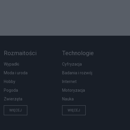
Rozmaitości
Technologie
Wypadki
Cyfryzacja
Moda i uroda
Badania i rozwój
Hobby
Internet
Pogoda
Motoryzacja
Zwierzęta
Nauka
WIĘCEJ
WIĘCEJ