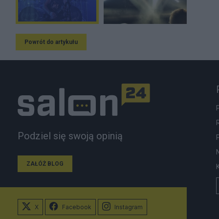
Powrót do artykułu
Podziel się swoją opinią
ZAŁÓŻ BLOG
X
Facebook
Instagram