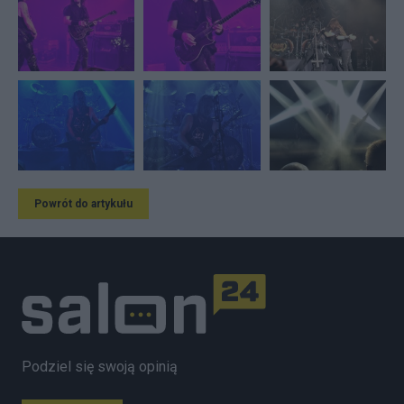
Powrót do artykułu
Podziel się swoją opinią