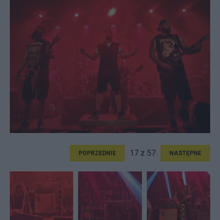
17 z 57
POPRZEDNIE
NASTĘPNE