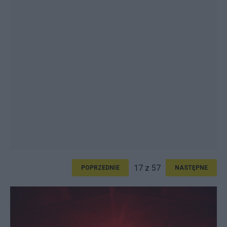
17 z 57
POPRZEDNIE
NASTĘPNE