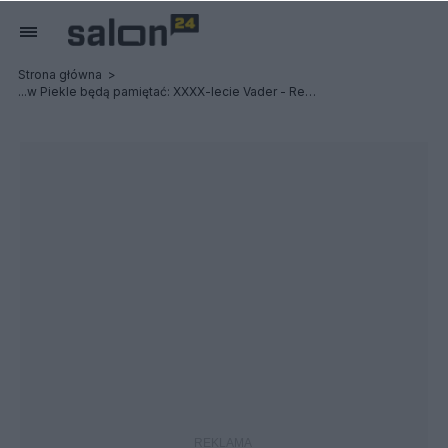
Strona główna
...w Piekle będą pamiętać: XXXX-lecie Vader - Relacja