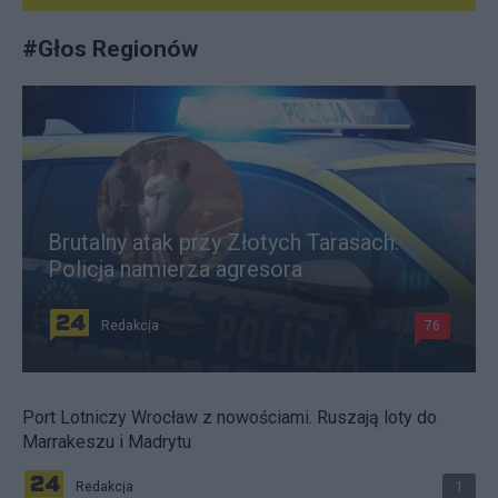
#
Głos Regionów
Brutalny atak przy Złotych Tarasach.
Policja namierza agresora
Redakcja
76
Port Lotniczy Wrocław z nowościami. Ruszają loty do
Marrakeszu i Madrytu
Redakcja
1