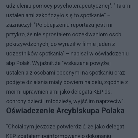
udzieleniu pomocy psychoterapeutycznej". "Takimi
ustaleniami zakończyło się to spotkanie" –
zaznaczył. "Po obejrzeniu reportażu jest mi
przykro, że nie sprostałem oczekiwaniom osób
pokrzywdzonych, co wyraził w filmie jeden z
uczestników spotkania" – napisał w oświadczeniu
abp Polak. Wyjaśnił, że "wskazane powyżej
ustalenia z osobami obecnymi na spotkaniu oraz
podjęte działania miały bowiem na celu, zgodnie z
moimi uprawnieniami jako delegata KEP ds.
ochrony dzieci i młodzieży, wyjść im naprzeciw".
Oświadczenie Arcybiskupa Polaka
"Chciałbym jeszcze potwierdzić, że jako delegat
KEP zostałem poinformowany o dokonaniu