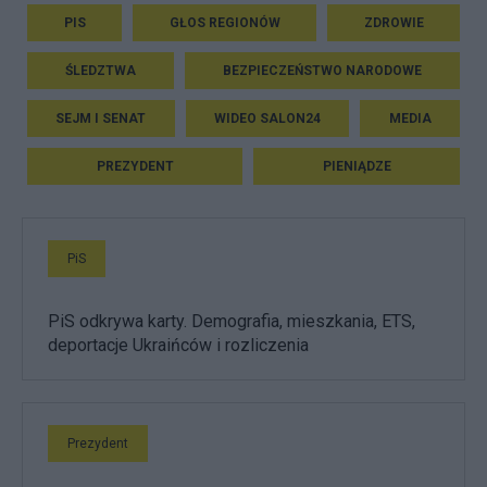
PIS
GŁOS REGIONÓW
ZDROWIE
ŚLEDZTWA
BEZPIECZEŃSTWO NARODOWE
SEJM I SENAT
WIDEO SALON24
MEDIA
PREZYDENT
PIENIĄDZE
PiS
PiS odkrywa karty. Demografia, mieszkania, ETS,
deportacje Ukraińców i rozliczenia
Prezydent