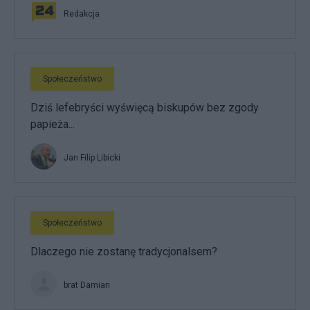
Redakcja
Społeczeństwo
Dziś lefebryści wyświęcą biskupów bez zgody
papieża...
Jan Filip Libicki
Społeczeństwo
Dlaczego nie zostanę tradycjonalsem?
brat Damian