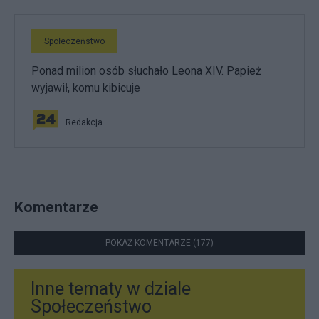
Społeczeństwo
Ponad milion osób słuchało Leona XIV. Papież
wyjawił, komu kibicuje
Redakcja
Komentarze
POKAŻ KOMENTARZE (177)
Inne tematy w dziale
Społeczeństwo