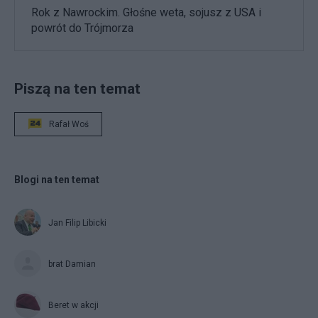
Rok z Nawrockim. Głośne weta, sojusz z USA i
powrót do Trójmorza
Piszą na ten temat
Rafał Woś
Blogi na ten temat
Jan Filip Libicki
brat Damian
Beret w akcji