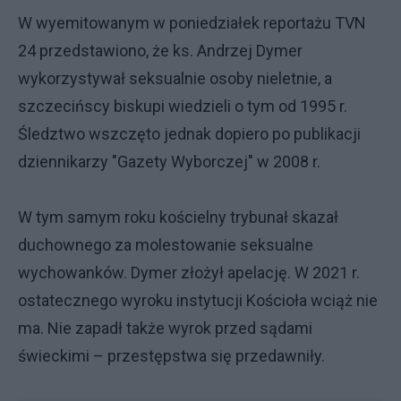
W wyemitowanym w poniedziałek reportażu TVN
24 przedstawiono, że ks. Andrzej Dymer
wykorzystywał seksualnie osoby nieletnie, a
szczecińscy biskupi wiedzieli o tym od 1995 r.
Śledztwo wszczęto jednak dopiero po publikacji
dziennikarzy "Gazety Wyborczej" w 2008 r.
W tym samym roku kościelny trybunał skazał
duchownego za molestowanie seksualne
wychowanków. Dymer złożył apelację. W 2021 r.
ostatecznego wyroku instytucji Kościoła wciąż nie
ma. Nie zapadł także wyrok przed sądami
świeckimi – przestępstwa się przedawniły.