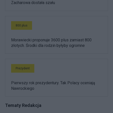
Zacharowa dostała szału
800 plus
Morawiecki proponuje 3600 plus zamiast 800
złotych. Środki dla rodzin byłyby ogromne
Prezydent
Pierwszy rok prezydentury. Tak Polacy oceniają
Nawrockiego
Tematy Redakcja