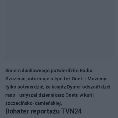
Śmierć duchownego potwierdziło Radio
Szczecin, informuje o tym też Onet. - Możemy
tylko potwierdzić, że ksiądz Dymer odszedł dziś
rano - usłyszał dziennikarz Onetu w kurii
szczecińsko-kamieńskiej.
Bohater reportażu TVN24