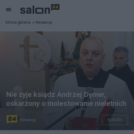
Strona główna
Redakcja
Nie żyje ksiądz Andrzej Dymer,
oskarżony o molestowanie nieletnich
Redakcja
KOŚCIÓŁ
Ks. Andrzej Dymer. Fot. PAP/Jerzy Undro