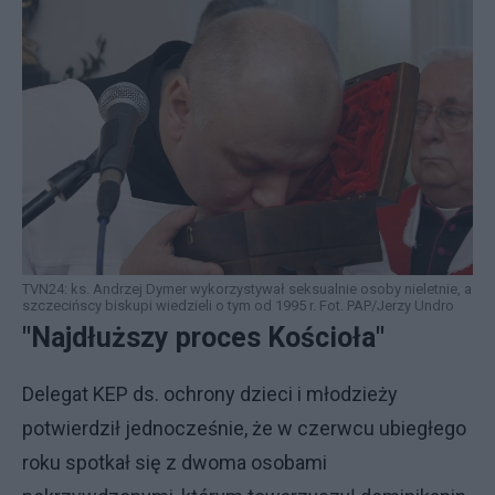
TVN24: ks. Andrzej Dymer wykorzystywał seksualnie osoby nieletnie, a
szczecińscy biskupi wiedzieli o tym od 1995 r. Fot. PAP/Jerzy Undro
"Najdłuższy proces Kościoła"
Delegat KEP ds. ochrony dzieci i młodzieży
potwierdził jednocześnie, że w czerwcu ubiegłego
roku spotkał się z dwoma osobami