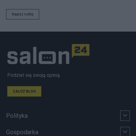
Napisz notkę
Podziel się swoją opinią
ZAŁÓŻ BLOG
Polityka
Gospodarka