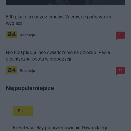
800 plus dla cudzoziemców. Wiemy, ile państwo im
wypłaca
Redakcja
58
Nie 800 plus, a inne świadczenie na dziecko. Padła
gigantyczna kwota w propozycji
Redakcja
55
Najpopularniejsze
Rosja
Kreml wściekły po przemówieniu Nawrockiego.