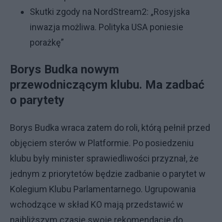
Skutki zgody na NordStream2: „Rosyjska
inwazja możliwa. Polityka USA poniesie
porażkę”
Borys Budka nowym
przewodniczącym klubu. Ma zadbać
o parytety
Borys Budka wraca zatem do roli, którą pełnił przed
objęciem sterów w Platformie. Po posiedzeniu
klubu były minister sprawiedliwości przyznał, że
jednym z priorytetów będzie zadbanie o parytet w
Kolegium Klubu Parlamentarnego. Ugrupowania
wchodzące w skład KO mają przedstawić w
najbliższym czasie swoje rekomendacje do