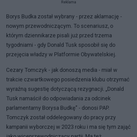
Reklama
Borys Budka został wybrany - przez aklamację -
nowym przewodniczącym. To scenariusz, o
którym dziennikarze pisali już przed trzema
tygodniami - gdy Donald Tusk sposobił się do
przejęcia władzy w Platformie Obywatelskiej.
Cezary Tomczyk - jak donoszą media - miał w
trakcie czwartkowego posiedzenia klubu otrzymać
wyraźną sugestię dotyczącą rezygnacji. „Donald
Tusk namaścił do odpowiadania za odcinek
parlamentarny Borysa Budkę” - donosi PAP.
Tomczyk został oddelegowany do pracy przy
kampanii wyborczej w 2023 roku i ma się tym zająć
jako wiceprzewodniczący partii. Ma też