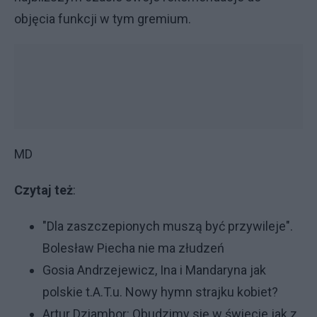
objęcia funkcji w tym gremium.
MD
Czytaj też
:
"Dla zaszczepionych muszą być przywileje".
Bolesław Piecha nie ma złudzeń
Gosia Andrzejewicz, Ina i Mandaryna jak
polskie t.A.T.u. Nowy hymn strajku kobiet?
Artur Dziambor: Obudzimy się w świecie jak z