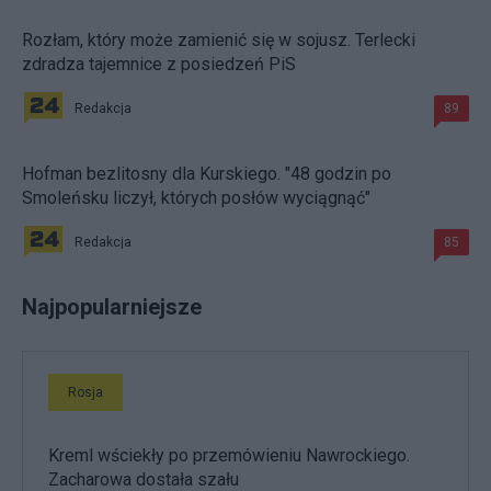
Rozłam, który może zamienić się w sojusz. Terlecki
zdradza tajemnice z posiedzeń PiS
Redakcja
89
Hofman bezlitosny dla Kurskiego. "48 godzin po
Smoleńsku liczył, których posłów wyciągnąć"
Redakcja
85
Najpopularniejsze
Rosja
Kreml wściekły po przemówieniu Nawrockiego.
Zacharowa dostała szału