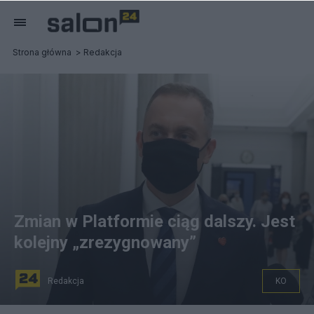
Strona główna
Redakcja
Zmian w Platformie ciąg dalszy. Jest
kolejny „zrezygnowany”
Redakcja
KO
Cezary Tomczyk kolejnym „zrezygnowanym”. Donald