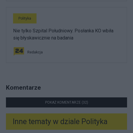
Polityka
Nie tylko Szpital Południowy. Posłanka KO wbiła
się błyskawicznie na badania
Redakcja
Komentarze
POKAŻ KOMENTARZE (32)
Inne tematy w dziale
Polityka