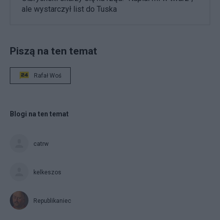
ale wystarczył list do Tuska
Piszą na ten temat
Rafał Woś
Blogi na ten temat
catrw
kelkeszos
Republikaniec