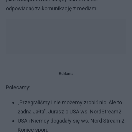
odpowiadać za komunikację z mediami.
Reklama
Polecamy:
„Przegraliśmy i nie możemy zrobić nic. Ale to
żadna Jałta”. Jurasz o USA ws. NordStream2
USA i Niemcy dogadały się ws. Nord Stream 2.
Koniec sporu