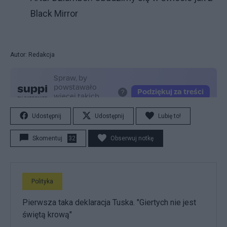
Black Mirror
Autor: Redakcja
Udostępnij
Udostępnij
Lubię to!
Skomentuj
32
Obserwuj notkę
Polityka
Pierwsza taka deklaracja Tuska. "Giertych nie jest
świętą krową"