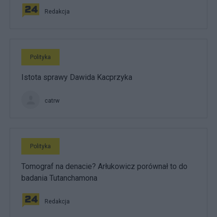
Redakcja
Polityka
Istota sprawy Dawida Kacprzyka
catrw
Polityka
Tomograf na denacie? Arłukowicz porównał to do
badania Tutanchamona
Redakcja