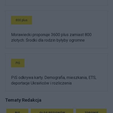
800 plus
Morawiecki proponuje 3600 plus zamiast 800
złotych. Środki dla rodzin byłyby ogromne
PiS
PiS odkrywa karty. Demografia, mieszkania, ETS,
deportacje Ukraińców i rozliczenia
Tematy Redakcja