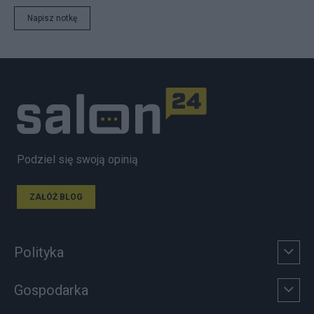
Napisz notkę
Podziel się swoją opinią
ZAŁÓŻ BLOG
Polityka
Gospodarka