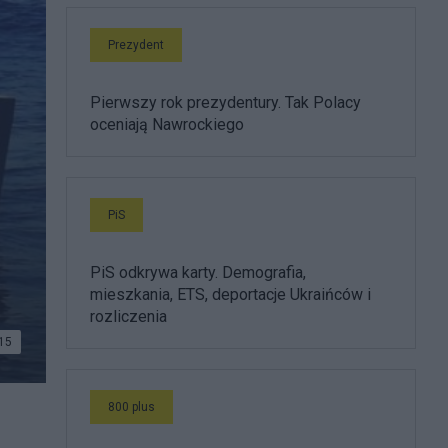
Prezydent
Pierwszy rok prezydentury. Tak Polacy
oceniają Nawrockiego
PiS
PiS odkrywa karty. Demografia,
mieszkania, ETS, deportacje Ukraińców i
rozliczenia
15
800 plus