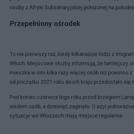
osoby z Afryki Subsaharyjskiej położonej na południ
Przepełniony ośrodek
To nie pierwszy raz, kiedy kilkanaście łodzi z imig
Włoch. Miejscowe służby informują, że tamtejszy oś
mieszka w nim kilka razy więcej osób niż powinno z 
od początku 2021 roku do ich kraju przedostało się 
Pod koniec czerwca tego roku przed brzegiem Lamp
siedem osób, a dziewięć zaginęło. O azyl jednorazo
sytuacje we Włoszech mają miejsce regularnie.