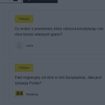
Polityka
Co zrobić z premierem, który odrzuca konstytucję i nie
chce bronić własnych granic?
catrw
Polityka
Pakt migracyjny od dziś w Unii Europejskiej. Jaka jest
sytuacja Polski?
Redakcja