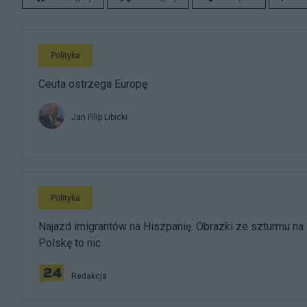
Polityka
Ceuta ostrzega Europę
Jan Filip Libicki
Polityka
Najazd imigrantów na Hiszpanię. Obrazki ze szturmu na
Polskę to nic
Redakcja