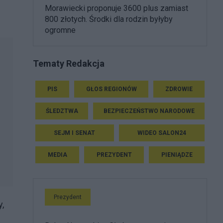
Morawiecki proponuje 3600 plus zamiast
800 złotych. Środki dla rodzin byłyby
ogromne
Tematy Redakcja
PIS
GŁOS REGIONÓW
ZDROWIE
ŚLEDZTWA
BEZPIECZEŃSTWO NARODOWE
SEJM I SENAT
WIDEO SALON24
MEDIA
PREZYDENT
PIENIĄDZE
Prezydent
,