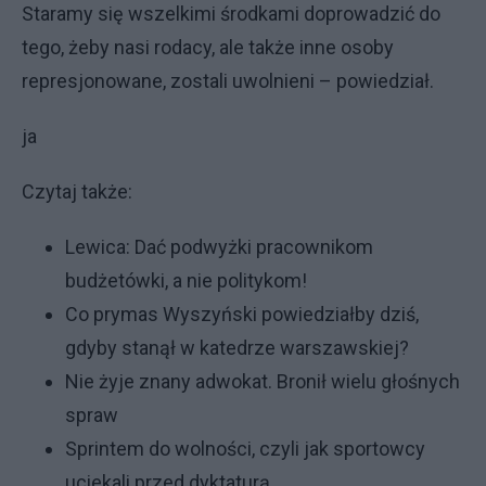
Staramy się wszelkimi środkami doprowadzić do
tego, żeby nasi rodacy, ale także inne osoby
represjonowane, zostali uwolnieni – powiedział.
ja
Czytaj także:
Lewica: Dać podwyżki pracownikom
budżetówki, a nie politykom!
Co prymas Wyszyński powiedziałby dziś,
gdyby stanął w katedrze warszawskiej?
Nie żyje znany adwokat. Bronił wielu głośnych
spraw
Sprintem do wolności, czyli jak sportowcy
uciekali przed dyktaturą