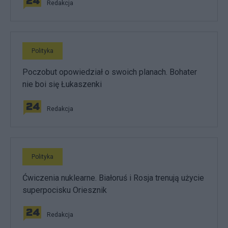
Redakcja
Polityka
Poczobut opowiedział o swoich planach. Bohater
nie boi się Łukaszenki
Redakcja
Polityka
Ćwiczenia nuklearne. Białoruś i Rosja trenują użycie
superpocisku Oriesznik
Redakcja