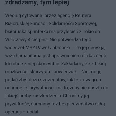
zdradzamy, tym lepiej
Według cytowanej przez agencję Reutera
Białoruskiej Fundacji Solidarności Sportowej,
białoruska sprinterka ma przylecieć z Tokio do
Warszawy 4 sierpnia. Nie potwierdza tego
wiceszef MSZ Paweł Jabłoński. - To jej decyzja,
wiza humanitarna jest uprawnieniem dla każdego
kto chce z niej skorzystać. Zakładamy, że z takiej
możliwości skorzysta - powiedział. - Nie mogę
podać zbyt dużo szczegółów, także z uwagi na
ochronę jej prywatności i na to, żeby nie doszło do
jakiejś próby zaszkodzenia. Chronimy jej
prywatność, chronimy tez bezpieczeństwo całej
operacji – dodał.