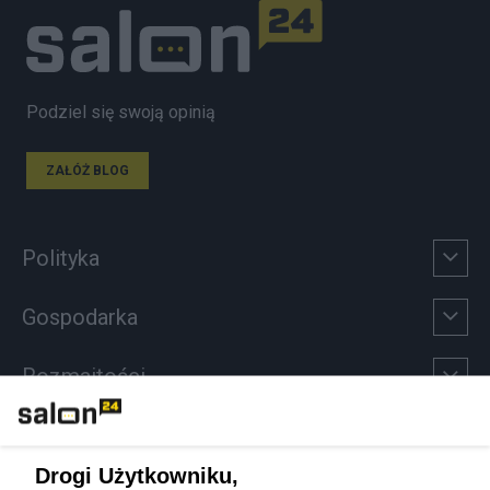
Podziel się swoją opinią
ZAŁÓŻ BLOG
Polityka
Gospodarka
Rozmaitości
Technologie
Drogi Użytkowniku,