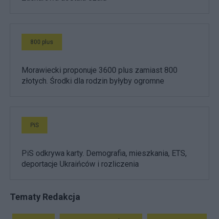
800 plus
Morawiecki proponuje 3600 plus zamiast 800
złotych. Środki dla rodzin byłyby ogromne
PiS
PiS odkrywa karty. Demografia, mieszkania, ETS,
deportacje Ukraińców i rozliczenia
Tematy Redakcja