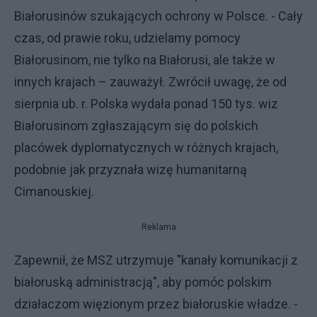
Białorusinów szukających ochrony w Polsce. - Cały
czas, od prawie roku, udzielamy pomocy
Białorusinom, nie tylko na Białorusi, ale także w
innych krajach – zauważył. Zwrócił uwagę, że od
sierpnia ub. r. Polska wydała ponad 150 tys. wiz
Białorusinom zgłaszającym się do polskich
placówek dyplomatycznych w różnych krajach,
podobnie jak przyznała wizę humanitarną
Cimanouskiej.
Reklama
Zapewnił, że MSZ utrzymuje "kanały komunikacji z
białoruską administracją", aby pomóc polskim
działaczom więzionym przez białoruskie władze. -