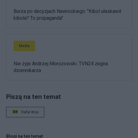
Burza po decyzjach Nawrockiego. "Kibol ułaskawił
kibola? To propaganda"
Media
Nie żyje Andrzej Morozowski. TVN24 żegna
dziennikarza
Piszą na ten temat
Rafał Woś
Blogi na ten temat