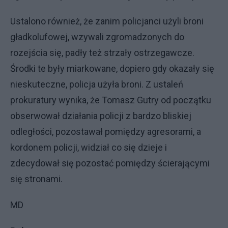
Ustalono również, że zanim policjanci użyli broni
gładkolufowej, wzywali zgromadzonych do
rozejścia się, padły też strzały ostrzegawcze.
Środki te były miarkowane, dopiero gdy okazały się
nieskuteczne, policja użyła broni. Z ustaleń
prokuratury wynika, że Tomasz Gutry od początku
obserwował działania policji z bardzo bliskiej
odległości, pozostawał pomiędzy agresorami, a
kordonem policji, widział co się dzieje i
zdecydował się pozostać pomiędzy ścierającymi
się stronami.
MD