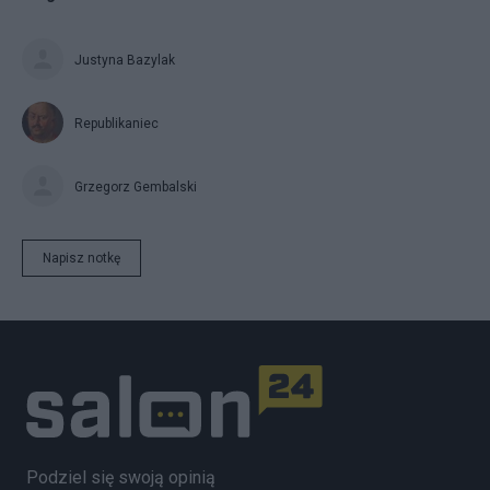
Justyna Bazylak
Republikaniec
Grzegorz Gembalski
Napisz notkę
Podziel się swoją opinią