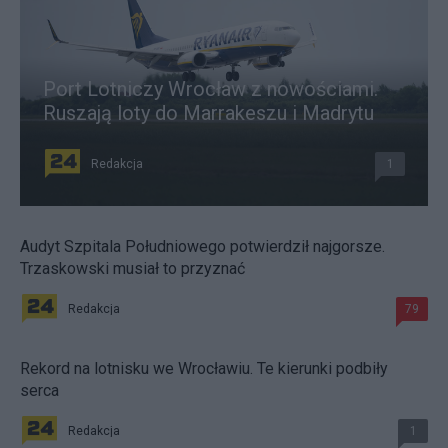
Port Lotniczy Wrocław z nowościami.
Ruszają loty do Marrakeszu i Madrytu
Redakcja
1
Audyt Szpitala Południowego potwierdził najgorsze.
Trzaskowski musiał to przyznać
Redakcja
79
Rekord na lotnisku we Wrocławiu. Te kierunki podbiły
serca
Redakcja
1