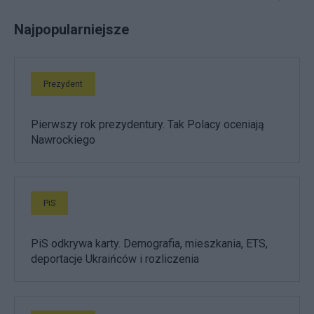
Najpopularniejsze
Prezydent
Pierwszy rok prezydentury. Tak Polacy oceniają
Nawrockiego
PiS
PiS odkrywa karty. Demografia, mieszkania, ETS,
deportacje Ukraińców i rozliczenia