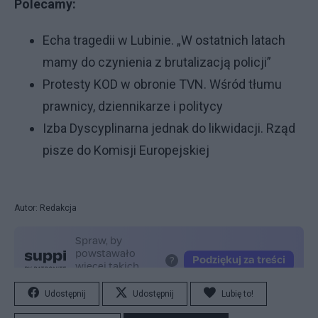
Polecamy:
Echa tragedii w Lubinie. „W ostatnich latach
mamy do czynienia z brutalizacją policji”
Protesty KOD w obronie TVN. Wśród tłumu
prawnicy, dziennikarze i politycy
Izba Dyscyplinarna jednak do likwidacji. Rząd
pisze do Komisji Europejskiej
Autor: Redakcja
Udostępnij
Udostępnij
Lubię to!