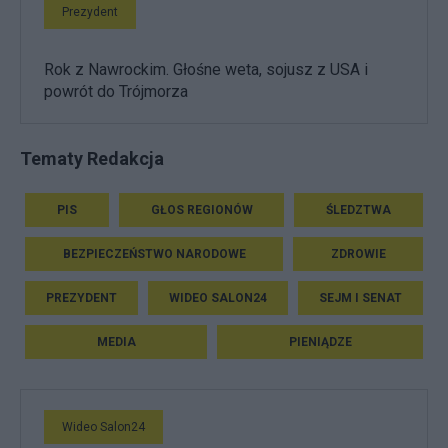
Prezydent
Rok z Nawrockim. Głośne weta, sojusz z USA i
powrót do Trójmorza
Tematy Redakcja
PIS
GŁOS REGIONÓW
ŚLEDZTWA
BEZPIECZEŃSTWO NARODOWE
ZDROWIE
PREZYDENT
WIDEO SALON24
SEJM I SENAT
MEDIA
PIENIĄDZE
Wideo Salon24