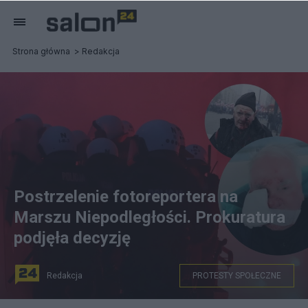
Strona główna
Redakcja
Postrzelenie fotoreportera na
Marszu Niepodległości. Prokuratura
podjęła decyzję
Redakcja
PROTESTY SPOŁECZNE
Postrzelenie fotoreportera na Marszu Niepodległości.