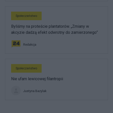
Społeczeństwo
Byliśmy na proteście plantatorów. „Zmiany w
akcyzie dadzą efekt odwrotny do zamierzonego”
Redakcja
Społeczeństwo
Nie ufam lewicowej filantropii
Justyna Bazylak