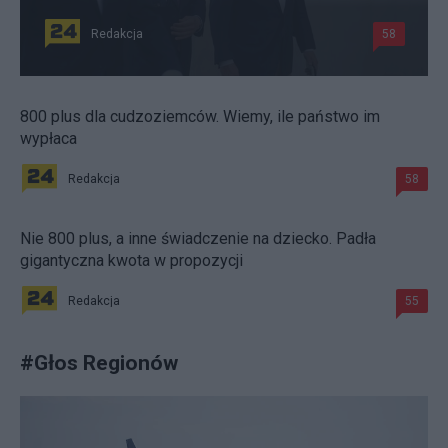
Redakcja
58
800 plus dla cudzoziemców. Wiemy, ile państwo im
wypłaca
Redakcja
58
Nie 800 plus, a inne świadczenie na dziecko. Padła
gigantyczna kwota w propozycji
Redakcja
55
#
Głos Regionów