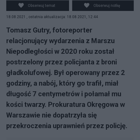
Prokuratura podjęła decyzję. PAP/Facebook
Obserwuj temat
Obserwuj notkę
18.08.2021 , ostatnia aktualizacja: 18.08.2021, 12:44
Tomasz Gutry, fotoreporter
relacjonujący wydarzenia z Marszu
Niepodległości w 2020 roku został
postrzelony przez policjanta z broni
gładkolufowej. Był operowany przez 2
godziny, a nabój, który go trafił, miał
długość 7 centymetrów i połamał mu
kości twarzy. Prokuratura Okręgowa w
Warszawie nie dopatrzyła się
przekroczenia uprawnień przez policję.