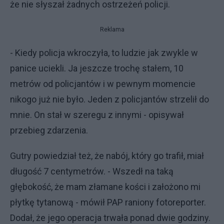
że nie słyszał żadnych ostrzeżeń policji.
Reklama
- Kiedy policja wkroczyła, to ludzie jak zwykle w
panice uciekli. Ja jeszcze trochę stałem, 10
metrów od policjantów i w pewnym momencie
nikogo już nie było. Jeden z policjantów strzelił do
mnie. On stał w szeregu z innymi - opisywał
przebieg zdarzenia.
Gutry powiedział też, że nabój, który go trafił, miał
długość 7 centymetrów. - Wszedł na taką
głębokość, że mam złamane kości i założono mi
płytkę tytanową - mówił PAP raniony fotoreporter.
Dodał, że jego operacja trwała ponad dwie godziny.