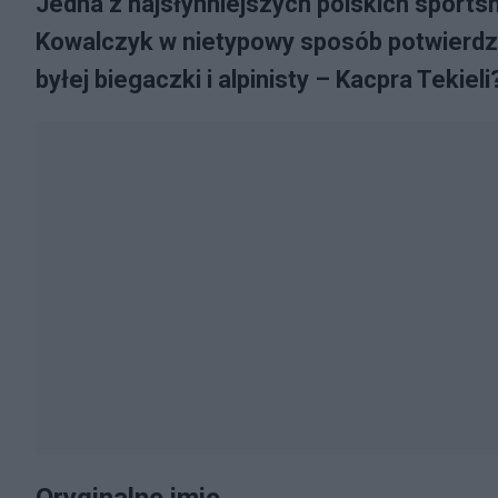
Jedna z najsłynniejszych polskich sport
Kowalczyk w nietypowy sposób potwierdzi
byłej biegaczki i alpinisty – Kacpra Tekieli