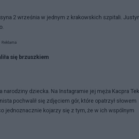
 syna 2 września w jednym z krakowskich szpitali. Justy
o.
Reklama
liła się brzuszkiem
narodziny dziecka. Na Instagramie jej męża Kacpra Teki
inista pochwalił się zdjęciem gór, które opatrzył słowem
co jednoznacznie kojarzy się z tym, że w ich wspólnym