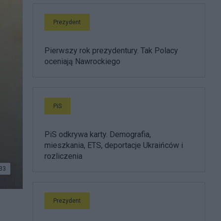
Prezydent
Pierwszy rok prezydentury. Tak Polacy
oceniają Nawrockiego
PiS
PiS odkrywa karty. Demografia,
mieszkania, ETS, deportacje Ukraińców i
rozliczenia
33
Prezydent