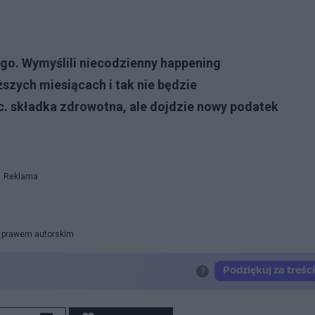
go. Wymyślili niecodzienny happening
ższych miesiącach i tak nie będzie
oc. składka zdrowotna, ale dojdzie nowy podatek
Reklama
ny prawem autorskim