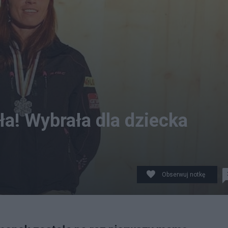
ła! Wybrała dla dziecka
Obserwuj notkę
Commons