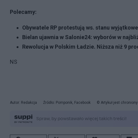
Polecamy:
Obywatele RP protestują ws. stanu wyjątkowe
Bielan ujawnia w Salonie24: wyborów w najbli
Rewolucja w Polskim Ładzie. Niższa niż 9 pr
NS
Autor: Redakcja
Źródło: Pomponik, Facebook
© Artykuł jest chronio