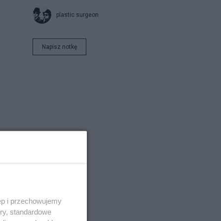
plastic surgeon
Napisz notkę
ęp i przechowujemy
ory, standardowe