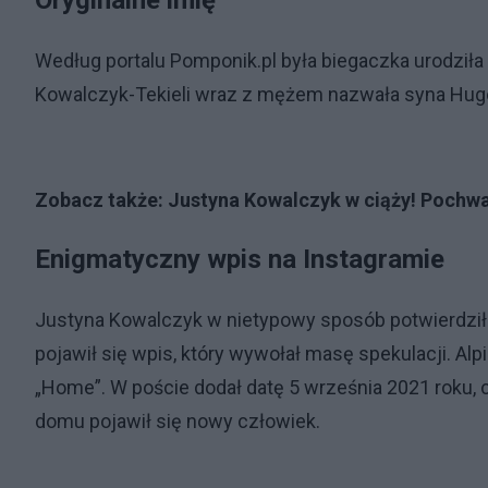
Oryginalne imię
Według portalu Pomponik.pl była biegaczka urodziła
Kowalczyk-Tekieli wraz z mężem nazwała syna Hug
Zobacz także:
Justyna Kowalczyk w ciąży! Pochwa
Enigmatyczny wpis na Instagramie
Justyna Kowalczyk w nietypowy sposób potwierdziła 
pojawił się wpis, który wywołał masę spekulacji. Alp
„Home”. W poście dodał datę 5 września 2021 roku, 
domu pojawił się nowy człowiek.