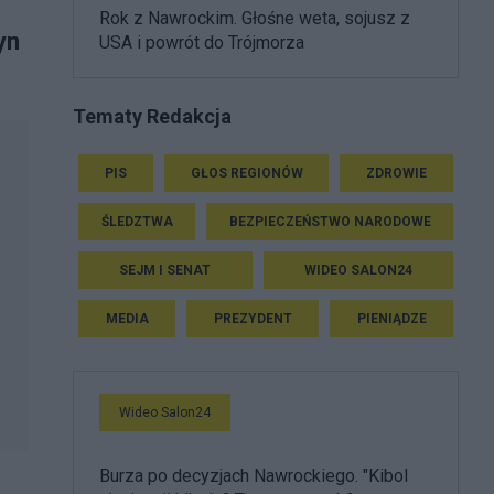
Rok z Nawrockim. Głośne weta, sojusz z
yn
USA i powrót do Trójmorza
Tematy Redakcja
PIS
GŁOS REGIONÓW
ZDROWIE
ŚLEDZTWA
BEZPIECZEŃSTWO NARODOWE
SEJM I SENAT
WIDEO SALON24
MEDIA
PREZYDENT
PIENIĄDZE
Wideo Salon24
Burza po decyzjach Nawrockiego. "Kibol