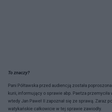
To znaczy?
Pani Półtawska przed audiencją została poproszona
kurii, informujący o sprawie abp. Paetza przemyciła 
wtedy Jan Paweł II zapoznał się ze sprawą. Zaraz po
watykańskie całkowicie w tej sprawie zawiodły.