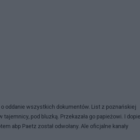
 o oddanie wszystkich dokumentów. List z poznańskiej
w tajemnicy, pod bluzką. Przekazała go papieżowi. I dopi
tem abp Paetz został odwołany. Ale oficjalne kanały