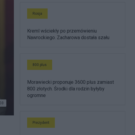
Rosja
Kreml wściekły po przemówieniu
Nawrockiego. Zacharowa dostała szału
800 plus
Morawiecki proponuje 3600 plus zamiast
800 złotych. Środki dla rodzin byłyby
ogromne
03
Prezydent