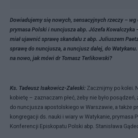
Dowiadujemy się nowych, sensacyjnych rzeczy – wg oś
prymasa Polski i nuncjusza abp. Józefa Kowalczyka 
miał ujawnić sprawę skandalu z abp. Juliuszem Pae
sprawę do nuncjusza, a nuncjusz dalej, do Watykanu. 
na nowo, jak mówi dr Tomasz Terlikowski?
Ks. Tadeusz Isakowicz-Zaleski:
Zacznijmy po kolei. 
kobietę – zaznaczam płeć, żeby nie było posądzeń, że 
do nuncjusza apostolskiego w Warszawie, a także p
kongregacji ds. nauki i wiary w Watykanie, prymasa 
Konferencji Episkopatu Polski abp. Stanisława Gądec