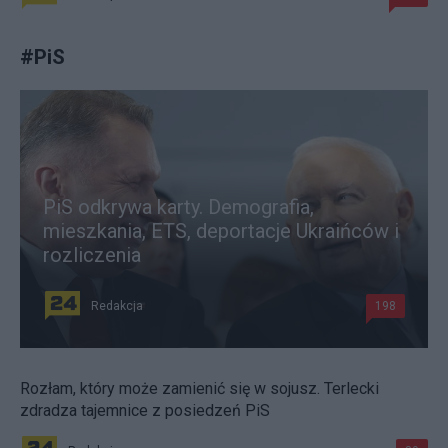
#
PiS
PiS odkrywa karty. Demografia,
mieszkania, ETS, deportacje Ukraińców i
rozliczenia
Redakcja
198
Rozłam, który może zamienić się w sojusz. Terlecki
zdradza tajemnice z posiedzeń PiS