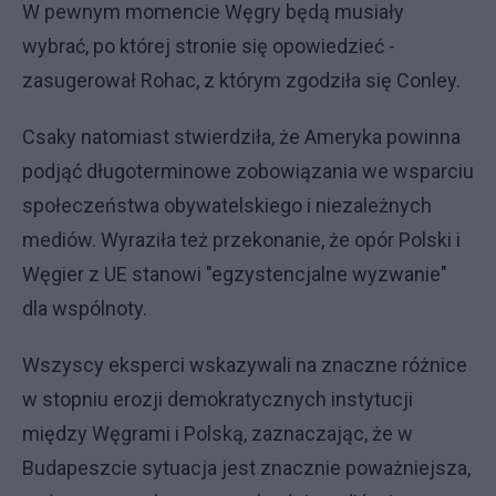
W pewnym momencie Węgry będą musiały
wybrać, po której stronie się opowiedzieć -
zasugerował Rohac, z którym zgodziła się Conley.
Csaky natomiast stwierdziła, że Ameryka powinna
podjąć długoterminowe zobowiązania we wsparciu
społeczeństwa obywatelskiego i niezależnych
mediów. Wyraziła też przekonanie, że opór Polski i
Węgier z UE stanowi "egzystencjalne wyzwanie"
dla wspólnoty.
Wszyscy eksperci wskazywali na znaczne różnice
w stopniu erozji demokratycznych instytucji
między Węgrami i Polską, zaznaczając, że w
Budapeszcie sytuacja jest znacznie poważniejsza,