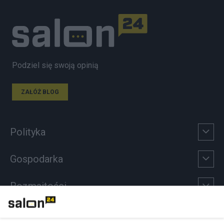
Podziel się swoją opinią
ZAŁÓŻ BLOG
Polityka
Gospodarka
Rozmaitości
Technologie