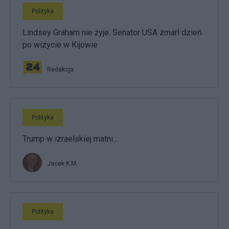
Polityka
Lindsey Graham nie żyje. Senator USA zmarł dzień
po wizycie w Kijowie
Redakcja
Polityka
Trump w izraelskiej matni…
Jacek K.M.
Polityka