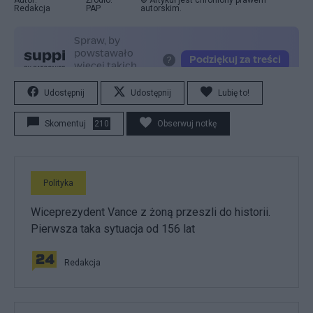
Redakcja
PAP
autorskim.
Udostępnij
Udostępnij
Lubię to!
Skomentuj
210
Obserwuj notkę
Polityka
Wiceprezydent Vance z żoną przeszli do historii.
Pierwsza taka sytuacja od 156 lat
Redakcja