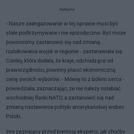
Reklama
- Nasze zaangażowanie w tej sprawie musi być
stale podtrzymywane i nie epizodyczne. Być może
powinniśmy zastanowić się nad zmianą
rozlokowania wojsk w regionie - zastanawiała się
Conley, która dodała, że kraje, odchodzące od
praworządności, powinny płacić ekonomiczną
cenę swoich wyborów. - Mówię to z bólem serca -
powiedziała, zaznaczając, że nie należy osłabiać
wschodniej flanki NATO, a zastanowić się nad
zmianą nastawienia polityki amerykańskiej wobec
Polski.
Inni zeznający przed komisją eksperci, jak choćby