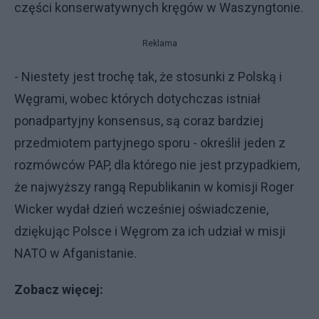
części konserwatywnych kręgów w Waszyngtonie.
Reklama
- Niestety jest trochę tak, że stosunki z Polską i
Węgrami, wobec których dotychczas istniał
ponadpartyjny konsensus, są coraz bardziej
przedmiotem partyjnego sporu - określił jeden z
rozmówców PAP, dla którego nie jest przypadkiem,
że najwyższy rangą Republikanin w komisji Roger
Wicker wydał dzień wcześniej oświadczenie,
dziękując Polsce i Węgrom za ich udział w misji
NATO w Afganistanie.
Zobacz więcej: