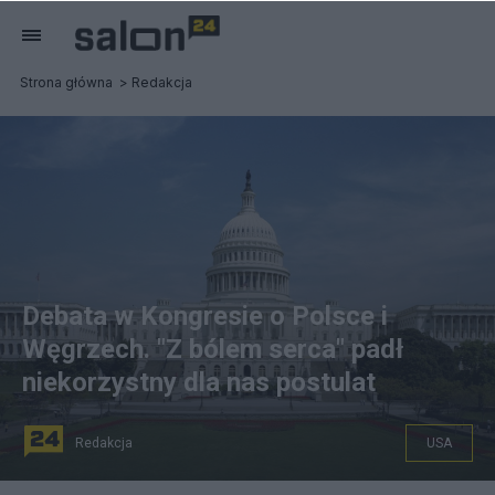
Strona główna
Redakcja
Debata w Kongresie o Polsce i
Węgrzech. "Z bólem serca" padł
niekorzystny dla nas postulat
Redakcja
USA
Demokraci zastanawiają się, co zrobić z