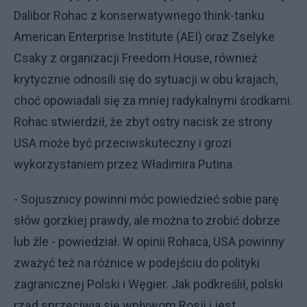
Dalibor Rohac z konserwatywnego think-tanku
American Enterprise Institute (AEI) oraz Zselyke
Csaky z organizacji Freedom House, również
krytycznie odnosili się do sytuacji w obu krajach,
choć opowiadali się za mniej radykalnymi środkami.
Rohac stwierdził, że zbyt ostry nacisk ze strony
USA może być przeciwskuteczny i grozi
wykorzystaniem przez Władimira Putina.
- Sojusznicy powinni móc powiedzieć sobie parę
słów gorzkiej prawdy, ale można to zrobić dobrze
lub źle - powiedział. W opinii Rohaca, USA powinny
zważyć też na różnice w podejściu do polityki
zagranicznej Polski i Węgier. Jak podkreślił, polski
rząd sprzeciwia się wpływom Rosji i jest