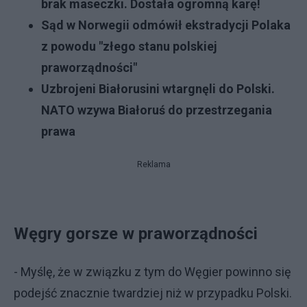
brak maseczki. Dostała ogromną karę!
Sąd w Norwegii odmówił ekstradycji Polaka
z powodu "złego stanu polskiej
praworządności"
Uzbrojeni Białorusini wtargnęli do Polski.
NATO wzywa Białoruś do przestrzegania
prawa
Reklama
Węgry gorsze w praworządności
- Myślę, że w związku z tym do Węgier powinno się
podejść znacznie twardziej niż w przypadku Polski.