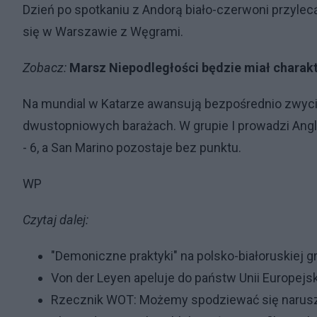
Dzień po spotkaniu z Andorą biało-czerwoni przylecą
się w Warszawie z Węgrami.
Zobacz:
Marsz Niepodległości będzie miał charak
Na mundial w Katarze awansują bezpośrednio zwycię
dwustopniowych barażach. W grupie I prowadzi Anglia 
- 6, a San Marino pozostaje bez punktu.
WP
Czytaj dalej:
"Demoniczne praktyki" na polsko-białoruskiej gr
Von der Leyen apeluje do państw Unii Europejsk
Rzecznik WOT: Możemy spodziewać się narusz