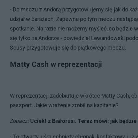
- Do meczu z Andorą przygotowujemy się jak do ka
udział w barażach. Zapewne po tym meczu nastąpią k
spotkanie. Na razie nie możemy myśleć, co będzie w
się tylko na Andorze - powiedział Lewandowski podc
Sousy przygotowuje się do piątkowego meczu.
Matty Cash w reprezentacji
W reprezentacji zadebiutuje wkrótce Matty Cash, ob
paszport. Jakie wrażenie zrobił na kapitanie?
Zobacz:
Uciekł z Białorusi. Teraz mówi: jak będzie 
- To otwarty, uśmiechnięty chłopak, kontaktowy, już