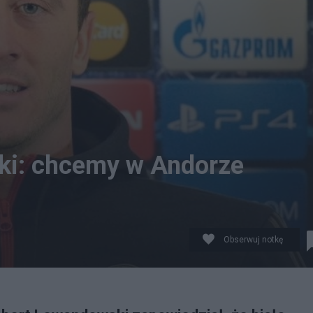
ki: chcemy w Andorze
Obserwuj notkę
ns