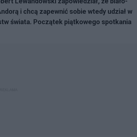
Robert Lewandowski zapowiedział, że biało-
Andorą i chcą zapewnić sobie wtedy udział w
tw świata. Początek piątkowego spotkania