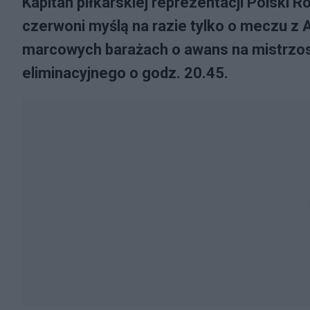
Kapitan piłkarskiej reprezentacji Polski 
czerwoni myślą na razie tylko o meczu z 
marcowych barażach o awans na mistrzos
eliminacyjnego o godz. 20.45.