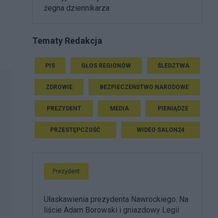
żegna dziennikarza
Tematy Redakcja
PIS
GŁOS REGIONÓW
ŚLEDZTWA
ZDROWIE
BEZPIECZEŃSTWO NARODOWE
PREZYDENT
MEDIA
PIENIĄDZE
PRZESTĘPCZOŚĆ
WIDEO SALON24
Prezydent
Ułaskawienia prezydenta Nawrockiego. Na
liście Adam Borowski i gniazdowy Legii