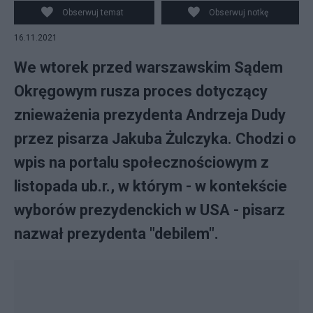
Obserwuj temat
Obserwuj notkę
16.11.2021
We wtorek przed warszawskim Sądem
Okręgowym rusza proces dotyczący
znieważenia prezydenta Andrzeja Dudy
przez pisarza Jakuba Żulczyka. Chodzi o
wpis na portalu społecznościowym z
listopada ub.r., w którym - w kontekście
wyborów prezydenckich w USA - pisarz
nazwał prezydenta "debilem".