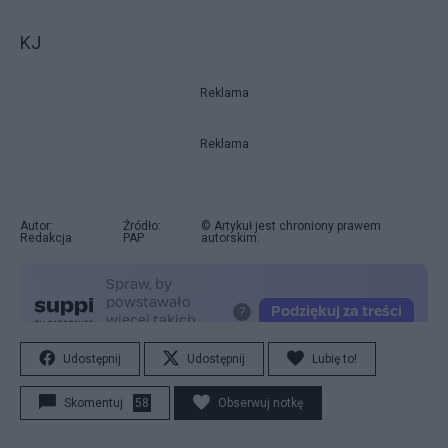
KJ
Reklama
Reklama
Autor:
Źródło:
© Artykuł jest chroniony prawem
Redakcja
PAP
autorskim.
Udostępnij
Udostępnij
Lubię to!
Skomentuj
58
Obserwuj notkę