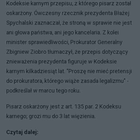
Kodeksie karnym przepisu, z którego pisarz został
oskarżony. Ówczesny rzecznik prezydenta Błażej
Spychalski zaznaczał, że stroną w sprawie nie jest
ani głowa państwa, ani jego kancelaria. Z kolei
minister sprawiedliwości, Prokurator Generalny
Zbigniew Ziobro tłumaczył, że przepis dotyczący
znieważenia prezydenta figuruje w Kodeksie
karnym kilkadziesiąt lat. "Proszę nie mieć pretensji
do prokuratora, którego wiąże zasada legalizmu" -
podkreślał w marcu tego roku.
Pisarz oskarżony jest z art. 135 par. 2 Kodeksu
karnego; grozi mu do 3 lat więzienia.
Czytaj dalej: