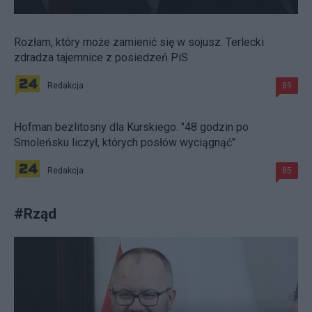
Rozłam, który może zamienić się w sojusz. Terlecki
zdradza tajemnice z posiedzeń PiS
Redakcja
89
Hofman bezlitosny dla Kurskiego. "48 godzin po
Smoleńsku liczył, których posłów wyciągnąć"
Redakcja
85
#
Rząd