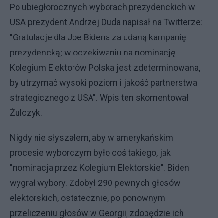
Po ubiegłorocznych wyborach prezydenckich w
USA prezydent Andrzej Duda napisał na Twitterze:
"Gratulacje dla Joe Bidena za udaną kampanię
prezydencką; w oczekiwaniu na nominację
Kolegium Elektorów Polska jest zdeterminowana,
by utrzymać wysoki poziom i jakość partnerstwa
strategicznego z USA". Wpis ten skomentował
Żulczyk.
Nigdy nie słyszałem, aby w amerykańskim
procesie wyborczym było coś takiego, jak
"nominacja przez Kolegium Elektorskie". Biden
wygrał wybory. Zdobył 290 pewnych głosów
elektorskich, ostatecznie, po ponownym
przeliczeniu głosów w Georgii, zdobędzie ich