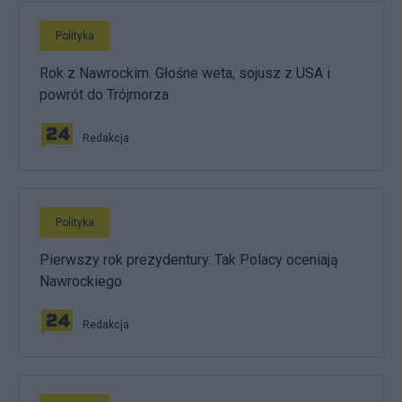
Polityka
Rok z Nawrockim. Głośne weta, sojusz z USA i
powrót do Trójmorza
Redakcja
Polityka
Pierwszy rok prezydentury. Tak Polacy oceniają
Nawrockiego
Redakcja