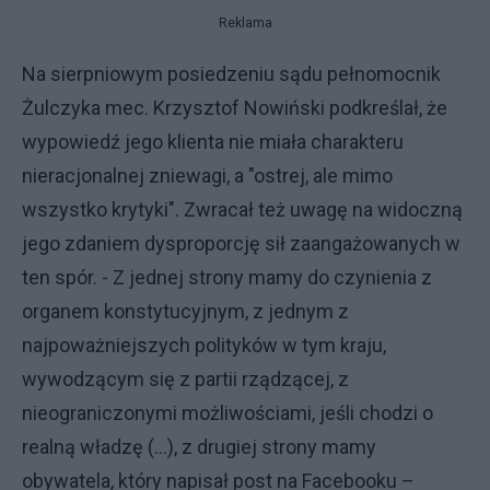
Reklama
Na sierpniowym posiedzeniu sądu pełnomocnik
Żulczyka mec. Krzysztof Nowiński podkreślał, że
wypowiedź jego klienta nie miała charakteru
nieracjonalnej zniewagi, a "ostrej, ale mimo
wszystko krytyki". Zwracał też uwagę na widoczną
jego zdaniem dysproporcję sił zaangażowanych w
ten spór. - Z jednej strony mamy do czynienia z
organem konstytucyjnym, z jednym z
najpoważniejszych polityków w tym kraju,
wywodzącym się z partii rządzącej, z
nieograniczonymi możliwościami, jeśli chodzi o
realną władzę (…), z drugiej strony mamy
obywatela, który napisał post na Facebooku –