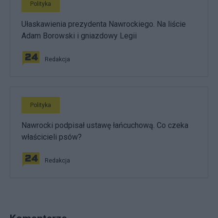
Polityka
Ułaskawienia prezydenta Nawrockiego. Na liście
Adam Borowski i gniazdowy Legii
Redakcja
Polityka
Nawrocki podpisał ustawę łańcuchową. Co czeka
właścicieli psów?
Redakcja