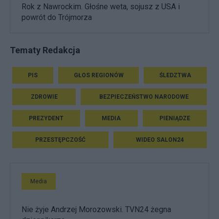
Rok z Nawrockim. Głośne weta, sojusz z USA i
powrót do Trójmorza
Tematy Redakcja
PIS
GŁOS REGIONÓW
ŚLEDZTWA
ZDROWIE
BEZPIECZEŃSTWO NARODOWE
PREZYDENT
MEDIA
PIENIĄDZE
PRZESTĘPCZOŚĆ
WIDEO SALON24
Media
Nie żyje Andrzej Morozowski. TVN24 żegna