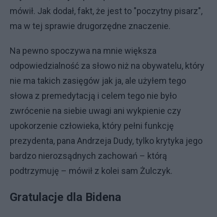
mówił. Jak dodał, fakt, że jest to "poczytny pisarz",
ma w tej sprawie drugorzędne znaczenie.
Na pewno spoczywa na mnie większa
odpowiedzialność za słowo niż na obywatelu, który
nie ma takich zasięgów jak ja, ale użyłem tego
słowa z premedytacją i celem tego nie było
zwrócenie na siebie uwagi ani wykpienie czy
upokorzenie człowieka, który pełni funkcję
prezydenta, pana Andrzeja Dudy, tylko krytyka jego
bardzo nierozsądnych zachowań – którą
podtrzymuję – mówił z kolei sam Żulczyk.
Gratulacje dla Bidena