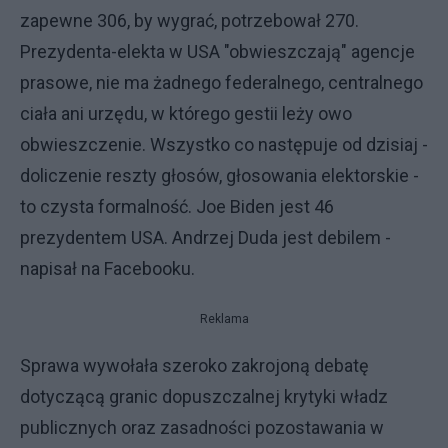
zapewne 306, by wygrać, potrzebował 270.
Prezydenta-elekta w USA "obwieszczają" agencje
prasowe, nie ma żadnego federalnego, centralnego
ciała ani urzędu, w którego gestii leży owo
obwieszczenie. Wszystko co następuje od dzisiaj -
doliczenie reszty głosów, głosowania elektorskie -
to czysta formalność. Joe Biden jest 46
prezydentem USA. Andrzej Duda jest debilem -
napisał na Facebooku.
Reklama
Sprawa wywołała szeroko zakrojoną debatę
dotyczącą granic dopuszczalnej krytyki władz
publicznych oraz zasadności pozostawania w