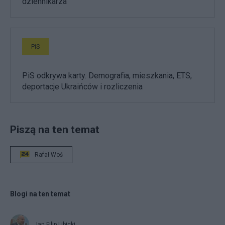
dziennikarza
PiS
PiS odkrywa karty. Demografia, mieszkania, ETS,
deportacje Ukraińców i rozliczenia
Piszą na ten temat
Rafał Woś
Blogi na ten temat
Jan Filip Libicki