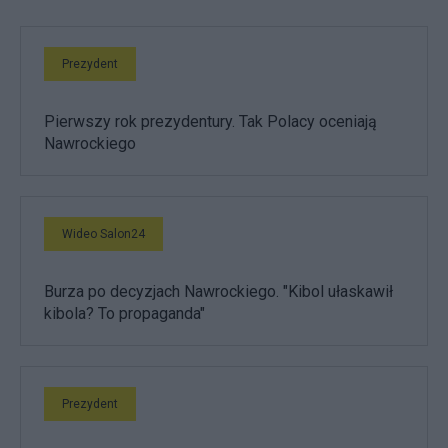
Prezydent
Pierwszy rok prezydentury. Tak Polacy oceniają
Nawrockiego
Wideo Salon24
Burza po decyzjach Nawrockiego. "Kibol ułaskawił
kibola? To propaganda"
Prezydent