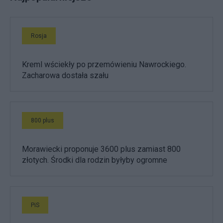
Rosja
Kreml wściekły po przemówieniu Nawrockiego.
Zacharowa dostała szału
800 plus
Morawiecki proponuje 3600 plus zamiast 800
złotych. Środki dla rodzin byłyby ogromne
PiS