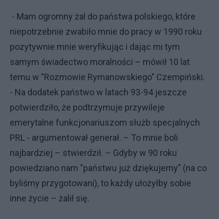
- Mam ogromny żal do państwa polskiego, które
niepotrzebnie zwabiło mnie do pracy w 1990 roku
pozytywnie mnie weryfikując i dając mi tym
samym świadectwo moralności – mówił 10 lat
temu w "Rozmowie Rymanowskiego" Czempiński.
- Na dodatek państwo w latach 93-94 jeszcze
potwierdziło, że podtrzymuje przywileje
emerytalne funkcjonariuszom służb specjalnych
PRL - argumentował generał. – To mnie boli
najbardziej – stwierdził. – Gdyby w 90 roku
powiedziano nam "państwu już dziękujemy" (na co
byliśmy przygotowani), to każdy ułożyłby sobie
inne życie – żalił się.