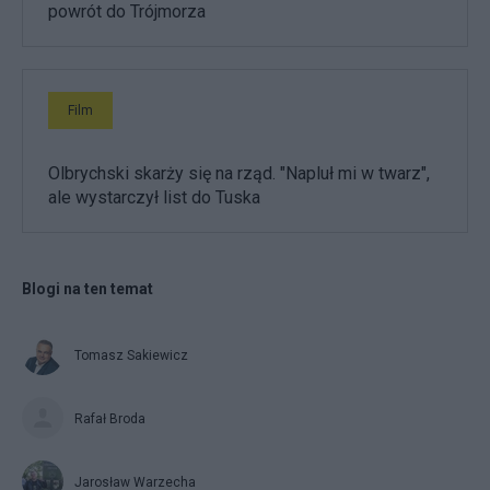
powrót do Trójmorza
Film
Olbrychski skarży się na rząd. "Napluł mi w twarz",
ale wystarczył list do Tuska
Blogi na ten temat
Tomasz Sakiewicz
Rafał Broda
Jarosław Warzecha