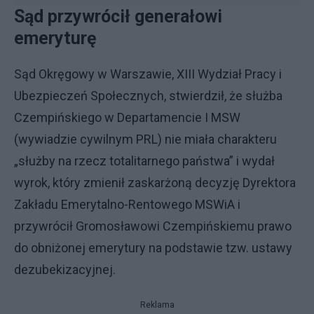
Sąd przywrócił generałowi
emeryturę
Sąd Okręgowy w Warszawie, XIII Wydział Pracy i
Ubezpieczeń Społecznych, stwierdził, że służba
Czempińskiego w Departamencie I MSW
(wywiadzie cywilnym PRL) nie miała charakteru
„służby na rzecz totalitarnego państwa” i wydał
wyrok, który zmienił zaskarżoną decyzję Dyrektora
Zakładu Emerytalno-Rentowego MSWiA i
przywrócił Gromosławowi Czempińskiemu prawo
do obniżonej emerytury na podstawie tzw. ustawy
dezubekizacyjnej.
Reklama