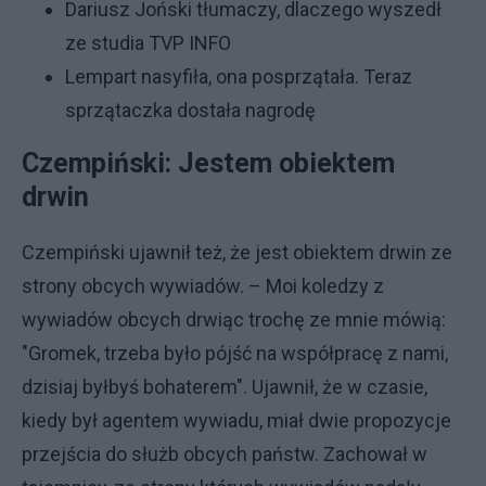
Dariusz Joński tłumaczy, dlaczego wyszedł
ze studia TVP INFO
Lempart nasyfiła, ona posprzątała. Teraz
sprzątaczka dostała nagrodę
Czempiński: Jestem obiektem
drwin
Czempiński ujawnił też, że jest obiektem drwin ze
strony obcych wywiadów. – Moi koledzy z
wywiadów obcych drwiąc trochę ze mnie mówią:
"Gromek, trzeba było pójść na współpracę z nami,
dzisiaj byłbyś bohaterem". Ujawnił, że w czasie,
kiedy był agentem wywiadu, miał dwie propozycje
przejścia do służb obcych państw. Zachował w