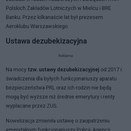
Polskich Zakładów Lotniczych w Mielcu i BRE
Banku. Przez kilkanaście lat był prezesem
Aeroklubu Warszawskiego.
Ustawa dezubekizacyjna
Reklama
Na mocy
tzw. ustawy dezubekizacyjnej
od 2017 r.
świadczenia dla byłych funkcjonariuszy aparatu
bezpieczeństwa PRL oraz ich rodzin nie będą
mogą być wyższe niż średnie emerytury i renty
wypłacane przez ZUS.
Nowelizacja zmieniła ustawę o zaopatrzeniu
emerytalnym funkcjonariuszy Policji, Agencji