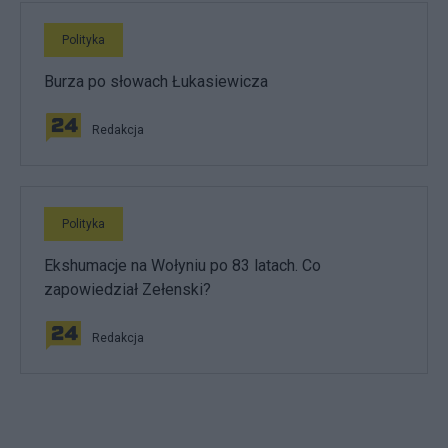
Polityka
Burza po słowach Łukasiewicza
Redakcja
Polityka
Ekshumacje na Wołyniu po 83 latach. Co
zapowiedział Zełenski?
Redakcja