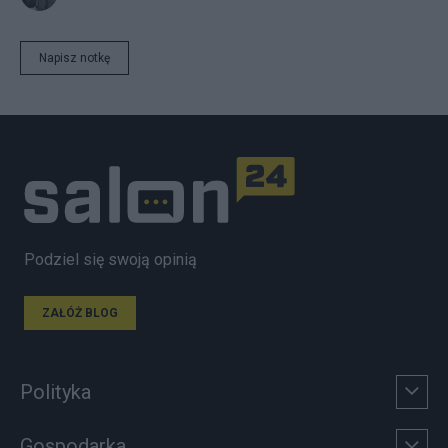
Napisz notkę
Podziel się swoją opinią
ZAŁÓŻ BLOG
Polityka
Gospodarka