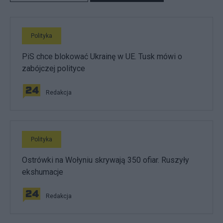
Polityka
PiS chce blokować Ukrainę w UE. Tusk mówi o
zabójczej polityce
Redakcja
Polityka
Ostrówki na Wołyniu skrywają 350 ofiar. Ruszyły
ekshumacje
Redakcja