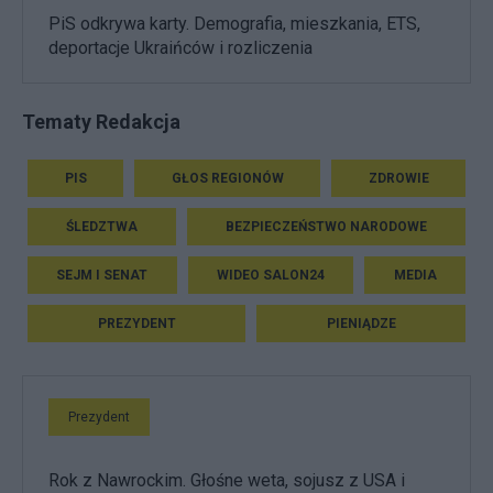
PiS odkrywa karty. Demografia, mieszkania, ETS,
deportacje Ukraińców i rozliczenia
Tematy Redakcja
PIS
GŁOS REGIONÓW
ZDROWIE
ŚLEDZTWA
BEZPIECZEŃSTWO NARODOWE
SEJM I SENAT
WIDEO SALON24
MEDIA
PREZYDENT
PIENIĄDZE
Prezydent
Rok z Nawrockim. Głośne weta, sojusz z USA i