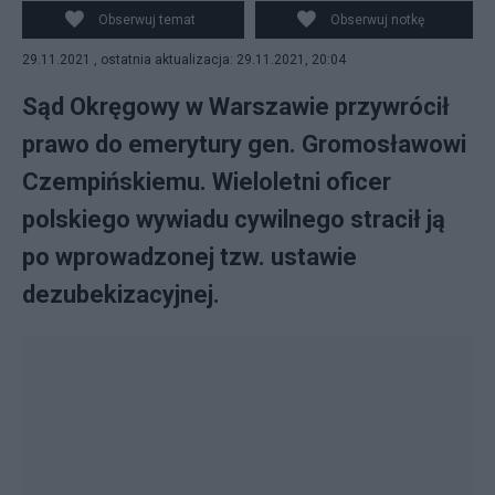
Obserwuj temat
Obserwuj notkę
29.11.2021 , ostatnia aktualizacja: 29.11.2021, 20:04
Sąd Okręgowy w Warszawie przywrócił
prawo do emerytury gen. Gromosławowi
Czempińskiemu. Wieloletni oficer
polskiego wywiadu cywilnego stracił ją
po wprowadzonej tzw. ustawie
dezubekizacyjnej.