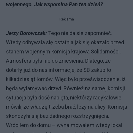
wojennego. Jak wspomina Pan ten dzień?
Reklama
Jerzy Borowczak:
Tego nie da się zapomnieć.
Wtedy odbywała się ostatnia jak się okazało przed
stanem wojennym komisja krajowa Solidarności.
Atmosfera była nie do zniesienia. Dlatego, że
dotarły już do nas informacje, że SB zakupiło
kilkadziesiąt łomów. Więc było przeświadczenie, iż
będą wyłamywać drzwi. Również na samej komisji
sytuacja była dość napięta, niektórzy radykałowie
mówili, że władzę trzeba brać, leży na ulicy. Komisja
skończyła się bez żadnego rozstrzygnięcia.
Wróciłem do domu – wynajmowałem wtedy lokal