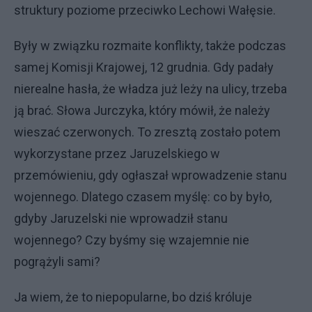
struktury poziome przeciwko Lechowi Wałęsie.
Były w związku rozmaite konflikty, także podczas
samej Komisji Krajowej, 12 grudnia. Gdy padały
nierealne hasła, że władza już leży na ulicy, trzeba
ją brać. Słowa Jurczyka, który mówił, że należy
wieszać czerwonych. To zresztą zostało potem
wykorzystane przez Jaruzelskiego w
przemówieniu, gdy ogłaszał wprowadzenie stanu
wojennego. Dlatego czasem myślę: co by było,
gdyby Jaruzelski nie wprowadził stanu
wojennego? Czy byśmy się wzajemnie nie
pogrążyli sami?
Ja wiem, że to niepopularne, bo dziś króluje