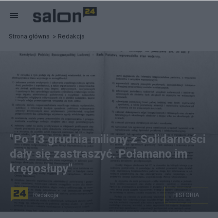
Strona główna
Redakcja
"Po 13 grudnia miliony z Solidarności
dały się zastraszyć. Połamano im
kręgosłupy"
Redakcja
HISTORIA
Fot. Domena Publiczna