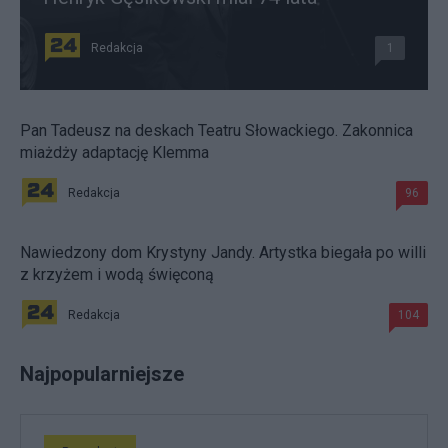
Redakcja
1
Pan Tadeusz na deskach Teatru Słowackiego. Zakonnica
miażdży adaptację Klemma
Redakcja
96
Nawiedzony dom Krystyny Jandy. Artystka biegała po willi
z krzyżem i wodą święconą
Redakcja
104
Najpopularniejsze