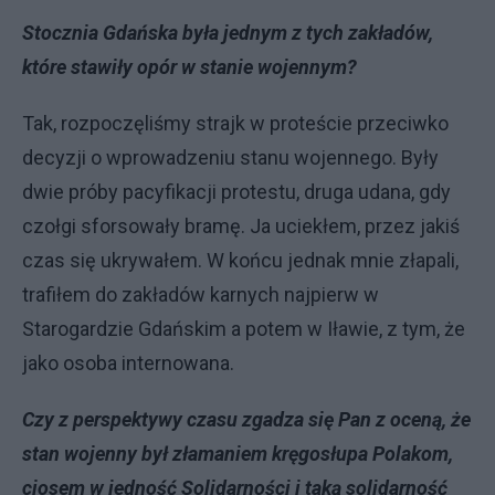
Stocznia Gdańska była jednym z tych zakładów,
które stawiły opór w stanie wojennym?
Tak, rozpoczęliśmy strajk w proteście przeciwko
decyzji o wprowadzeniu stanu wojennego. Były
dwie próby pacyfikacji protestu, druga udana, gdy
czołgi sforsowały bramę. Ja uciekłem, przez jakiś
czas się ukrywałem. W końcu jednak mnie złapali,
trafiłem do zakładów karnych najpierw w
Starogardzie Gdańskim a potem w Iławie, z tym, że
jako osoba internowana.
Czy z perspektywy czasu zgadza się Pan z oceną, że
stan wojenny był złamaniem kręgosłupa Polakom,
ciosem w jedność Solidarności i taką solidarność