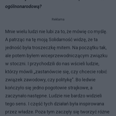
ogólnonarodową?
Reklama
Mnie wielu ludzi nie lubi za to, że mówię co myślę.
A patrząc na tę moją Solidarność widzę, że ta
jedność była troszeczkę mitem. Na początku tak,
ale potem byłem wiceprzewodniczącym związku
w stoczni. I przychodzili do nas wścieli ludzie,
którzy mówili „zastanówcie się, czy chcecie robić
związek zawodowy, czy politykę”. Bo ledwie
kończyło się jedno pogotowie strajkowe, a
zaczynało następne. Ludzie nie bardzo widzieli
tego sens. I część tych działań była inspirowana
przez władze. Poza tym zaczęły się tworzyć różne