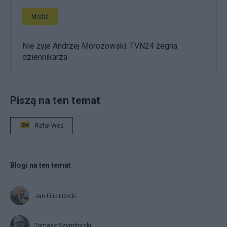
Media
Nie żyje Andrzej Morozowski. TVN24 żegna
dziennikarza
Piszą na ten temat
Rafał Woś
Blogi na ten temat
Jan Filip Libicki
Tomasz Szymborski