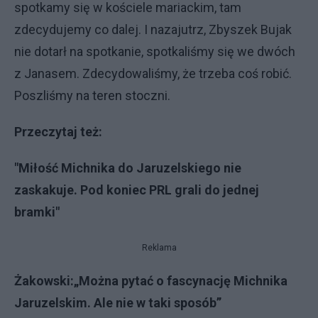
spotkamy się w kościele mariackim, tam
zdecydujemy co dalej. I nazajutrz, Zbyszek Bujak
nie dotarł na spotkanie, spotkaliśmy się we dwóch
z Janasem. Zdecydowaliśmy, że trzeba coś robić.
Poszliśmy na teren stoczni.
Przeczytaj też:
"Miłość Michnika do Jaruzelskiego nie
zaskakuje. Pod koniec PRL grali do jednej
bramki"
Reklama
Żakowski:„Można pytać o fascynację Michnika
Jaruzelskim. Ale nie w taki sposób”