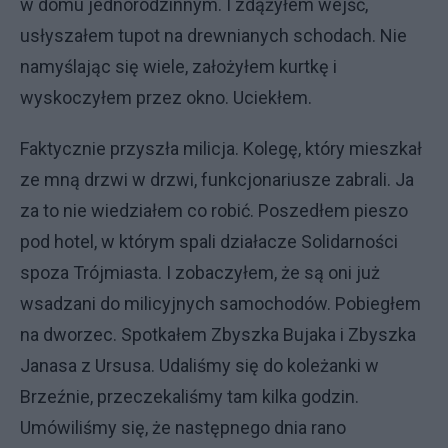
w domu jednorodzinnym. I zdążyłem wejść,
usłyszałem tupot na drewnianych schodach. Nie
namyślając się wiele, założyłem kurtkę i
wyskoczyłem przez okno. Uciekłem.
Faktycznie przyszła milicja. Kolegę, który mieszkał
ze mną drzwi w drzwi, funkcjonariusze zabrali. Ja
za to nie wiedziałem co robić. Poszedłem pieszo
pod hotel, w którym spali działacze Solidarności
spoza Trójmiasta. I zobaczyłem, że są oni już
wsadzani do milicyjnych samochodów. Pobiegłem
na dworzec. Spotkałem Zbyszka Bujaka i Zbyszka
Janasa z Ursusa. Udaliśmy się do koleżanki w
Brzeźnie, przeczekaliśmy tam kilka godzin.
Umówiliśmy się, że następnego dnia rano