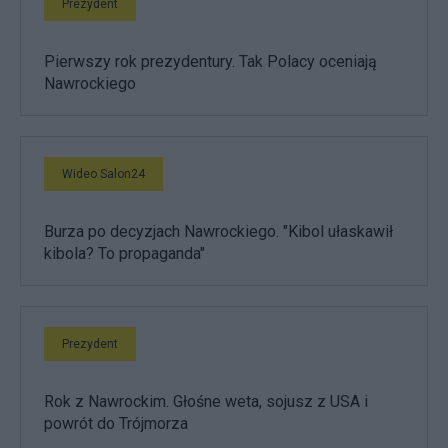
Prezydent
Pierwszy rok prezydentury. Tak Polacy oceniają
Nawrockiego
Wideo Salon24
Burza po decyzjach Nawrockiego. "Kibol ułaskawił
kibola? To propaganda"
Prezydent
Rok z Nawrockim. Głośne weta, sojusz z USA i
powrót do Trójmorza