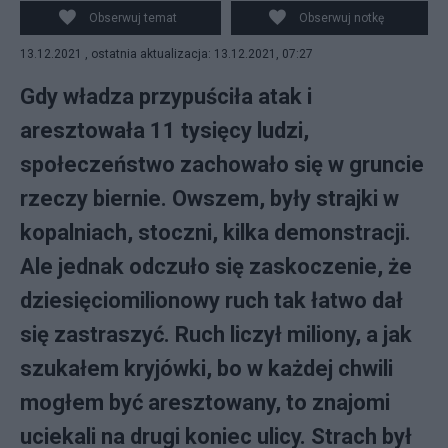
Obserwuj temat
Obserwuj notkę
13.12.2021 , ostatnia aktualizacja: 13.12.2021, 07:27
Gdy władza przypuściła atak i
aresztowała 11 tysięcy ludzi,
społeczeństwo zachowało się w gruncie
rzeczy biernie. Owszem, były strajki w
kopalniach, stoczni, kilka demonstracji.
Ale jednak odczuło się zaskoczenie, że
dziesięciomilionowy ruch tak łatwo dał
się zastraszyć. Ruch liczył miliony, a jak
szukałem kryjówki, bo w każdej chwili
mogłem być aresztowany, to znajomi
uciekali na drugi koniec ulicy. Strach był