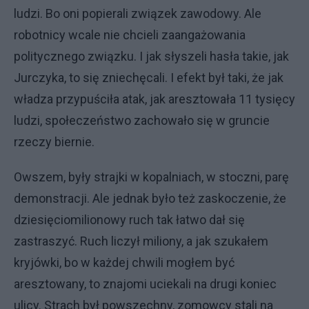
ludzi. Bo oni popierali związek zawodowy. Ale
robotnicy wcale nie chcieli zaangażowania
politycznego związku. I jak słyszeli hasła takie, jak
Jurczyka, to się zniechęcali. I efekt był taki, że jak
władza przypuściła atak, jak aresztowała 11 tysięcy
ludzi, społeczeństwo zachowało się w gruncie
rzeczy biernie.
Owszem, były strajki w kopalniach, w stoczni, parę
demonstracji. Ale jednak było też zaskoczenie, że
dziesięciomilionowy ruch tak łatwo dał się
zastraszyć. Ruch liczył miliony, a jak szukałem
kryjówki, bo w każdej chwili mogłem być
aresztowany, to znajomi uciekali na drugi koniec
ulicy. Strach był powszechny, zomowcy stali na