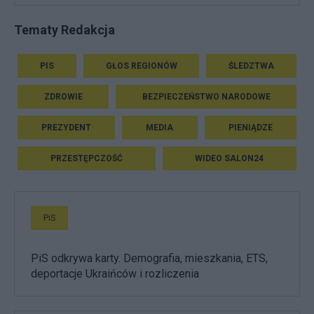
Tematy Redakcja
PIS
GŁOS REGIONÓW
ŚLEDZTWA
ZDROWIE
BEZPIECZEŃSTWO NARODOWE
PREZYDENT
MEDIA
PIENIĄDZE
PRZESTĘPCZOŚĆ
WIDEO SALON24
PiS
PiS odkrywa karty. Demografia, mieszkania, ETS,
deportacje Ukraińców i rozliczenia