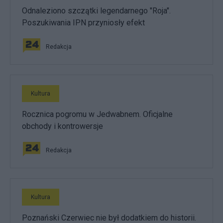
Odnaleziono szczątki legendarnego "Roja".
Poszukiwania IPN przyniosły efekt
Redakcja
Kultura
Rocznica pogromu w Jedwabnem. Oficjalne
obchody i kontrowersje
Redakcja
Kultura
Poznański Czerwiec nie był dodatkiem do historii.