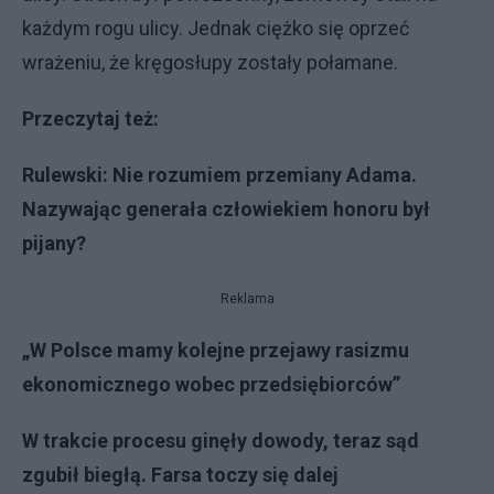
każdym rogu ulicy. Jednak ciężko się oprzeć
wrażeniu, że kręgosłupy zostały połamane.
Przeczytaj też:
Rulewski: Nie rozumiem przemiany Adama.
Nazywając generała człowiekiem honoru był
pijany?
Reklama
„W Polsce mamy kolejne przejawy rasizmu
ekonomicznego wobec przedsiębiorców”
W trakcie procesu ginęły dowody, teraz sąd
zgubił biegłą. Farsa toczy się dalej