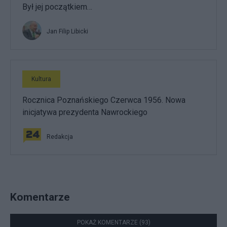
Był jej początkiem…
Jan Filip Libicki
Kultura
Rocznica Poznańskiego Czerwca 1956. Nowa
inicjatywa prezydenta Nawrockiego
Redakcja
Komentarze
POKAŻ KOMENTARZE (93)