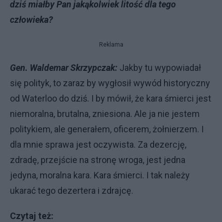
dziś miałby Pan jakąkolwiek litość dla tego
człowieka?
Reklama
Gen. Waldemar Skrzypczak:
Jakby tu wypowiadał
się polityk, to zaraz by wygłosił wywód historyczny
od Waterloo do dziś. I by mówił, że kara śmierci jest
niemoralna, brutalna, zniesiona. Ale ja nie jestem
politykiem, ale generałem, oficerem, żołnierzem. I
dla mnie sprawa jest oczywista. Za dezercję,
zdradę, przejście na stronę wroga, jest jedna
jedyna, moralna kara. Kara śmierci. I tak należy
ukarać tego dezertera i zdrajcę.
Czytaj też: