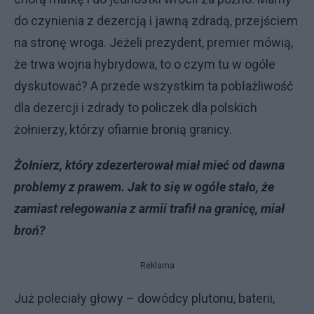
do czynienia z dezercją i jawną zdradą, przejściem
na stronę wroga. Jeżeli prezydent, premier mówią,
że trwa wojna hybrydowa, to o czym tu w ogóle
dyskutować? A przede wszystkim ta pobłażliwość
dla dezercji i zdrady to policzek dla polskich
żołnierzy, którzy ofiarnie bronią granicy.
Żołnierz, który zdezerterował miał mieć od dawna
problemy z prawem. Jak to się w ogóle stało, że
zamiast relegowania z armii trafił na granicę, miał
broń?
Reklama
Już poleciały głowy – dowódcy plutonu, baterii,