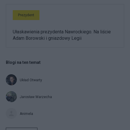
Prezydent
Ułaskawienia prezydenta Nawrockiego. Na liście
Adam Borowski i gniazdowy Legii
Blogi na ten temat
Układ Otwarty
Jarosław Warzecha
Animela