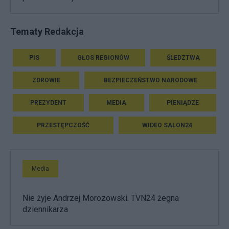
Tematy Redakcja
PIS
GŁOS REGIONÓW
ŚLEDZTWA
ZDROWIE
BEZPIECZEŃSTWO NARODOWE
PREZYDENT
MEDIA
PIENIĄDZE
PRZESTĘPCZOŚĆ
WIDEO SALON24
Media
Nie żyje Andrzej Morozowski. TVN24 żegna
dziennikarza