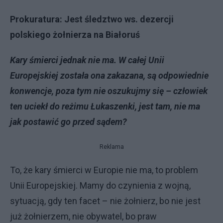
Prokuratura: Jest śledztwo ws. dezercji
polskiego żołnierza na Białoruś
Kary śmierci jednak nie ma. W całej Unii
Europejskiej została ona zakazana, są odpowiednie
konwencje, poza tym nie oszukujmy się – człowiek
ten uciekł do reżimu Łukaszenki, jest tam, nie ma
jak postawić go przed sądem?
Reklama
To, że kary śmierci w Europie nie ma, to problem
Unii Europejskiej. Mamy do czynienia z wojną,
sytuacją, gdy ten facet – nie żołnierz, bo nie jest
już żołnierzem, nie obywatel, bo praw