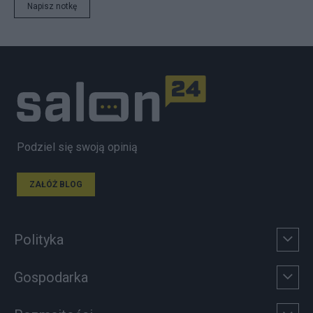
Napisz notkę
Podziel się swoją opinią
ZAŁÓŻ BLOG
Polityka
Gospodarka