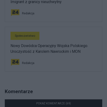
Imigrant z granicy nieuchwytny
Redakcja
Społeczeństwo
Nowy Dowódca Operacyjny Wojska Polskiego.
Uroczystość z Karolem Nawrockim i MON
Redakcja
Komentarze
POKAŻ KOMENTARZE (69)