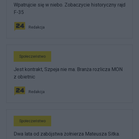
Wpatrujcie się w niebo. Zobaczycie historyczny rajd
F-35
Redakcja
Społeczeństwo
Jest kontrakt, Szpeja nie ma. Branża rozlicza MON
z obietnic
Redakcja
Społeczeństwo
Dwa lata od zabójstwa żołnierza Mateusza Sitka.