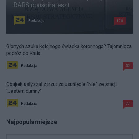
RARS opuścił areszt
Redakcja
106
Giertych szuka kolejnego świadka koronnego? Tajemnicza
podróż do Krala
Redakcja
52
Obajtek usłyszał zarzut za usunięcie "Nie" ze stacji.
"Jestem dumny"
Redakcja
77
Najpopularniejsze