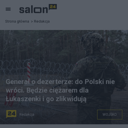
Strona główna
Redakcja
Generał o dezerterze: do Polski nie
wróci. Będzie ciężarem dla
Łukaszenki i go zlikwidują
Redakcja
WOJSKO
Patrol wojskowy na obszarze objętym zakazem