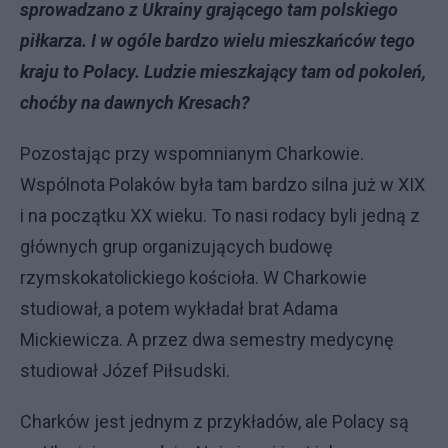
sprowadzano z Ukrainy grającego tam polskiego
piłkarza. I w ogóle bardzo wielu mieszkańców tego
kraju to Polacy. Ludzie mieszkający tam od pokoleń,
choćby na dawnych Kresach?
Pozostając przy wspomnianym Charkowie.
Wspólnota Polaków była tam bardzo silna już w XIX
i na początku XX wieku. To nasi rodacy byli jedną z
głównych grup organizujących budowę
rzymskokatolickiego kościoła. W Charkowie
studiował, a potem wykładał brat Adama
Mickiewicza. A przez dwa semestry medycynę
studiował Józef Piłsudski.
Charków jest jednym z przykładów, ale Polacy są