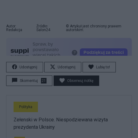
Autor:
Źródło:
© Artykuł jest chroniony prawem
Redakcja
Salon24
autorskim.
Udostępnij
Udostępnij
Lubię to!
Skomentuj
21
Obserwuj notkę
Polityka
Zełenski w Polsce. Niespodziewana wizyta
prezydenta Ukrainy