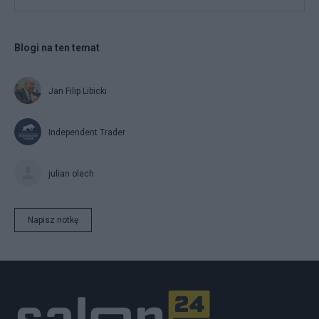
Blogi na ten temat
Jan Filip Libicki
Independent Trader
julian olech
Napisz notkę