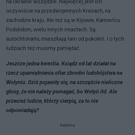
na Ukrainie wszędzie. Najwięcej jest ich
oczywiście na przedwojennych Kresach, na
zachodzie kraju. Ale też są w Kijowie, Kamieńcu
Podolskim, wielu innych miastach. Są
autochtonami, mieszkają tam od pokoleń. I o tych
ludziach też musimy pamiętać.
Jeszcze jedna kwestia. Ksiądz od lat działał na
rzecz upamiętnienia ofiar zbrodni ludobójstwa na
Wołyniu. Dziś pojawiły się, na szczęście nieliczne
głosy, że nie należy pomagać, bo Wołyń itd. Ale
przecież ludzie, którzy cierpią, za to nie
odpowiadają?
Reklama