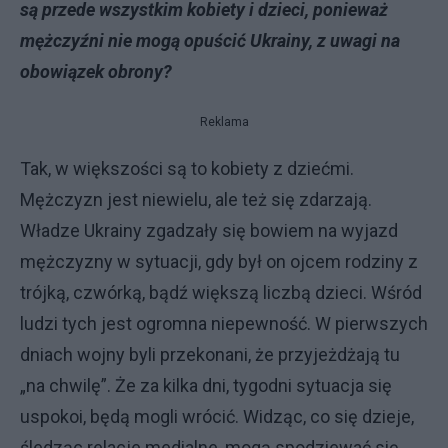
są przede wszystkim kobiety i dzieci, ponieważ
mężczyźni nie mogą opuścić Ukrainy, z uwagi na
obowiązek obrony?
Reklama
Tak, w większości są to kobiety z dziećmi.
Mężczyzn jest niewielu, ale też się zdarzają.
Władze Ukrainy zgadzały się bowiem na wyjazd
mężczyzny w sytuacji, gdy był on ojcem rodziny z
trójką, czwórką, bądź większą liczbą dzieci. Wśród
ludzi tych jest ogromna niepewność. W pierwszych
dniach wojny byli przekonani, że przyjeżdżają tu
„na chwilę”. Że za kilka dni, tygodni sytuacja się
uspokoi, będą mogli wrócić. Widząc, co się dzieje,
śledząc relacje medialne, mogą spodziewać się