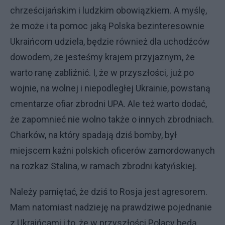
chrześcijańskim i ludzkim obowiązkiem. A myślę,
że może i ta pomoc jaką Polska bezinteresownie
Ukraińcom udziela, będzie również dla uchodźców
dowodem, że jesteśmy krajem przyjaznym, że
warto ranę zabliźnić. I, że w przyszłości, już po
wojnie, na wolnej i niepodległej Ukrainie, powstaną
cmentarze ofiar zbrodni UPA. Ale też warto dodać,
że zapomnieć nie wolno także o innych zbrodniach.
Charków, na który spadają dziś bomby, był
miejscem kaźni polskich oficerów zamordowanych
na rozkaz Stalina, w ramach zbrodni katyńskiej.
Należy pamiętać, że dziś to Rosja jest agresorem.
Mam natomiast nadzieję na prawdziwe pojednanie
z Ukraińcami i to, że w przyszłości Polacy będą