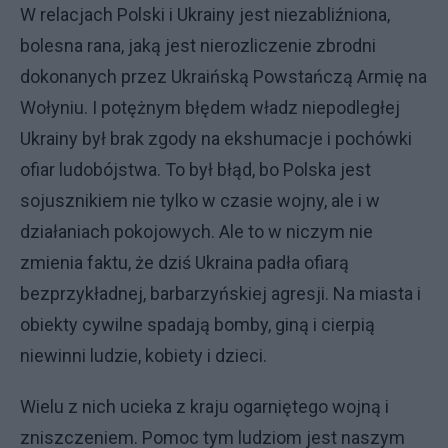
W relacjach Polski i Ukrainy jest niezabliźniona,
bolesna rana, jaką jest nierozliczenie zbrodni
dokonanych przez Ukraińską Powstańczą Armię na
Wołyniu. I potężnym błędem władz niepodległej
Ukrainy był brak zgody na ekshumacje i pochówki
ofiar ludobójstwa. To był błąd, bo Polska jest
sojusznikiem nie tylko w czasie wojny, ale i w
działaniach pokojowych. Ale to w niczym nie
zmienia faktu, że dziś Ukraina padła ofiarą
bezprzykładnej, barbarzyńskiej agresji. Na miasta i
obiekty cywilne spadają bomby, giną i cierpią
niewinni ludzie, kobiety i dzieci.
Wielu z nich ucieka z kraju ogarniętego wojną i
zniszczeniem. Pomoc tym ludziom jest naszym