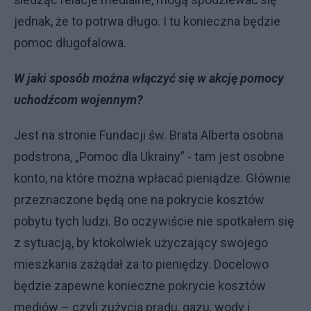
jednak, że to potrwa długo. I tu konieczna będzie
pomoc długofalowa.
W jaki sposób można włączyć się w akcję pomocy
uchodźcom wojennym?
Jest na stronie Fundacji św. Brata Alberta osobna
podstrona, „Pomoc dla Ukrainy” - tam jest osobne
konto, na które można wpłacać pieniądze. Głównie
przeznaczone będą one na pokrycie kosztów
pobytu tych ludzi. Bo oczywiście nie spotkałem się
z sytuacją, by ktokolwiek użyczający swojego
mieszkania zażądał za to pieniędzy. Docelowo
będzie zapewne konieczne pokrycie kosztów
mediów – czyli zużycia prądu, gazu, wody i