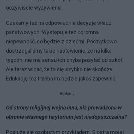
oczywiście wyżywienia.
Czekamy też na odpowiednie decyzje władz
państwowych. Występuje też ogromna
niepewność, co będzie z dziećmi. Początkowo
dostrzegaliśmy takie nastawienie, że na kilka
tygodni nie ma sensu ich chyba posyłać do szkół.
Ale teraz widać, że to się szybko nie skończy.
Edukację też trzeba im będzie jakoś zapewnić.
Reklama
Od strony religijnej wojna inna, niż prowadzona w
obronie własnego terytorium jest niedopuszczalna?
Posłużę się osobistym przykładem. Siostra mojej