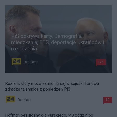
PiS odkrywa karty. Demografia,
mieszkania, ETS, deportacje Ukraińców i
rozliczenia
Redakcja
178
Rozłam, który może zamienić się w sojusz. Terlecki
zdradza tajemnice z posiedzeń PiS
Redakcja
89
Hofman bezlitosny dla Kurskiego. "48 godzin po