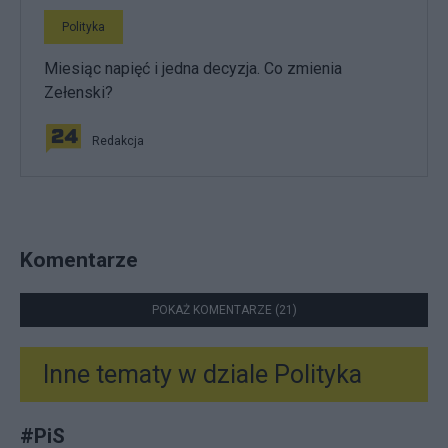
Polityka
Miesiąc napięć i jedna decyzja. Co zmienia
Zełenski?
Redakcja
Komentarze
POKAŻ KOMENTARZE (21)
Inne tematy w dziale
Polityka
#
PiS