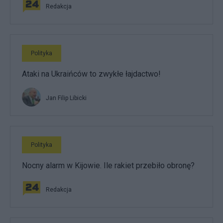
Redakcja
Polityka
Ataki na Ukraińców to zwykłe łajdactwo!
Jan Filip Libicki
Polityka
Nocny alarm w Kijowie. Ile rakiet przebiło obronę?
Redakcja