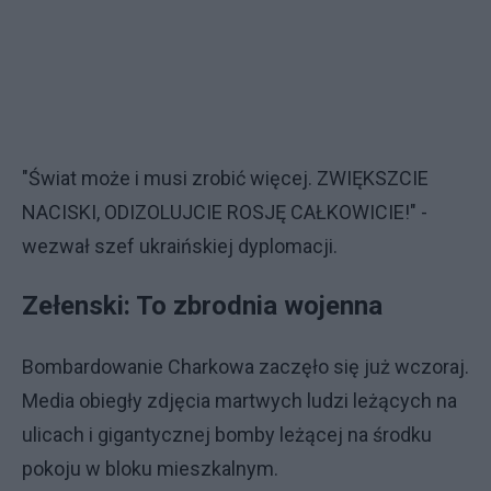
"Świat może i musi zrobić więcej. ZWIĘKSZCIE
NACISKI, ODIZOLUJCIE ROSJĘ CAŁKOWICIE!" -
wezwał szef ukraińskiej dyplomacji.
Zełenski: To zbrodnia wojenna
Bombardowanie Charkowa zaczęło się już wczoraj.
Media obiegły zdjęcia martwych ludzi leżących na
ulicach i gigantycznej bomby leżącej na środku
pokoju w bloku mieszkalnym.