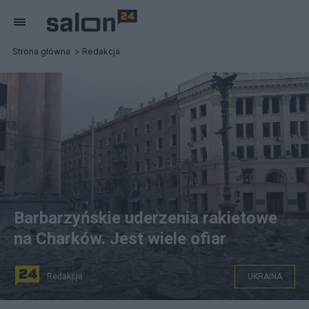
Strona główna
Redakcja
Barbarzyńskie uderzenia rakietowe
na Charków. Jest wiele ofiar
Redakcja
UKRAINA
Centrum Charkowa, fot. NEXTA/Twitter