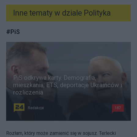
Inne tematy w dziale
Polityka
#
PiS
PiS odkrywa karty. Demografia,
mieszkania, ETS, deportacje Ukraińców i
rozliczenia
Redakcja
187
Rozłam, który może zamienić się w sojusz. Terlecki