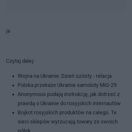
ja
Czytaj dalej:
Wojna na Ukrainie. Dzień szósty - relacja
Polska przekaże Ukrainie samoloty MiG-29
Anonymous podają instrukcję, jak dotrzeć z
prawdą o Ukrainie do rosyjskich internautów
Bojkot rosyjskich produktów na całego. Te
sieci sklepów wyrzucają towary ze swoich
półek