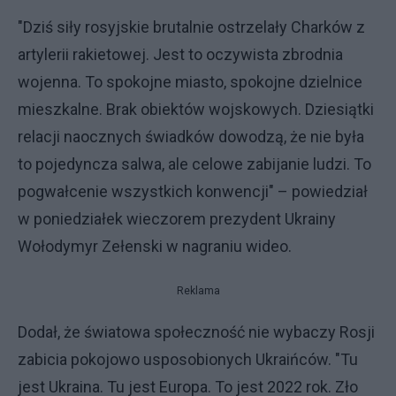
"Dziś siły rosyjskie brutalnie ostrzelały Charków z
artylerii rakietowej. Jest to oczywista zbrodnia
wojenna. To spokojne miasto, spokojne dzielnice
mieszkalne. Brak obiektów wojskowych. Dziesiątki
relacji naocznych świadków dowodzą, że nie była
to pojedyncza salwa, ale celowe zabijanie ludzi. To
pogwałcenie wszystkich konwencji" – powiedział
w poniedziałek wieczorem prezydent Ukrainy
Wołodymyr Zełenski w nagraniu wideo.
Reklama
Dodał, że światowa społeczność nie wybaczy Rosji
zabicia pokojowo usposobionych Ukraińców. "Tu
jest Ukraina. Tu jest Europa. To jest 2022 rok. Zło