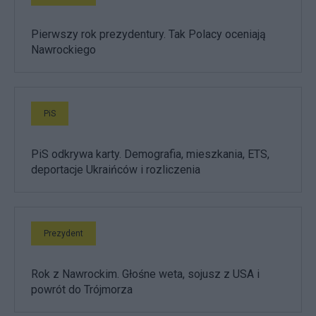
Pierwszy rok prezydentury. Tak Polacy oceniają
Nawrockiego
PiS
PiS odkrywa karty. Demografia, mieszkania, ETS,
deportacje Ukraińców i rozliczenia
Prezydent
Rok z Nawrockim. Głośne weta, sojusz z USA i
powrót do Trójmorza