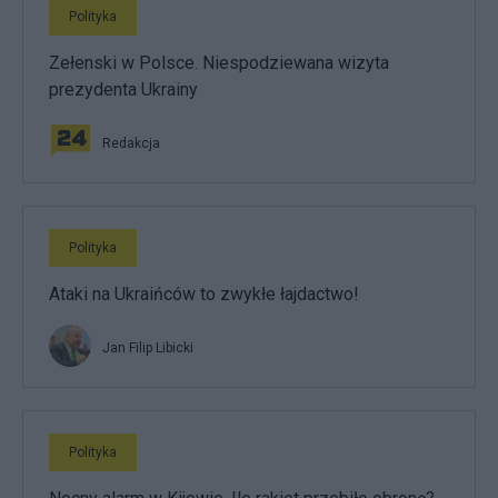
Polityka
Zełenski w Polsce. Niespodziewana wizyta
prezydenta Ukrainy
Redakcja
Polityka
Ataki na Ukraińców to zwykłe łajdactwo!
Jan Filip Libicki
Polityka