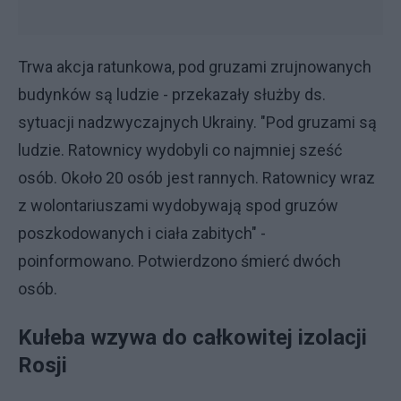
Trwa akcja ratunkowa, pod gruzami zrujnowanych
budynków są ludzie - przekazały służby ds.
sytuacji nadzwyczajnych Ukrainy. "Pod gruzami są
ludzie. Ratownicy wydobyli co najmniej sześć
osób. Około 20 osób jest rannych. Ratownicy wraz
z wolontariuszami wydobywają spod gruzów
poszkodowanych i ciała zabitych" -
poinformowano. Potwierdzono śmierć dwóch
osób.
Kułeba wzywa do całkowitej izolacji
Rosji