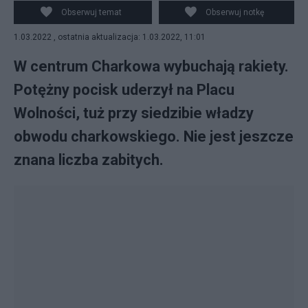
Obserwuj temat
Obserwuj notkę
1.03.2022 , ostatnia aktualizacja: 1.03.2022, 11:01
W centrum Charkowa wybuchają rakiety.
Potężny pocisk uderzył na Placu
Wolności, tuż przy siedzibie władzy
obwodu charkowskiego. Nie jest jeszcze
znana liczba zabitych.