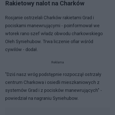
Rakietowy nalot na Charków
Rosjanie ostrzelali Charków rakietami Grad i
pociskami manewrującymi - poinformował we
wtorek rano szef władz obwodu charkowskiego
Ołeh Syniehubow. Trwa liczenie ofiar wśród
cywilów - dodał.
Reklama
"Dziś nasz wróg podstępnie rozpoczął ostrzały
centrum Charkowa i osiedli mieszkaniowych z
systemów Grad i z pocisków manewrujących" -
powiedział na nagraniu Syniehubow.