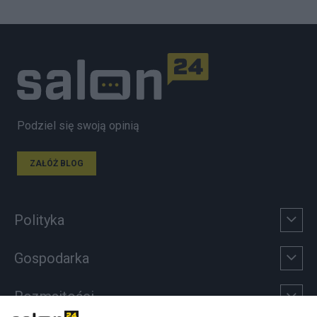
Podziel się swoją opinią
ZAŁÓŻ BLOG
Polityka
Gospodarka
Rozmaitości