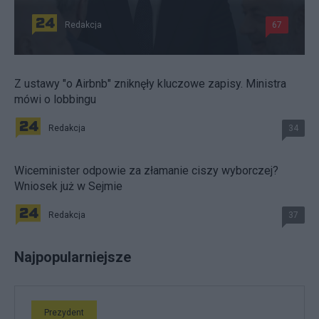
Redakcja
67
Z ustawy "o Airbnb" zniknęły kluczowe zapisy. Ministra
mówi o lobbingu
Redakcja
34
Wiceminister odpowie za złamanie ciszy wyborczej?
Wniosek już w Sejmie
Redakcja
37
Najpopularniejsze
Prezydent