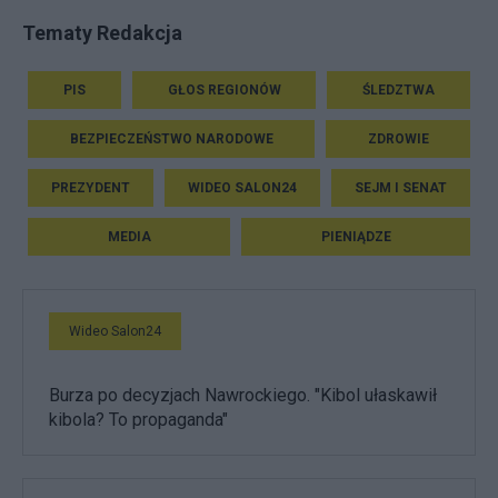
Tematy Redakcja
PIS
GŁOS REGIONÓW
ŚLEDZTWA
BEZPIECZEŃSTWO NARODOWE
ZDROWIE
PREZYDENT
WIDEO SALON24
SEJM I SENAT
MEDIA
PIENIĄDZE
Wideo Salon24
Burza po decyzjach Nawrockiego. "Kibol ułaskawił
kibola? To propaganda"