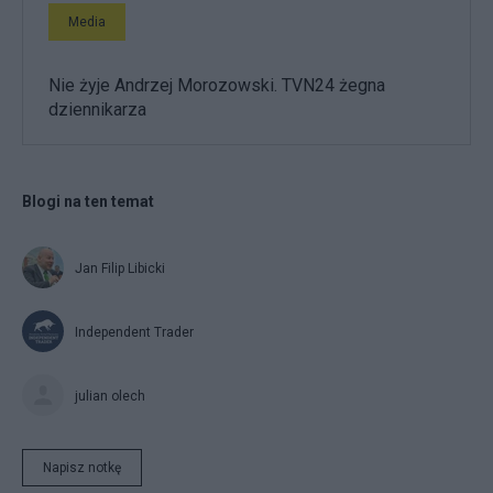
Media
Nie żyje Andrzej Morozowski. TVN24 żegna
dziennikarza
Blogi na ten temat
Jan Filip Libicki
Independent Trader
julian olech
Napisz notkę