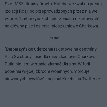
Szef MSZ Ukrainy Dmytro Kułeba wezwał do pełnej
izolacji Rosji po przeprowadzonych przez nią we
wtorek "barbarzyńskich uderzeniach rakietowych"
na główny plac i osiedla mieszkaniowe Charkowa.
Reklama
"Barbarzyńskie uderzenia rakietowe na centralny
Plac Swobody i osiedla mieszkaniowe Charkowa.
Putin nie jest w stanie złamać Ukrainy. W furii
popełnia więcej zbrodni wojennych, morduje
niewinnych cywilów" - napisał Kułeba na Twitterze.