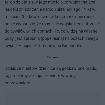
to, co dzieje się w jego mieście, to wojna mająca
na celu zniszczenie narodu ukraińskiego. "Nikt w
mieście Charków, nawet w koszmarze, nie mógł
sobie wyobrazić, że rosyjskie wojska będą strzelać
do cywilów w ich domach. To, co widzę na własne
oczy, jest zbrodnią (popełnianą) na oczach całego
świata" – napisał Terechow na Facebooku.
Reklama
Dodał, że niektóre dzielnice są pozbawione prądu,
są problemy z zaopatrzeniem w wodę i
ogrzewaniem.