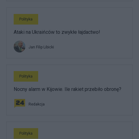
Polityka
Ataki na Ukraińców to zwykłe łajdactwo!
Jan Filip Libicki
Polityka
Nocny alarm w Kijowie. Ile rakiet przebiło obronę?
Redakcja
Polityka