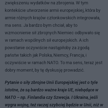
zwiększeniu wydatków na zbrojenia. W tym
kontekście utworzenie armii europejskiej, która by
armie różnych krajów członkowskich integrowała,
ma sens. Ja bardzo bym chciał, aby to
wzmocnienie sił zbrojnych Niemiec odbywało się
w ramach wspólnych sił europejskich. A ich
powstanie oczywiście nastąpiłoby za zgodą
państw takich jak Polska, Niemcy, Francja, i
oczywiście w ramach NATO. To ma sens, teraz jest
dobry moment, by tę dyskusję prowadzić.
Pytanie o siły zbrojne Unii Europejskiej jest o tyle
istotne, że są bardzo ważne kraje UE, niebędące w
NATO – np. Finlandia czy Szwecja. I Ukraina, jeśli
wygra wojnę, też raczej szybciej będzie w Unii, niż w