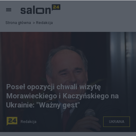
Strona główna
Redakcja
Poseł opozycji chwali wizytę
Morawieckiego i Kaczyńskiego na
Ukrainie: "Ważny gest"
Redakcja
UKRAINA
fot. Salon24