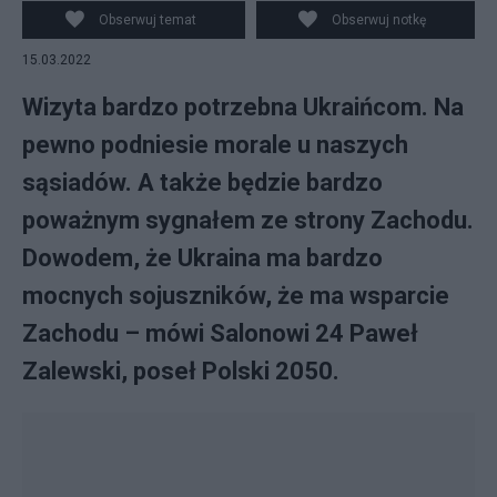
Obserwuj temat
Obserwuj notkę
15.03.2022
Wizyta bardzo potrzebna Ukraińcom. Na
pewno podniesie morale u naszych
sąsiadów. A także będzie bardzo
poważnym sygnałem ze strony Zachodu.
Dowodem, że Ukraina ma bardzo
mocnych sojuszników, że ma wsparcie
Zachodu – mówi Salonowi 24 Paweł
Zalewski, poseł Polski 2050.