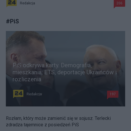
Redakcja
206
#
PiS
PiS odkrywa karty. Demografia,
mieszkania, ETS, deportacje Ukraińców i
rozliczenia
Redakcja
197
Rozłam, który może zamienić się w sojusz. Terlecki
zdradza tajemnice z posiedzeń PiS