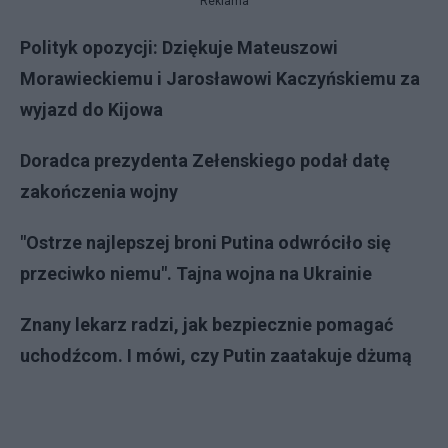
Reklama
Polityk opozycji: Dziękuje Mateuszowi
Morawieckiemu i Jarosławowi Kaczyńskiemu za
wyjazd do Kijowa
Doradca prezydenta Zełenskiego podał datę
zakończenia wojny
"Ostrze najlepszej broni Putina odwróciło się
przeciwko niemu". Tajna wojna na Ukrainie
Znany lekarz radzi, jak bezpiecznie pomagać
uchodźcom. I mówi, czy Putin zaatakuje dżumą