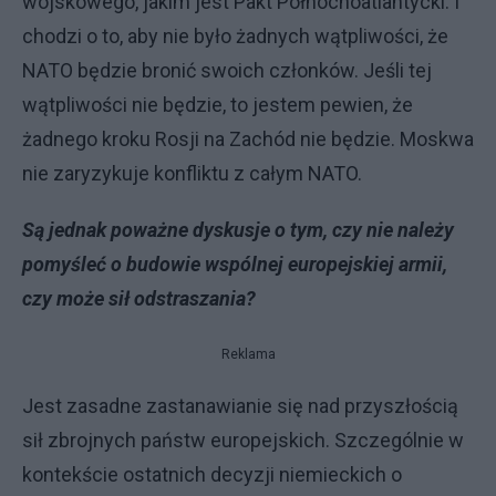
wojskowego, jakim jest Pakt Północnoatlantycki. I
chodzi o to, aby nie było żadnych wątpliwości, że
NATO będzie bronić swoich członków. Jeśli tej
wątpliwości nie będzie, to jestem pewien, że
żadnego kroku Rosji na Zachód nie będzie. Moskwa
nie zaryzykuje konfliktu z całym NATO.
Są jednak poważne dyskusje o tym, czy nie należy
pomyśleć o budowie wspólnej europejskiej armii,
czy może sił odstraszania?
Reklama
Jest zasadne zastanawianie się nad przyszłością
sił zbrojnych państw europejskich. Szczególnie w
kontekście ostatnich decyzji niemieckich o