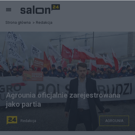
Strona główna
Redakcja
Agrounia oficjalnie zarejestrowana
jako partia
Redakcja
AGROUNIA
fot. Facebook/Agrounia