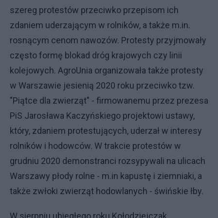
szereg protestów przeciwko przepisom ich
zdaniem uderzającym w rolników, a także m.in.
rosnącym cenom nawozów. Protesty przyjmowały
często formę blokad dróg krajowych czy linii
kolejowych. AgroUnia organizowała także protesty
w Warszawie jesienią 2020 roku przeciwko tzw.
"Piątce dla zwierząt" - firmowanemu przez prezesa
PiS Jarosława Kaczyńskiego projektowi ustawy,
który, zdaniem protestujących, uderzał w interesy
rolników i hodowców. W trakcie protestów w
grudniu 2020 demonstranci rozsypywali na ulicach
Warszawy płody rolne - m.in kapustę i ziemniaki, a
także zwłoki zwierząt hodowlanych - świńskie łby.
W sierpniu ubiegłego roku Kołodziejczak