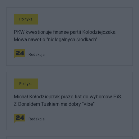
Polityka
PKW kwestionuje finanse partii Kołodziejczaka.
Mowa nawet o "nielegalnych środkach"
Redakcja
Polityka
Michał Kołodziejczak pisze list do wyborców PiS.
Z Donaldem Tuskiem ma dobry "vibe"
Redakcja