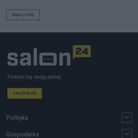
Napisz notkę
Podziel się swoją opinią
ZAŁÓŻ BLOG
Polityka
Gospodarka