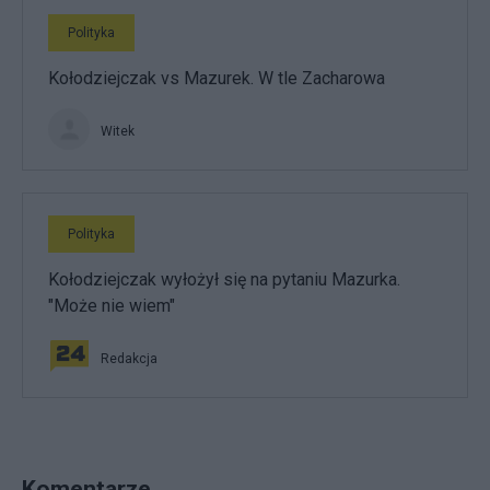
Polityka
Kołodziejczak vs Mazurek. W tle Zacharowa
Witek
Polityka
Kołodziejczak wyłożył się na pytaniu Mazurka.
"Może nie wiem"
Redakcja
Komentarze