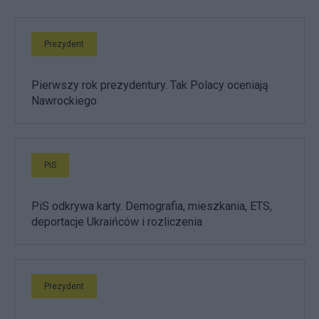
Prezydent
Pierwszy rok prezydentury. Tak Polacy oceniają
Nawrockiego
PiS
PiS odkrywa karty. Demografia, mieszkania, ETS,
deportacje Ukraińców i rozliczenia
Prezydent