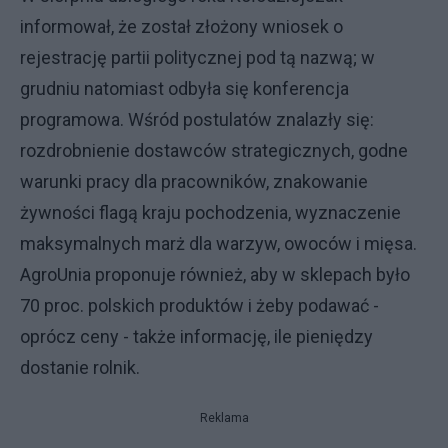
informował, że został złożony wniosek o
rejestrację partii politycznej pod tą nazwą; w
grudniu natomiast odbyła się konferencja
programowa. Wśród postulatów znalazły się:
rozdrobnienie dostawców strategicznych, godne
warunki pracy dla pracowników, znakowanie
żywności flagą kraju pochodzenia, wyznaczenie
maksymalnych marż dla warzyw, owoców i mięsa.
AgroUnia proponuje również, aby w sklepach było
70 proc. polskich produktów i żeby podawać -
oprócz ceny - także informację, ile pieniędzy
dostanie rolnik.
Reklama