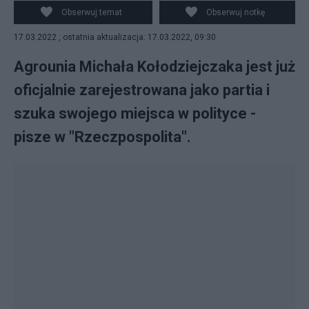
Obserwuj temat
Obserwuj notkę
17.03.2022 , ostatnia aktualizacja: 17.03.2022, 09:30
Agrounia Michała Kołodziejczaka jest już
oficjalnie zarejestrowana jako partia i
szuka swojego miejsca w polityce -
pisze w "Rzeczpospolita".