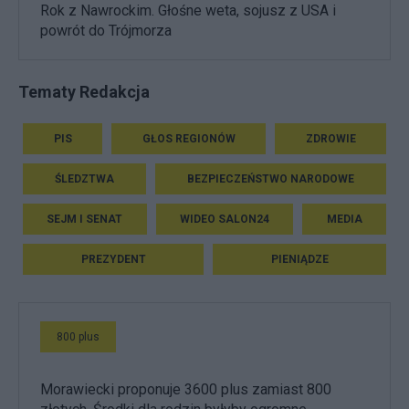
Rok z Nawrockim. Głośne weta, sojusz z USA i
powrót do Trójmorza
Tematy Redakcja
PIS
GŁOS REGIONÓW
ZDROWIE
ŚLEDZTWA
BEZPIECZEŃSTWO NARODOWE
SEJM I SENAT
WIDEO SALON24
MEDIA
PREZYDENT
PIENIĄDZE
800 plus
Morawiecki proponuje 3600 plus zamiast 800