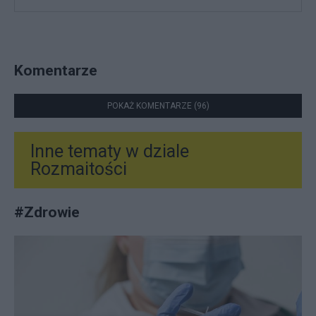
Komentarze
POKAŻ KOMENTARZE (96)
Inne tematy w dziale
Rozmaitości
#
Zdrowie