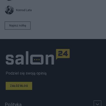
Konrad Lata
Napisz notkę
Podziel się swoją opinią
ZAŁÓŻ BLOG
Polityka