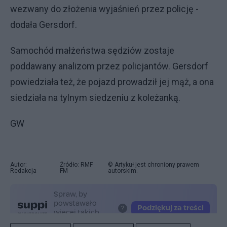
wezwany do złożenia wyjaśnień przez policję -
dodała Gersdorf.
Samochód małżeństwa sędziów zostaje
poddawany analizom przez policjantów. Gersdorf
powiedziała też, że pojazd prowadził jej mąż, a ona
siedziała na tylnym siedzeniu z koleżanką.
GW
Autor:
Źródło: RMF
© Artykuł jest chroniony prawem
Redakcja
FM
autorskim.