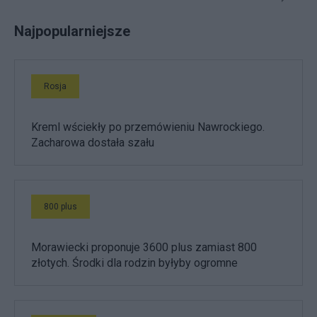
Najpopularniejsze
Rosja
Kreml wściekły po przemówieniu Nawrockiego.
Zacharowa dostała szału
800 plus
Morawiecki proponuje 3600 plus zamiast 800
złotych. Środki dla rodzin byłyby ogromne