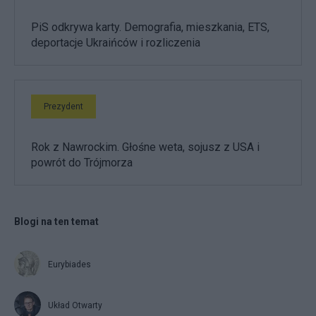
PiS odkrywa karty. Demografia, mieszkania, ETS,
deportacje Ukraińców i rozliczenia
Prezydent
Rok z Nawrockim. Głośne weta, sojusz z USA i
powrót do Trójmorza
Blogi na ten temat
Eurybiades
Układ Otwarty