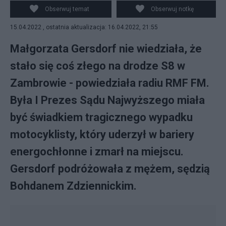
Obserwuj temat
Obserwuj notkę
15.04.2022 , ostatnia aktualizacja: 16.04.2022, 21:55
Małgorzata Gersdorf nie wiedziała, że
stało się coś złego na drodze S8 w
Zambrowie - powiedziała radiu RMF FM.
Była I Prezes Sądu Najwyższego miała
być świadkiem tragicznego wypadku
motocyklisty, który uderzył w bariery
energochłonne i zmarł na miejscu.
Gersdorf podróżowała z mężem, sędzią
Bohdanem Zdziennickim.