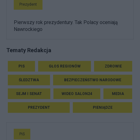
Prezydent
Pierwszy rok prezydentury. Tak Polacy oceniają
Nawrockiego
Tematy Redakcja
PIS
GŁOS REGIONÓW
ZDROWIE
ŚLEDZTWA
BEZPIECZEŃSTWO NARODOWE
SEJM I SENAT
WIDEO SALON24
MEDIA
PREZYDENT
PIENIĄDZE
PiS