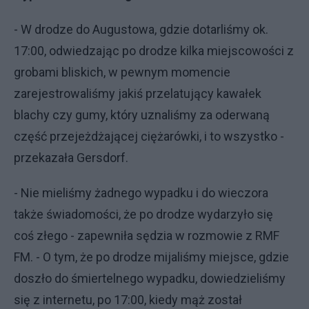
- W drodze do Augustowa, gdzie dotarliśmy ok.
17:00, odwiedzając po drodze kilka miejscowości z
grobami bliskich, w pewnym momencie
zarejestrowaliśmy jakiś przelatujący kawałek
blachy czy gumy, który uznaliśmy za oderwaną
część przejeżdżającej ciężarówki, i to wszystko -
przekazała Gersdorf.
- Nie mieliśmy żadnego wypadku i do wieczora
także świadomości, że po drodze wydarzyło się
coś złego - zapewniła sędzia w rozmowie z RMF
FM. - O tym, że po drodze mijaliśmy miejsce, gdzie
doszło do śmiertelnego wypadku, dowiedzieliśmy
się z internetu, po 17:00, kiedy mąż został