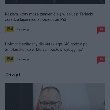
Rozłam, który może zamienić się w sojusz. Terlecki
zdradza tajemnice z posiedzeń PiS
Redakcja
89
Hofman bezlitosny dla Kurskiego. "48 godzin po
Smoleńsku liczył, których posłów wyciągnąć"
Redakcja
85
#
Rząd