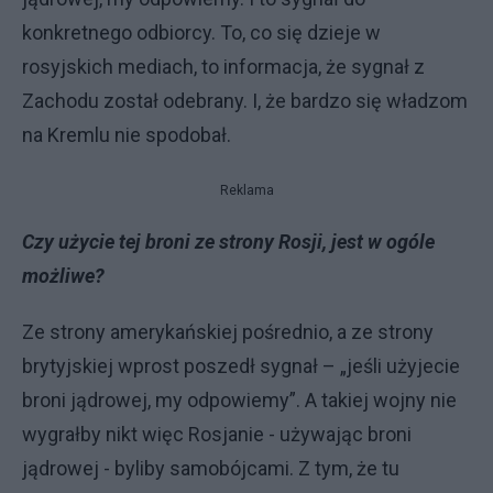
konkretnego odbiorcy. To, co się dzieje w
rosyjskich mediach, to informacja, że sygnał z
Zachodu został odebrany. I, że bardzo się władzom
na Kremlu nie spodobał.
Reklama
Czy użycie tej broni ze strony Rosji, jest w ogóle
możliwe?
Ze strony amerykańskiej pośrednio, a ze strony
brytyjskiej wprost poszedł sygnał – „jeśli użyjecie
broni jądrowej, my odpowiemy”. A takiej wojny nie
wygrałby nikt więc Rosjanie - używając broni
jądrowej - byliby samobójcami. Z tym, że tu