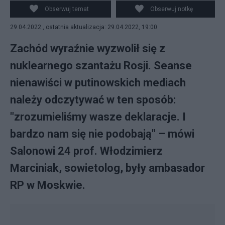
Pixabay
Obserwuj temat
Obserwuj notkę
29.04.2022 , ostatnia aktualizacja: 29.04.2022, 19:00
Zachód wyraźnie wyzwolił się z
nuklearnego szantażu Rosji. Seanse
nienawiści w putinowskich mediach
należy odczytywać w ten sposób:
"zrozumieliśmy wasze deklaracje. I
bardzo nam się nie podobają" – mówi
Salonowi 24 prof. Włodzimierz
Marciniak, sowietolog, były ambasador
RP w Moskwie.