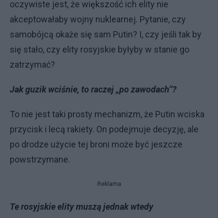
oczywiste jest, że większość ich elity nie
akceptowałaby wojny nuklearnej. Pytanie, czy
samobójcą okaże się sam Putin? I, czy jeśli tak by
się stało, czy elity rosyjskie byłyby w stanie go
zatrzymać?
Jak guzik wciśnie, to raczej „po zawodach”?
To nie jest taki prosty mechanizm, że Putin wciska
przycisk i lecą rakiety. On podejmuje decyzję, ale
po drodze użycie tej broni może być jeszcze
powstrzymane.
Reklama
Te rosyjskie elity muszą jednak wtedy