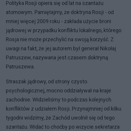
Polityka Rosji opiera się od lat na szantażu
atomowym. Pamiętajmy, że doktryna Rosji - od
mniej więcej 2009 roku - zakłada użycie broni
jądrowej w przypadku konfliktu lokalnego, którego
Rosja nie może przechylić na swoją korzyść. Z
uwagi na fakt, że jej autorem był generał Nikołaj
Patruszew, nazywana jest czasem doktryną
Patruszewa.
Straszak jądrowy, od strony czysto
psychologicznej, mocno oddziaływał na kraje
zachodnie. Widzieliśmy to podczas kolejnych
konfliktów z udziałem Rosji. Przynajmniej od kilku
tygodni widzimy, że Zachód uwolnił się od tego
szantażu. Widać to choćby po wizycie sekretarza