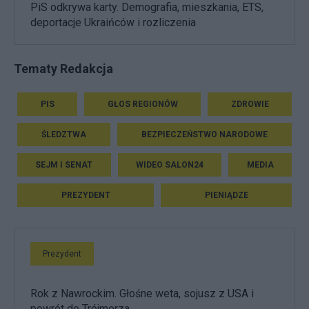
PiS odkrywa karty. Demografia, mieszkania, ETS,
deportacje Ukraińców i rozliczenia
Tematy Redakcja
PIS
GŁOS REGIONÓW
ZDROWIE
ŚLEDZTWA
BEZPIECZEŃSTWO NARODOWE
SEJM I SENAT
WIDEO SALON24
MEDIA
PREZYDENT
PIENIĄDZE
Prezydent
Rok z Nawrockim. Głośne weta, sojusz z USA i
powrót do Trójmorza