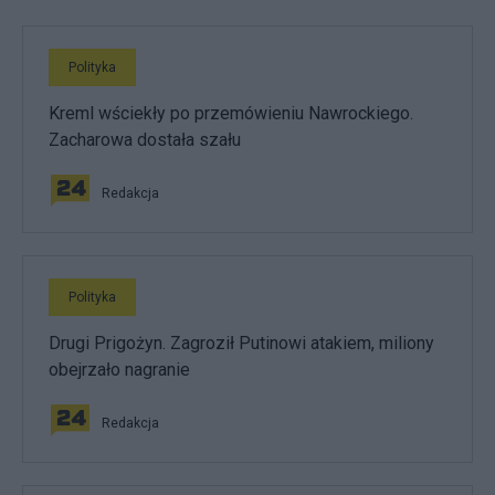
Polityka
Kreml wściekły po przemówieniu Nawrockiego.
Zacharowa dostała szału
Redakcja
Polityka
Drugi Prigożyn. Zagroził Putinowi atakiem, miliony
obejrzało nagranie
Redakcja