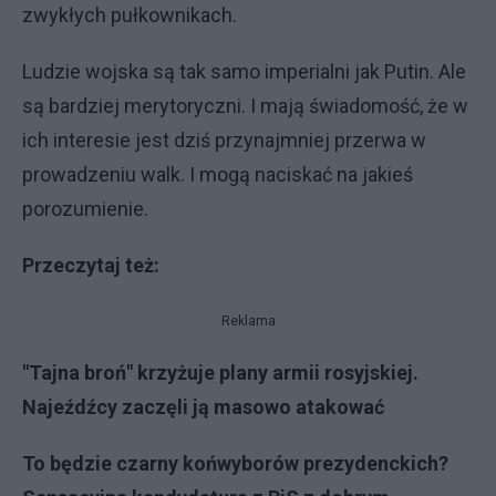
zwykłych pułkownikach.
Ludzie wojska są tak samo imperialni jak Putin. Ale
są bardziej merytoryczni. I mają świadomość, że w
ich interesie jest dziś przynajmniej przerwa w
prowadzeniu walk. I mogą naciskać na jakieś
porozumienie.
Przeczytaj też:
Reklama
"Tajna broń" krzyżuje plany armii rosyjskiej.
Najeźdźcy zaczęli ją masowo atakować
To będzie czarny końwyborów prezydenckich?