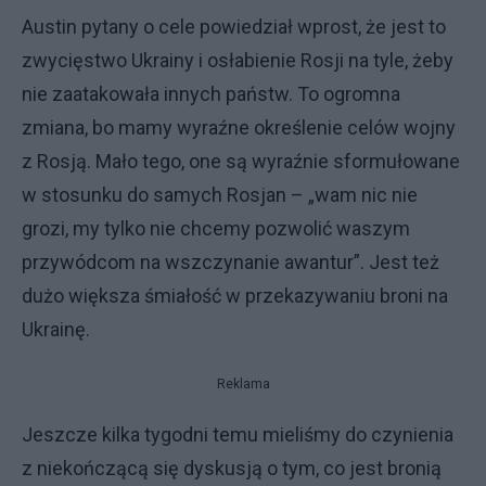
Austin pytany o cele powiedział wprost, że jest to
zwycięstwo Ukrainy i osłabienie Rosji na tyle, żeby
nie zaatakowała innych państw. To ogromna
zmiana, bo mamy wyraźne określenie celów wojny
z Rosją. Mało tego, one są wyraźnie sformułowane
w stosunku do samych Rosjan – „wam nic nie
grozi, my tylko nie chcemy pozwolić waszym
przywódcom na wszczynanie awantur”. Jest też
dużo większa śmiałość w przekazywaniu broni na
Ukrainę.
Reklama
Jeszcze kilka tygodni temu mieliśmy do czynienia
z niekończącą się dyskusją o tym, co jest bronią