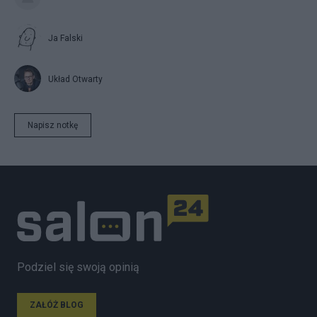
Ja Falski
Układ Otwarty
Napisz notkę
Podziel się swoją opinią
ZAŁÓŻ BLOG