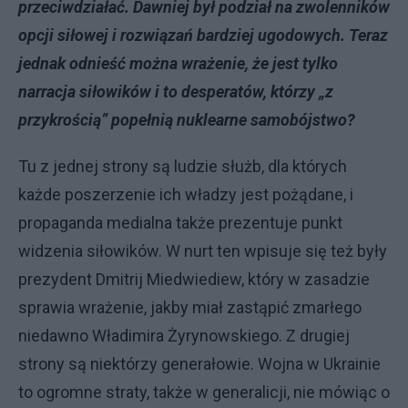
przeciwdziałać. Dawniej był podział na zwolenników
opcji siłowej i rozwiązań bardziej ugodowych. Teraz
jednak odnieść można wrażenie, że jest tylko
narracja siłowików i to desperatów, którzy „z
przykrością” popełnią nuklearne samobójstwo?
Tu z jednej strony są ludzie służb, dla których
każde poszerzenie ich władzy jest pożądane, i
propaganda medialna także prezentuje punkt
widzenia siłowików. W nurt ten wpisuje się też były
prezydent Dmitrij Miedwiediew, który w zasadzie
sprawia wrażenie, jakby miał zastąpić zmarłego
niedawno Władimira Żyrynowskiego. Z drugiej
strony są niektórzy generałowie. Wojna w Ukrainie
to ogromne straty, także w generalicji, nie mówiąc o