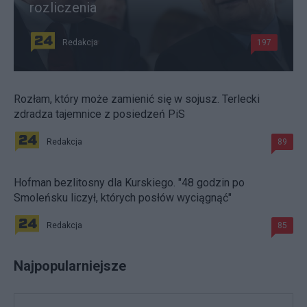
rozliczenia
Redakcja
197
Rozłam, który może zamienić się w sojusz. Terlecki
zdradza tajemnice z posiedzeń PiS
Redakcja
89
Hofman bezlitosny dla Kurskiego. "48 godzin po
Smoleńsku liczył, których posłów wyciągnąć"
Redakcja
85
Najpopularniejsze