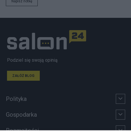
Napisz notkę
Podziel się swoją opinią
ZAŁÓŻ BLOG
Polityka
Gospodarka
Rozmaitości