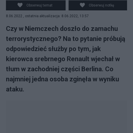
Obserwuj temat
Obserwuj notkę
8.06.2022 , ostatnia aktualizacja: 8.06.2022, 13:57
Czy w Niemczech doszło do zamachu
terrorystycznego? Na to pytanie próbują
odpowiedzieć służby po tym, jak
kierowca srebrnego Renault wjechał w
tłum w zachodniej części Berlina. Co
najmniej jedna osoba zginęła w wyniku
ataku.