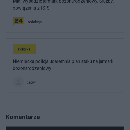
Miał wysadzić jarmark bożonarodzeniowy. Służby:
powiązania z ISIS
Redakcja
Polityka
Niemiecka policja udaremnia plan ataku na jarmark
bożonarodzeniowy
catrw
Komentarze