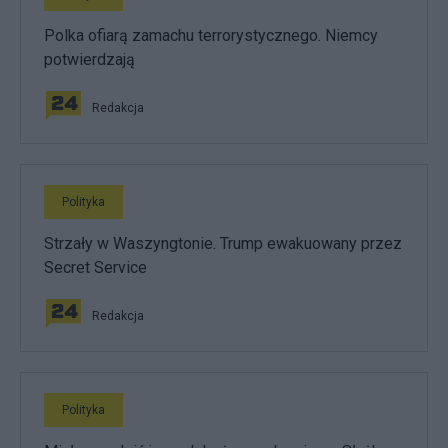
Polka ofiarą zamachu terrorystycznego. Niemcy
potwierdzają
Redakcja
Polityka
Strzały w Waszyngtonie. Trump ewakuowany przez
Secret Service
Redakcja
Polityka