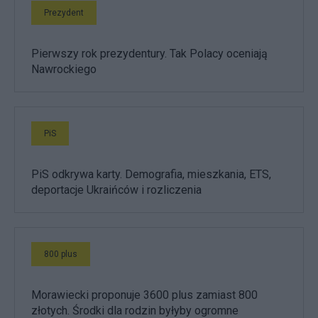
Prezydent
Pierwszy rok prezydentury. Tak Polacy oceniają
Nawrockiego
PiS
PiS odkrywa karty. Demografia, mieszkania, ETS,
deportacje Ukraińców i rozliczenia
800 plus
Morawiecki proponuje 3600 plus zamiast 800
złotych. Środki dla rodzin byłyby ogromne