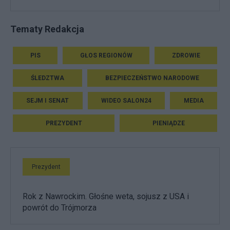
Tematy Redakcja
PIS
GŁOS REGIONÓW
ZDROWIE
ŚLEDZTWA
BEZPIECZEŃSTWO NARODOWE
SEJM I SENAT
WIDEO SALON24
MEDIA
PREZYDENT
PIENIĄDZE
Prezydent
Rok z Nawrockim. Głośne weta, sojusz z USA i
powrót do Trójmorza