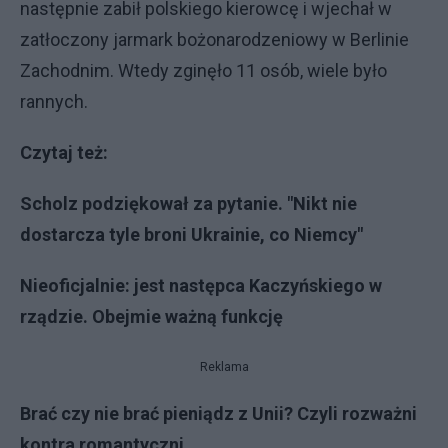
następnie zabił polskiego kierowcę i wjechał w
zatłoczony jarmark bożonarodzeniowy w Berlinie
Zachodnim. Wtedy zginęło 11 osób, wiele było
rannych.
Czytaj też:
Scholz podziękował za pytanie. "Nikt nie
dostarcza tyle broni Ukrainie, co Niemcy"
Nieoficjalnie: jest następca Kaczyńskiego w
rządzie. Obejmie ważną funkcję
Reklama
Brać czy nie brać pieniądz z Unii? Czyli rozważni
kontra romantyczni