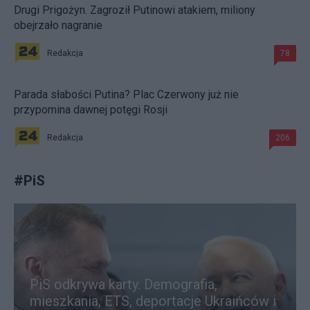
Drugi Prigożyn. Zagroził Putinowi atakiem, miliony
obejrzało nagranie
Redakcja
78
Parada słabości Putina? Plac Czerwony już nie
przypomina dawnej potęgi Rosji
Redakcja
206
#
PiS
PiS odkrywa karty. Demografia,
mieszkania, ETS, deportacje Ukraińców i