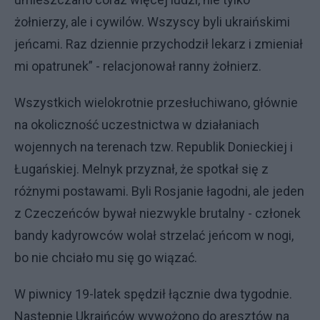
żołnierzy, ale i cywilów. Wszyscy byli ukraińskimi
jeńcami. Raz dziennie przychodził lekarz i zmieniał
mi opatrunek” - relacjonował ranny żołnierz.
Wszystkich wielokrotnie przesłuchiwano, głównie
na okoliczność uczestnictwa w działaniach
wojennych na terenach tzw. Republik Donieckiej i
Ługańskiej. Melnyk przyznał, że spotkał się z
różnymi postawami. Byli Rosjanie łagodni, ale jeden
z Czeczeńców bywał niezwykle brutalny - członek
bandy kadyrowców wolał strzelać jeńcom w nogi,
bo nie chciało mu się go wiązać.
W piwnicy 19-latek spędził łącznie dwa tygodnie.
Następnie Ukraińców wywożono do aresztów na