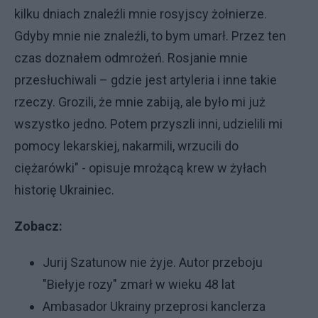
kilku dniach znaleźli mnie rosyjscy żołnierze.
Gdyby mnie nie znaleźli, to bym umarł. Przez ten
czas doznałem odmrożeń. Rosjanie mnie
przesłuchiwali – gdzie jest artyleria i inne takie
rzeczy. Grozili, że mnie zabiją, ale było mi już
wszystko jedno. Potem przyszli inni, udzielili mi
pomocy lekarskiej, nakarmili, wrzucili do
ciężarówki" - opisuje mrożącą krew w żyłach
historię Ukrainiec.
Zobacz:
Jurij Szatunow nie żyje. Autor przeboju
"Biełyje rozy" zmarł w wieku 48 lat
Ambasador Ukrainy przeprosi kanclerza