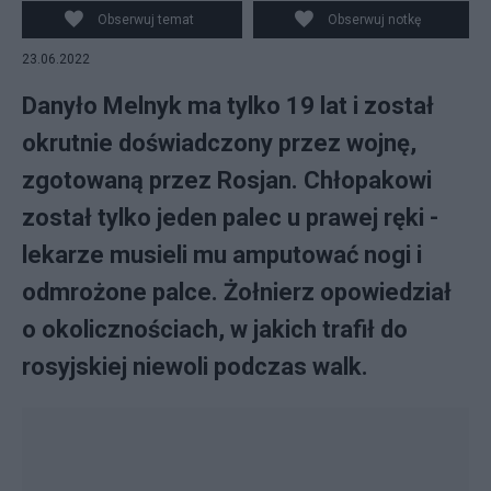
Obserwuj temat
Obserwuj notkę
23.06.2022
Danyło Melnyk ma tylko 19 lat i został
okrutnie doświadczony przez wojnę,
zgotowaną przez Rosjan. Chłopakowi
został tylko jeden palec u prawej ręki -
lekarze musieli mu amputować nogi i
odmrożone palce. Żołnierz opowiedział
o okolicznościach, w jakich trafił do
rosyjskiej niewoli podczas walk.