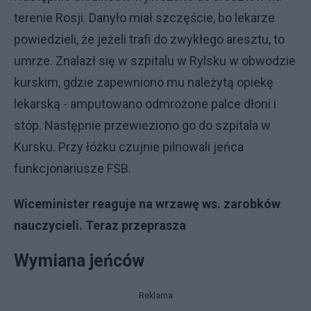
terenie Rosji. Danyło miał szczęście, bo lekarze
powiedzieli, że jeżeli trafi do zwykłego aresztu, to
umrze. Znalazł się w szpitalu w Rylsku w obwodzie
kurskim, gdzie zapewniono mu należytą opiekę
lekarską - amputowano odmrożone palce dłoni i
stóp. Następnie przewieziono go do szpitala w
Kursku. Przy łóżku czujnie pilnowali jeńca
funkcjonariusze FSB.
Wiceminister reaguje na wrzawę ws. zarobków
nauczycieli. Teraz przeprasza
Wymiana jeńców
Reklama