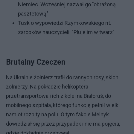
Niemiec. Wcześniej nazwał go "obrażoną
pasztetową"
Tusk o wypowiedzi Rzymkowskiego nt.
zarobków nauczycieli. "Pluje im w twarz"
Brutalny Czeczen
Na Ukrainie żołnierz trafił do rannych rosyjskich
żołnierzy. Na pokładzie helikoptera
przetransportowali ich z kolei na Białoruś, do
mobilnego szpitala, którego funkcję pełnił wielki
namiot rozbity na polu. O tym fakcie Melnyk
dowiedział się przez przypadek i nie ma pojęcia,
gdzie dokładnie przebywał.