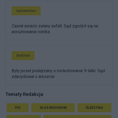
Sądownictwo
Zaorał świeżo zalany asfalt. Sąd zgodził się na
aresztowanie rolnika
Śledztwa
Były poseł podejrzany o molestowanie 9-latki. Sąd
zdecydował o areszcie
Tematy Redakcja
PIS
GŁOS REGIONÓW
ŚLEDZTWA