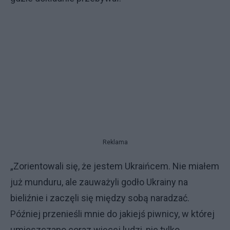
Reklama
„Zorientowali się, że jestem Ukraińcem. Nie miałem
już munduru, ale zauważyli godło Ukrainy na
bieliźnie i zaczęli się między sobą naradzać.
Później przenieśli mnie do jakiejś piwnicy, w której
umieszczano coraz więcej ludzi, nie tylko