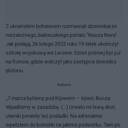
Z ukraińskim bohaterem rozmawiali dziennikarze
niezależnego, białoruskiego portalu "Nasza Niwa".
Jak podają, 26 lutego 2022 roku 19-latek ukończył
szkołę wojskową we Lwowie. Dzień później był już
na froncie, gdzie walczył jako zastępca dowódcy
plutonu.
Reklama
„7 marca byliśmy pod Kijowem – Irpień, Bucza.
Wpadliśmy w zasadzkę. (…) Urwało mi lewą dłoń,
ułamki poraniły też pośladki. Na adrenalinie
wpełzłem do komórki na jakimś podwórku. Tam po