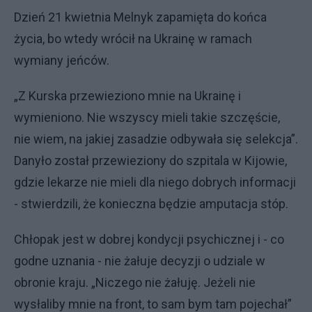
Dzień 21 kwietnia Melnyk zapamięta do końca
życia, bo wtedy wrócił na Ukrainę w ramach
wymiany jeńców.
„Z Kurska przewieziono mnie na Ukrainę i
wymieniono. Nie wszyscy mieli takie szczęście,
nie wiem, na jakiej zasadzie odbywała się selekcja”.
Danyło został przewieziony do szpitala w Kijowie,
gdzie lekarze nie mieli dla niego dobrych informacji
- stwierdzili, że konieczna będzie amputacja stóp.
Chłopak jest w dobrej kondycji psychicznej i - co
godne uznania - nie żałuje decyzji o udziale w
obronie kraju. „Niczego nie żałuję. Jeżeli nie
wysłaliby mnie na front, to sam bym tam pojechał”