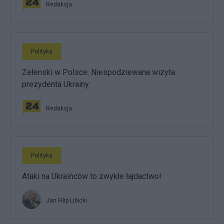
Redakcja
Polityka
Zełenski w Polsce. Niespodziewana wizyta
prezydenta Ukrainy
Redakcja
Polityka
Ataki na Ukraińców to zwykłe łajdactwo!
Jan Filip Libicki