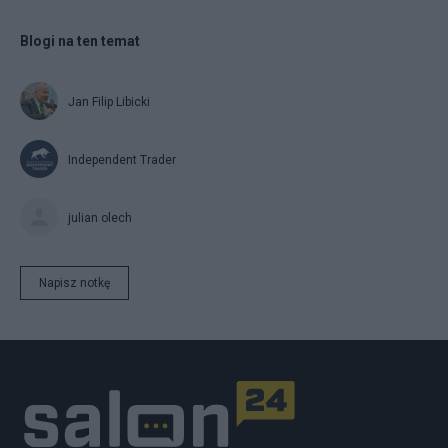
Blogi na ten temat
Jan Filip Libicki
Independent Trader
julian olech
Napisz notkę