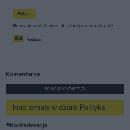
Polityka
Nocny alarm w Kijowie. Ile rakiet przebiło obronę?
Redakcja
Komentarze
POKAŻ KOMENTARZE (7)
Inne tematy w dziale
Polityka
#
Konfederacja