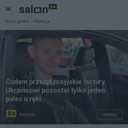
Strona główna
Redakcja
Cudem przeżył rosyjskie tortury.
Ukraińcowi pozostał tylko jeden
palec u ręki
Redakcja
UKRAINA
Danyło Melnyk to bohater ukraińskich sił zbrojnych.