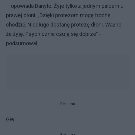
– opowiada Danyło. Żyje tylko z jednym palcem u
prawej dłoni. „Dzięki protezom mogę trochę
chodzić. Niedługo dostanę protezę dłoni. Ważne,
że żyję. Psychicznie czuję się dobrze” -
podsumował.
Reklama
GW
Reklama