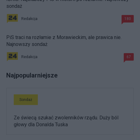
sondaż
Redakcja
180
PiS traci na rozłamie z Morawieckim, ale prawica nie.
Najnowszy sondaż
Redakcja
67
Najpopularniejsze
Sondaż
Ze świecą szukać zwolenników rządu. Duży ból
głowy dla Donalda Tuska