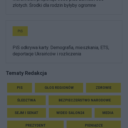
złotych. Środki dla rodzin byłyby ogromne
PiS
PiS odkrywa karty. Demografia, mieszkania, ETS,
deportacje Ukraińców i rozliczenia
Tematy Redakcja
PIS
GŁOS REGIONÓW
ZDROWIE
ŚLEDZTWA
BEZPIECZEŃSTWO NARODOWE
SEJM I SENAT
WIDEO SALON24
MEDIA
PREZYDENT
PIENIĄDZE