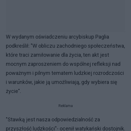
W wydanym oświadczeniu arcybiskup Paglia
podkreślił: "W obliczu zachodniego społeczeństwa,
które traci zamiłowanie dla życia, ten akt jest
mocnym zaproszeniem do wspólnej refleksji nad
poważnym i pilnym tematem ludzkiej rozrodczości
i warunków, jakie ją umożliwiają, gdy wybiera się
życie".
Reklama
"Stawką jest nasza odpowiedzialność za
przyszłość ludzkości"- ocenił watykański dostojnik.