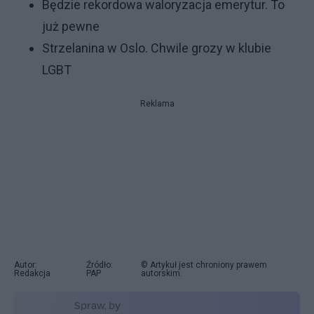
Będzie rekordowa waloryzacja emerytur. To
już pewne
Strzelanina w Oslo. Chwile grozy w klubie
LGBT
Reklama
Autor:
Źródło:
© Artykuł jest chroniony prawem
Redakcja
PAP
autorskim.