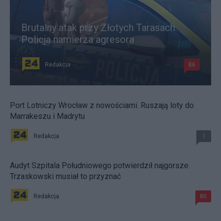
Brutalny atak przy Złotych Tarasach.
Policja namierza agresora
Redakcja
86
Port Lotniczy Wrocław z nowościami. Ruszają loty do
Marrakeszu i Madrytu
Redakcja
1
Audyt Szpitala Południowego potwierdził najgorsze.
Trzaskowski musiał to przyznać
Redakcja
80