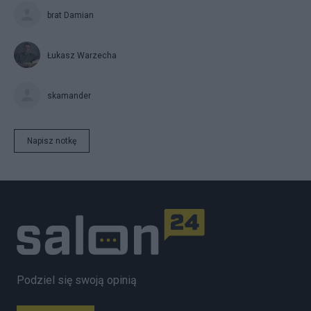
brat Damian
Łukasz Warzecha
skamander
Napisz notkę
Podziel się swoją opinią