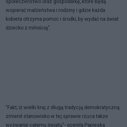
społeczeństwo oraz gospodarkę, które będą
wspierać małżeństwa i rodziny i gdzie każda
kobieta otrzyma pomoc i środki, by wydać na świat
dziecko z miłością".
"Fakt, iż wielki kraj z długą tradycją demokratyczną
zmienił stanowisko w tej sprawie rzuca także
wyzwanie całemu światu"- oceniła Papieska