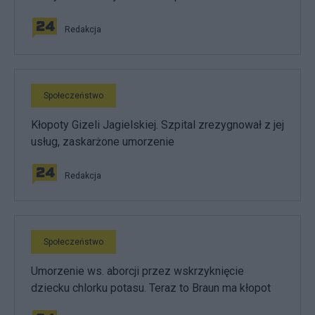
Redakcja
Społeczeństwo
Kłopoty Gizeli Jagielskiej. Szpital zrezygnował z jej
usług, zaskarżone umorzenie
Redakcja
Społeczeństwo
Umorzenie ws. aborcji przez wskrzyknięcie
dziecku chlorku potasu. Teraz to Braun ma kłopot