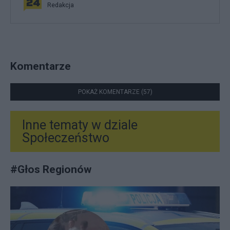
Redakcja
Komentarze
POKAŻ KOMENTARZE (57)
Inne tematy w dziale
Społeczeństwo
#
Głos Regionów