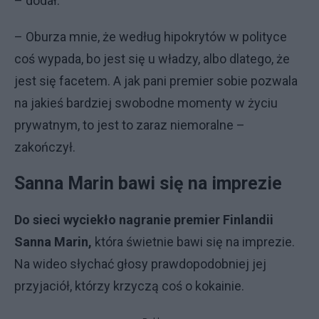
– dodał.
– Oburza mnie, że według hipokrytów w polityce
coś wypada, bo jest się u władzy, albo dlatego, że
jest się facetem. A jak pani premier sobie pozwala
na jakieś bardziej swobodne momenty w życiu
prywatnym, to jest to zaraz niemoralne –
zakończył.
Sanna Marin bawi się na imprezie
Do sieci wyciekło nagranie premier Finlandii
Sanna Marin,
która świetnie bawi się na imprezie.
Na wideo słychać głosy prawdopodobniej jej
przyjaciół, którzy krzyczą coś o kokainie.