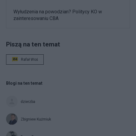
Wyłudzenia na powodzian? Politycy KO w
zainteresowaniu CBA
Piszą na ten temat
Rafał Woś
Blogi na ten temat
dzierzba
Zbigniew Kuźmiuk