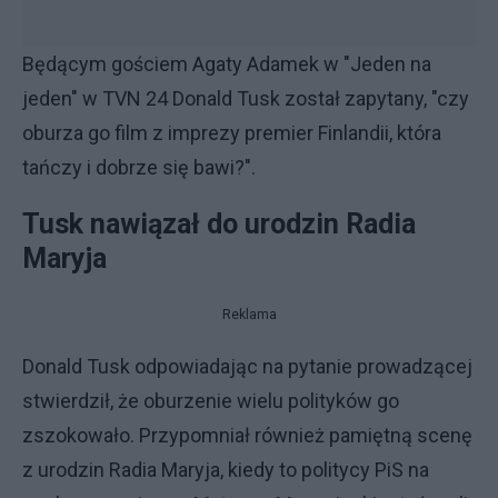
Będącym gościem Agaty Adamek w "Jeden na
jeden" w TVN 24 Donald Tusk został zapytany, "czy
oburza go film z imprezy premier Finlandii, która
tańczy i dobrze się bawi?".
Tusk nawiązał do urodzin Radia
Maryja
Reklama
Donald Tusk odpowiadając na pytanie prowadzącej
stwierdził, że oburzenie wielu polityków go
zszokowało. Przypomniał również pamiętną scenę
z urodzin Radia Maryja, kiedy to politycy PiS na