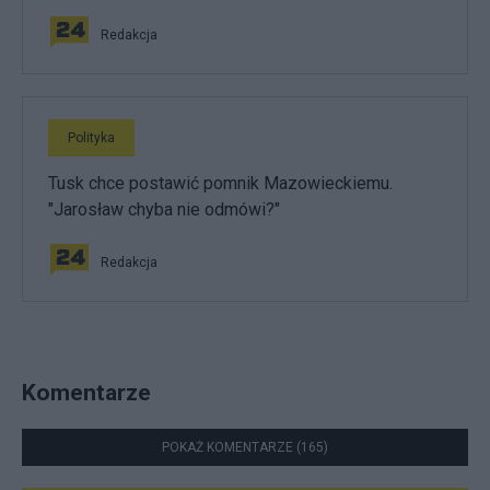
Redakcja
Polityka
Tusk chce postawić pomnik Mazowieckiemu.
"Jarosław chyba nie odmówi?"
Redakcja
Komentarze
POKAŻ KOMENTARZE (165)