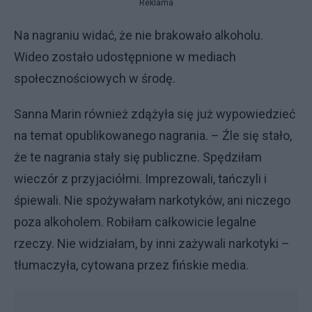
Reklama
Na nagraniu widać, że nie brakowało alkoholu.
Wideo zostało udostępnione w mediach
społecznościowych w środę.
Sanna Marin również zdążyła się już wypowiedzieć
na temat opublikowanego nagrania. – Źle się stało,
że te nagrania stały się publiczne. Spędziłam
wieczór z przyjaciółmi. Imprezowali, tańczyli i
śpiewali. Nie spożywałam narkotyków, ani niczego
poza alkoholem. Robiłam całkowicie legalne
rzeczy. Nie widziałam, by inni zażywali narkotyki –
tłumaczyła, cytowana przez fińskie media.