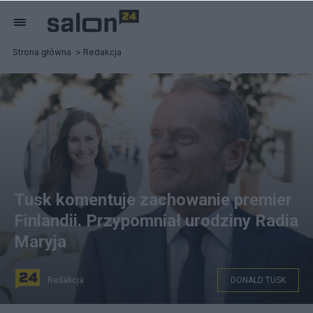
Strona główna
Redakcja
Tusk komentuje zachowanie premier
Finlandii. Przypomniał urodziny Radia
Maryja
Redakcja
DONALD TUSK
Tusk wypowiedział się o nagraniu z udziałem premier