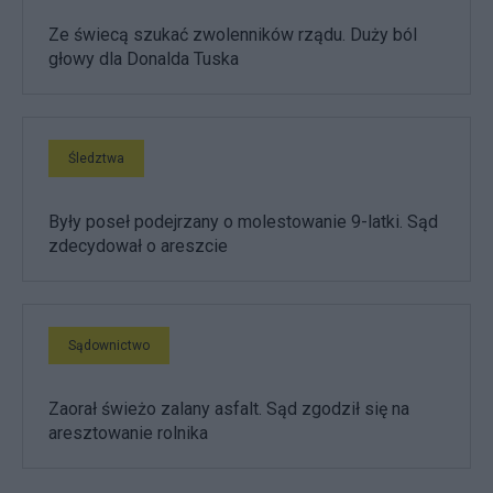
Ze świecą szukać zwolenników rządu. Duży ból
głowy dla Donalda Tuska
Śledztwa
Były poseł podejrzany o molestowanie 9-latki. Sąd
zdecydował o areszcie
Sądownictwo
Zaorał świeżo zalany asfalt. Sąd zgodził się na
aresztowanie rolnika