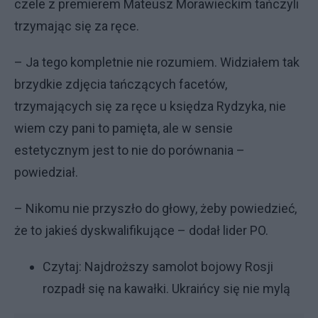
czele z premierem Mateusz Morawieckim tańczyli
trzymając się za ręce.
– Ja tego kompletnie nie rozumiem. Widziałem tak
brzydkie zdjęcia tańczących facetów,
trzymających się za ręce u księdza Rydzyka, nie
wiem czy pani to pamięta, ale w sensie
estetycznym jest to nie do porównania –
powiedział.
– Nikomu nie przyszło do głowy, żeby powiedzieć,
że to jakieś dyskwalifikujące – dodał lider PO.
Czytaj:
Najdroższy samolot bojowy Rosji
rozpadł się na kawałki. Ukraińcy się nie mylą