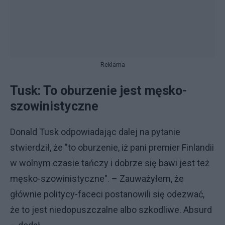
Reklama
Tusk: To oburzenie jest męsko-
szowinistyczne
Donald Tusk odpowiadając dalej na pytanie
stwierdził, że "to oburzenie, iż pani premier Finlandii
w wolnym czasie tańczy i dobrze się bawi jest też
męsko-szowinistyczne". – Zauważyłem, że
głównie politycy-faceci postanowili się odezwać,
że to jest niedopuszczalne albo szkodliwe. Absurd