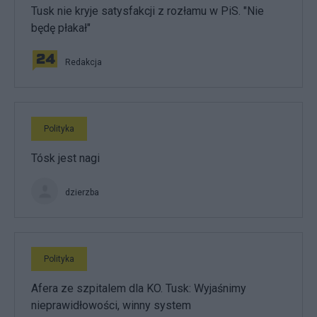
Tusk nie kryje satysfakcji z rozłamu w PiS. "Nie
będę płakał"
Redakcja
Polityka
Tósk jest nagi
dzierzba
Polityka
Afera ze szpitalem dla KO. Tusk: Wyjaśnimy
nieprawidłowości, winny system