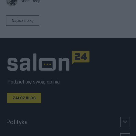
Beem.Deep
Napisz notkę
Podziel się swoją opinią
ZAŁÓŻ BLOG
Polityka