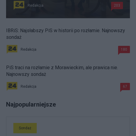
Redakcja
203
IBRiS: Najsłabszy PiS w historii po rozłamie. Najnowszy
sondaż
Redakcja
180
PiS traci na rozłamie z Morawieckim, ale prawica nie.
Najnowszy sondaż
Redakcja
67
Najpopularniejsze
Sondaż