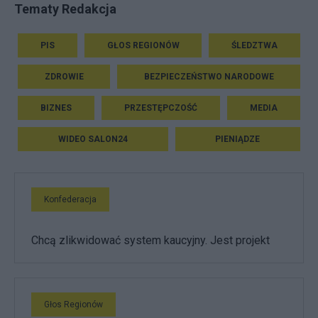
Tematy Redakcja
PIS
GŁOS REGIONÓW
ŚLEDZTWA
ZDROWIE
BEZPIECZEŃSTWO NARODOWE
BIZNES
PRZESTĘPCZOŚĆ
MEDIA
WIDEO SALON24
PIENIĄDZE
Konfederacja
Chcą zlikwidować system kaucyjny. Jest projekt
Głos Regionów