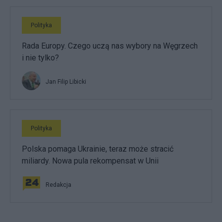
Polityka
Rada Europy. Czego uczą nas wybory na Węgrzech
i nie tylko?
Jan Filip Libicki
Polityka
Polska pomaga Ukrainie, teraz może stracić
miliardy. Nowa pula rekompensat w Unii
Redakcja