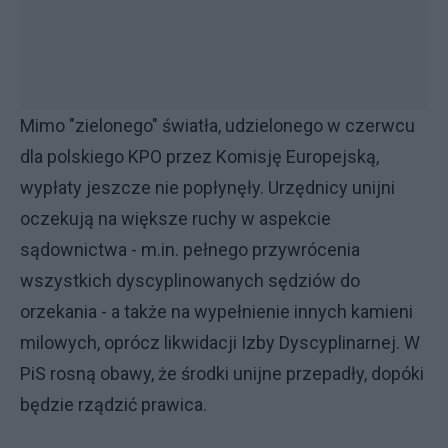
Mimo "zielonego" światła, udzielonego w czerwcu
dla polskiego KPO przez Komisję Europejską,
wypłaty jeszcze nie popłynęły. Urzędnicy unijni
oczekują na większe ruchy w aspekcie
sądownictwa - m.in. pełnego przywrócenia
wszystkich dyscyplinowanych sędziów do
orzekania - a także na wypełnienie innych kamieni
milowych, oprócz likwidacji Izby Dyscyplinarnej. W
PiS rosną obawy, że środki unijne przepadły, dopóki
będzie rządzić prawica.