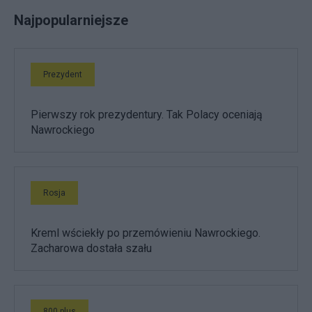
Najpopularniejsze
Prezydent
Pierwszy rok prezydentury. Tak Polacy oceniają
Nawrockiego
Rosja
Kreml wściekły po przemówieniu Nawrockiego.
Zacharowa dostała szału
800 plus