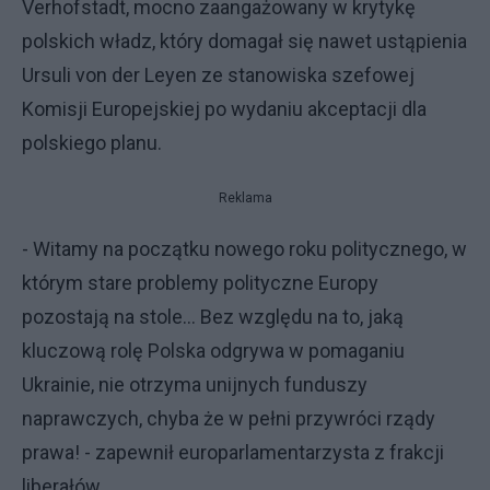
Verhofstadt, mocno zaangażowany w krytykę
polskich władz, który domagał się nawet ustąpienia
Ursuli von der Leyen ze stanowiska szefowej
Komisji Europejskiej po wydaniu akceptacji dla
polskiego planu.
Reklama
- Witamy na początku nowego roku politycznego, w
którym stare problemy polityczne Europy
pozostają na stole… Bez względu na to, jaką
kluczową rolę Polska odgrywa w pomaganiu
Ukrainie, nie otrzyma unijnych funduszy
naprawczych, chyba że w pełni przywróci rządy
prawa! - zapewnił europarlamentarzysta z frakcji
liberałów.