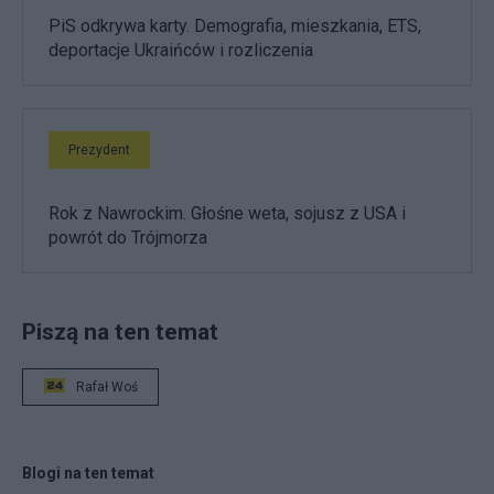
PiS odkrywa karty. Demografia, mieszkania, ETS,
deportacje Ukraińców i rozliczenia
Prezydent
Rok z Nawrockim. Głośne weta, sojusz z USA i
powrót do Trójmorza
Piszą na ten temat
Rafał Woś
Blogi na ten temat