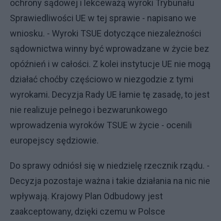
ochrony sądowej i lekceważą wyroki Trybunału
Sprawiedliwości UE w tej sprawie - napisano we
wniosku. - Wyroki TSUE dotyczące niezależności
sądownictwa winny być wprowadzane w życie bez
opóźnień i w całości. Z kolei instytucje UE nie mogą
działać choćby częściowo w niezgodzie z tymi
wyrokami. Decyzja Rady UE łamie tę zasadę, to jest
nie realizuje pełnego i bezwarunkowego
wprowadzenia wyroków TSUE w życie - ocenili
europejscy sędziowie.
Do sprawy odniósł się w niedzielę rzecznik rządu. -
Decyzja pozostaje ważna i takie działania na nic nie
wpływają. Krajowy Plan Odbudowy jest
zaakceptowany, dzięki czemu w Polsce