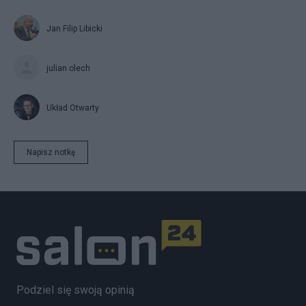
Jan Filip Libicki
julian olech
Układ Otwarty
Napisz notkę
Podziel się swoją opinią