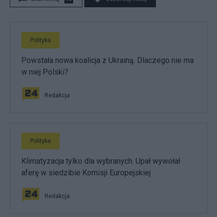
Polityka
Powstała nowa koalicja z Ukrainą. Dlaczego nie ma
w niej Polski?
Redakcja
Polityka
Klimatyzacja tylko dla wybranych. Upał wywołał
aferę w siedzibie Komisji Europejskiej
Redakcja