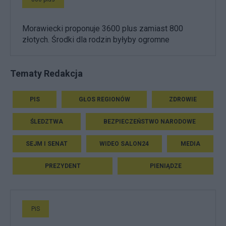
Morawiecki proponuje 3600 plus zamiast 800
złotych. Środki dla rodzin byłyby ogromne
Tematy Redakcja
PIS
GŁOS REGIONÓW
ZDROWIE
ŚLEDZTWA
BEZPIECZEŃSTWO NARODOWE
SEJM I SENAT
WIDEO SALON24
MEDIA
PREZYDENT
PIENIĄDZE
PiS