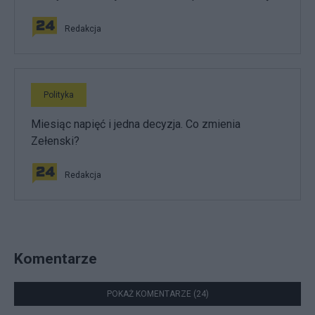
Redakcja
Polityka
Miesiąc napięć i jedna decyzja. Co zmienia
Zełenski?
Redakcja
Komentarze
POKAŻ KOMENTARZE (24)