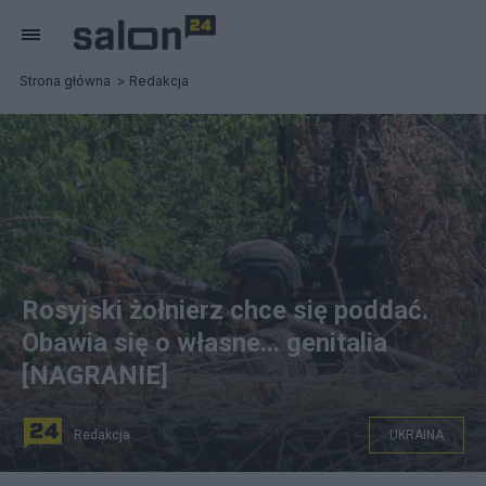
Strona główna
Redakcja
Rosyjski żołnierz chce się poddać.
Obawia się o własne... genitalia
[NAGRANIE]
Redakcja
UKRAINA
Rosyjski żołnierz na froncie w Donbasie. Fot. PAP/EPA