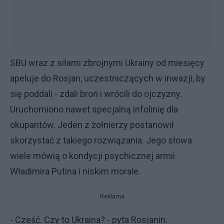
SBU wraz z siłami zbrojnymi Ukrainy od miesięcy
apeluje do Rosjan, uczestniczących w inwazji, by
się poddali - zdali broń i wrócili do ojczyzny.
Uruchomiono nawet specjalną infolinię dla
okupantów. Jeden z żołnierzy postanowił
skorzystać z takiego rozwiązania. Jego słowa
wiele mówią o kondycji psychicznej armii
Władimira Putina i niskim morale.
Reklama
- Cześć. Czy to Ukraina? - pyta Rosjanin.