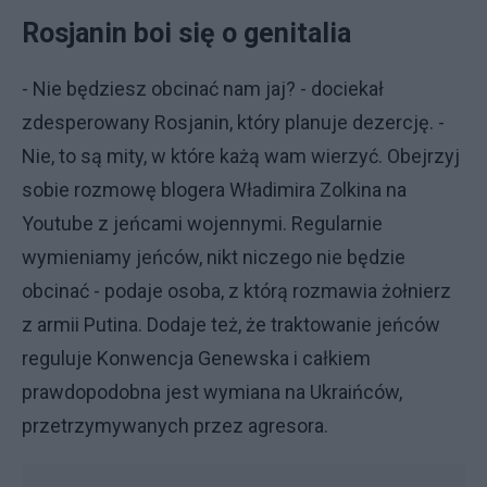
Rosjanin boi się o genitalia
- Nie będziesz obcinać nam jaj? - dociekał
zdesperowany Rosjanin, który planuje dezercję. -
Nie, to są mity, w które każą wam wierzyć. Obejrzyj
sobie rozmowę blogera Władimira Zolkina na
Youtube z jeńcami wojennymi. Regularnie
wymieniamy jeńców, nikt niczego nie będzie
obcinać - podaje osoba, z którą rozmawia żołnierz
z armii Putina. Dodaje też, że traktowanie jeńców
reguluje Konwencja Genewska i całkiem
prawdopodobna jest wymiana na Ukraińców,
przetrzymywanych przez agresora.