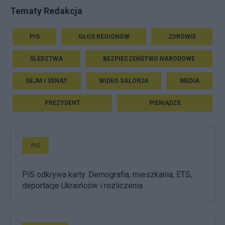
Tematy Redakcja
PIS
GŁOS REGIONÓW
ZDROWIE
ŚLEDZTWA
BEZPIECZEŃSTWO NARODOWE
SEJM I SENAT
WIDEO SALON24
MEDIA
PREZYDENT
PIENIĄDZE
PiS
PiS odkrywa karty. Demografia, mieszkania, ETS,
deportacje Ukraińców i rozliczenia