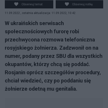
Obserwuj temat
Obserwuj notkę
11.09.2022 , ostatnia aktualizacja: 11.09.2022, 10:42
W ukraińskich serwisach
społecznościowych furorę robi
przechwycona rozmowa telefoniczna
rosyjskiego żołnierza. Zadzwonił on na
numer, podany przez SBU dla wszystkich
okupantów, którzy chcą się poddać.
Rosjanin oprócz szczegółów procedury,
chciał wiedzieć, czy po poddaniu się
żołnierze odetną mu genitalia.