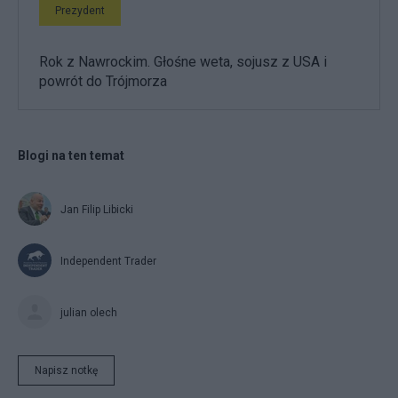
Prezydent
Rok z Nawrockim. Głośne weta, sojusz z USA i
powrót do Trójmorza
Blogi na ten temat
Jan Filip Libicki
Independent Trader
julian olech
Napisz notkę