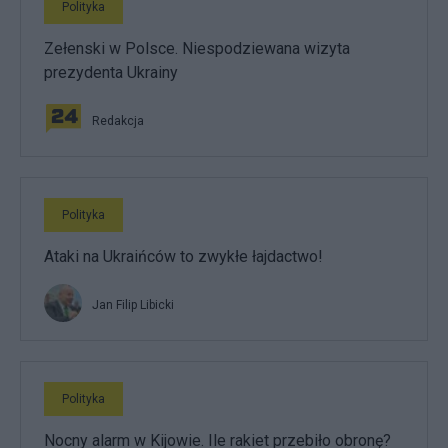
Polityka
Zełenski w Polsce. Niespodziewana wizyta
prezydenta Ukrainy
Redakcja
Polityka
Ataki na Ukraińców to zwykłe łajdactwo!
Jan Filip Libicki
Polityka
Nocny alarm w Kijowie. Ile rakiet przebiło obronę?