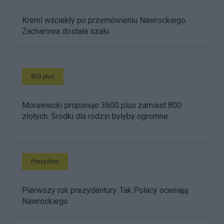
Kreml wściekły po przemówieniu Nawrockiego.
Zacharowa dostała szału
800 plus
Morawiecki proponuje 3600 plus zamiast 800
złotych. Środki dla rodzin byłyby ogromne
Prezydent
Pierwszy rok prezydentury. Tak Polacy oceniają
Nawrockiego