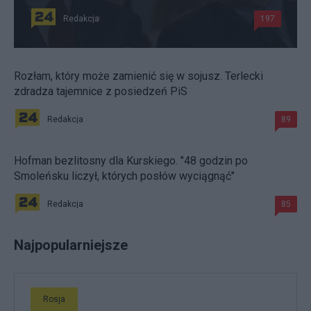
Redakcja
197
Rozłam, który może zamienić się w sojusz. Terlecki
zdradza tajemnice z posiedzeń PiS
Redakcja
89
Hofman bezlitosny dla Kurskiego. "48 godzin po
Smoleńsku liczył, których posłów wyciągnąć"
Redakcja
85
Najpopularniejsze
Rosja