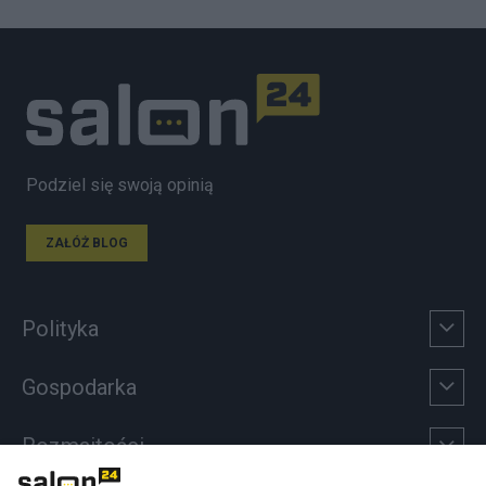
Podziel się swoją opinią
ZAŁÓŻ BLOG
Polityka
Gospodarka
Rozmaitości