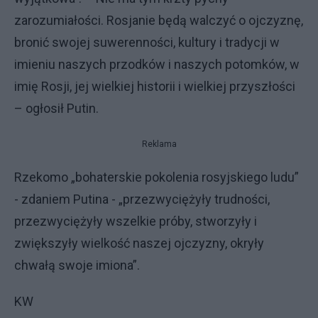
zarozumiałości. Rosjanie będą walczyć o ojczyznę,
bronić swojej suwerenności, kultury i tradycji w
imieniu naszych przodków i naszych potomków, w
imię Rosji, jej wielkiej historii i wielkiej przyszłości
– ogłosił Putin.
Reklama
Rzekomo „bohaterskie pokolenia rosyjskiego ludu”
- zdaniem Putina - „przezwyciężyły trudności,
przezwyciężyły wszelkie próby, stworzyły i
zwiększyły wielkość naszej ojczyzny, okryły
chwałą swoje imiona”.
KW