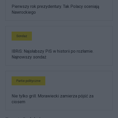
Pierwszy rok prezydentury. Tak Polacy oceniają
Nawrockiego
Sondaż
IBRiS: Najsłabszy PiS w historii po rozłamie.
Najnowszy sondaż
Partie polityczne
Nie tylko grill. Morawiecki zamierza pójść za
ciosem