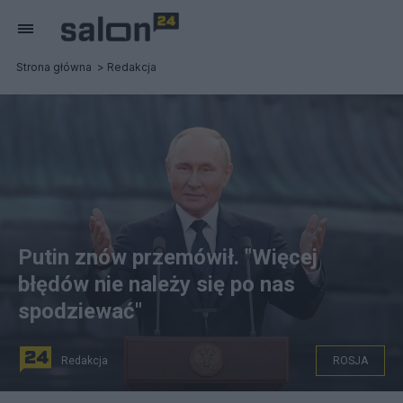
Strona główna
Redakcja
Putin znów przemówił. "Więcej
błędów nie należy się po nas
spodziewać"
Redakcja
ROSJA
Prezydent Rosji Władimir Putin. Fot. PAP/EPA/ILYA