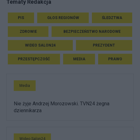
Tematy Redakcja
PIS
GŁOS REGIONÓW
ŚLEDZTWA
ZDROWIE
BEZPIECZEŃSTWO NARODOWE
WIDEO SALON24
PREZYDENT
PRZESTĘPCZOŚĆ
MEDIA
PRAWO
Media
Nie żyje Andrzej Morozowski. TVN24 żegna
dziennikarza
Wideo Salon24