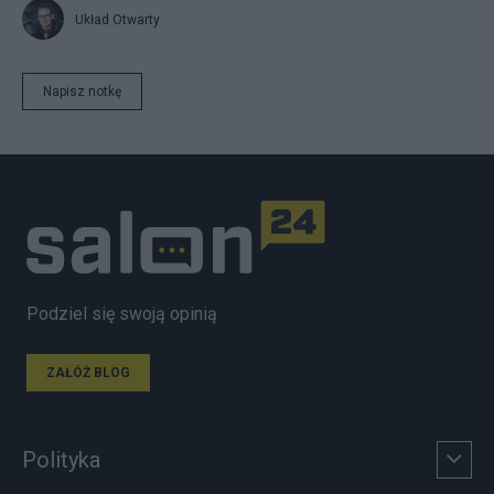
Układ Otwarty
Napisz notkę
Podziel się swoją opinią
ZAŁÓŻ BLOG
Polityka