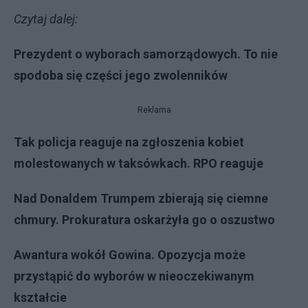
Czytaj dalej:
Prezydent o wyborach samorządowych. To nie
spodoba się części jego zwolenników
Reklama
Tak policja reaguje na zgłoszenia kobiet
molestowanych w taksówkach. RPO reaguje
Nad Donaldem Trumpem zbierają się ciemne
chmury. Prokuratura oskarżyła go o oszustwo
Awantura wokół Gowina. Opozycja może
przystąpić do wyborów w nieoczekiwanym
kształcie