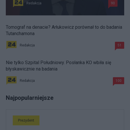
Redakcja
90
Tomograf na denacie? Arłukowicz porównał to do badania
Tutanchamona
Redakcja
51
Nie tylko Szpital Południowy. Posłanka KO wbiła się
błyskawicznie na badania
Redakcja
100
Najpopularniejsze
Prezydent