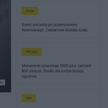
Rosja
Kreml wściekły po przemówieniu
Nawrockiego. Zacharowa dostała szału
800 plus
Morawiecki proponuje 3600 plus zamiast
800 złotych. Środki dla rodzin byłyby
ogromne
26
Film