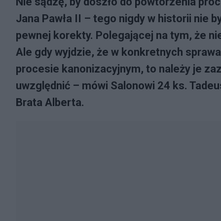
Nie sądzę, by doszło do powtórzenia pro
Jana Pawła II – tego nigdy w historii nie 
pewnej korekty. Polegającej na tym, że ni
Ale gdy wyjdzie, że w konkretnych sprawa
procesie kanonizacyjnym, to należy je za
uwzględnić – mówi Salonowi 24 ks. Tadeus
Brata Alberta.