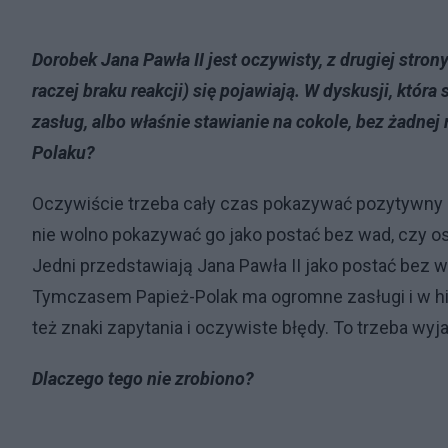
Dorobek Jana Pawła II jest oczywisty, z drugiej stron
raczej braku reakcji) się pojawiają. W dyskusji, któr
zasług, albo właśnie stawianie na cokole, bez żadnej
Polaku?
Oczywiście trzeba cały czas pokazywać pozytywny d
nie wolno pokazywać go jako postać bez wad, czy oso
Jedni przedstawiają Jana Pawła II jako postać bez 
Tymczasem Papież-Polak ma ogromne zasługi i w histo
też znaki zapytania i oczywiste błędy. To trzeba wyj
Dlaczego tego nie zrobiono?