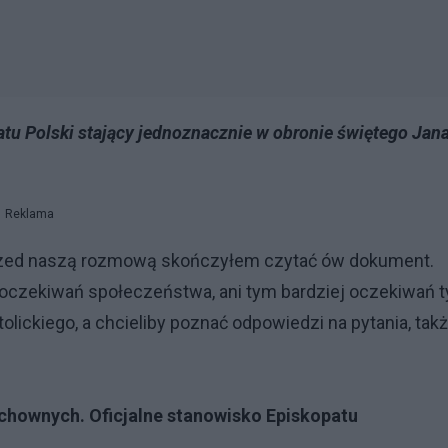
patu Polski stający jednoznacznie w obronie świętego Jan
Reklama
rzed naszą rozmową skończyłem czytać ów dokument.
a oczekiwań społeczeństwa, ani tym bardziej oczekiwań 
tolickiego, a chcieliby poznać odpowiedzi na pytania, tak
duchownych. Oficjalne stanowisko Episkopa
tu