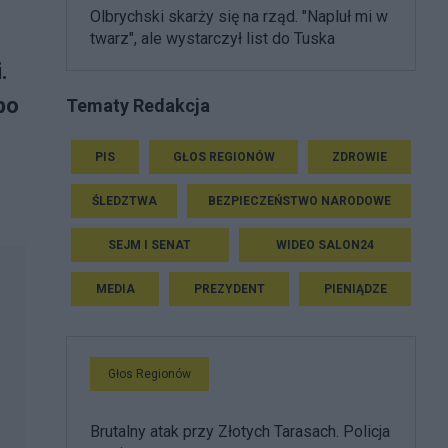
Olbrychski skarży się na rząd. "Napluł mi w
twarz", ale wystarczył list do Tuska
.
po
Tematy Redakcja
PIS
GŁOS REGIONÓW
ZDROWIE
ŚLEDZTWA
BEZPIECZEŃSTWO NARODOWE
SEJM I SENAT
WIDEO SALON24
MEDIA
PREZYDENT
PIENIĄDZE
Głos Regionów
Brutalny atak przy Złotych Tarasach. Policja