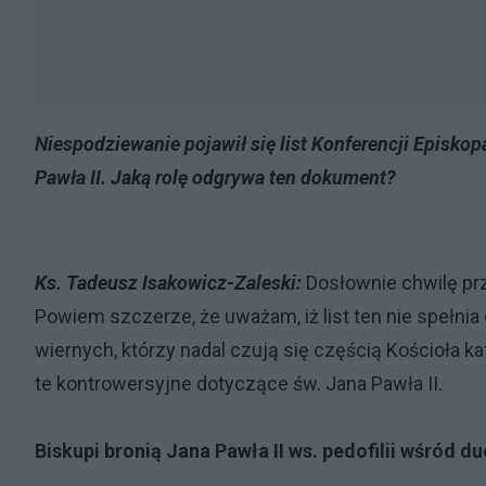
Niespodziewanie pojawił się list Konferencji Episko
Pawła II. Jaką rolę odgrywa ten dokument?
Ks. Tadeusz Isakowicz-Zaleski:
Dosłownie chwilę p
Powiem szczerze, że uważam, iż list ten nie spełni
wiernych, którzy nadal czują się częścią Kościoła ka
te kontrowersyjne dotyczące św. Jana Pawła II.
Biskupi bronią Jana Pawła II ws. pedofilii wśród 