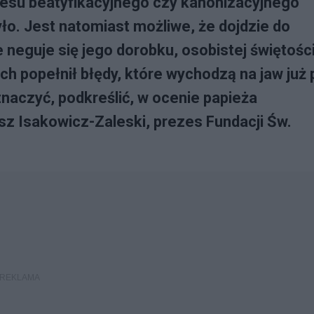
cesu beatyfikacyjnego czy kanonizacyjnego
było. Jest natomiast możliwe, że dojdzie do
e neguje się jego dorobku, osobistej świętości
ch popełnił błędy, które wychodzą na jaw już 
znaczyć, podkreślić, w ocenie papieża
z Isakowicz-Zaleski, prezes Fundacji Św.