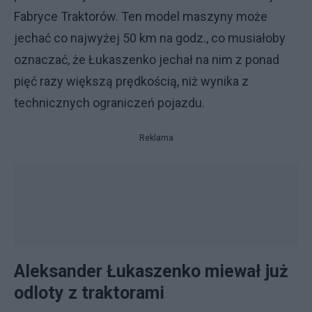
Fabryce Traktorów. Ten model maszyny może
jechać co najwyżej 50 km na godz., co musiałoby
oznaczać, że Łukaszenko jechał na nim z ponad
pięć razy większą prędkością, niż wynika z
technicznych ograniczeń pojazdu.
Reklama
Aleksander Łukaszenko miewał już
odloty z traktorami