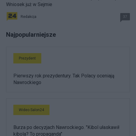
Wniosek już w Sejmie
Redakcja
37
Najpopularniejsze
Prezydent
Pierwszy rok prezydentury. Tak Polacy oceniają
Nawrockiego
Wideo Salon24
Burza po decyzjach Nawrockiego. "Kibol ułaskawił
kibola? To propaganda"