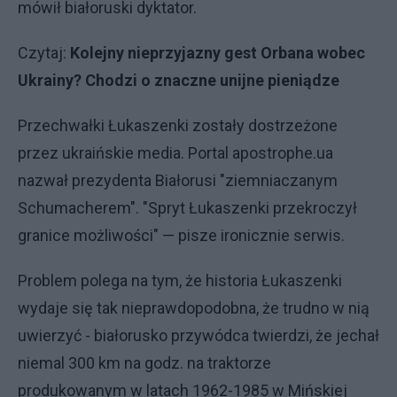
mówił białoruski dyktator.
Czytaj:
Kolejny nieprzyjazny gest Orbana wobec
Ukrainy? Chodzi o znaczne unijne pieniądze
Przechwałki Łukaszenki zostały dostrzeżone
przez ukraińskie media. Portal apostrophe.ua
nazwał prezydenta Białorusi "ziemniaczanym
Schumacherem". "Spryt Łukaszenki przekroczył
granice możliwości" — pisze ironicznie serwis.
Problem polega na tym, że historia Łukaszenki
wydaje się tak nieprawdopodobna, że trudno w nią
uwierzyć - białorusko przywódca twierdzi, że jechał
niemal 300 km na godz. na traktorze
produkowanym w latach 1962-1985 w Mińskiej