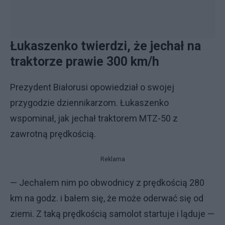
Łukaszenko twierdzi, że jechał na
traktorze prawie 300 km/h
Prezydent Białorusi opowiedział o swojej
przygodzie dziennikarzom. Łukaszenko
wspominał, jak jechał traktorem MTZ-50 z
zawrotną prędkością.
Reklama
— Jechałem nim po obwodnicy z prędkością 280
km na godz. i bałem się, że może oderwać się od
ziemi. Z taką prędkością samolot startuje i ląduje —