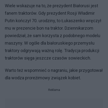
Wiele wskazuje na to, że prezydent Białorusi jest
fanem traktorów. Gdy prezydent Rosji Władimir
Putin kończył 70. urodziny, to Łukaszenko wręczył
mu w prezencie bon na traktor. Dziennikarzom
powiedział, że sam korzysta z podobnego modelu
maszyny. W ogóle dla białoruskiego przemysłu
traktory odgrywają ważną rolę. Tradycja produkcji
traktorów sięga jeszcze czasów sowieckich.
Warto też wspomnieć o nagraniu, jakie przygotował
dla wodza proreżimowy związek kobiet.
Reklama