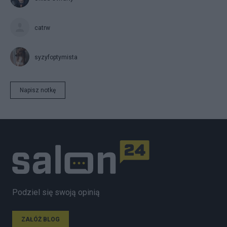
catrw
syzyfoptymista
Napisz notkę
Podziel się swoją opinią
ZAŁÓŻ BLOG