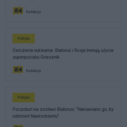
Redakcja
Polityka
Ćwiczenia nuklearne. Białoruś i Rosja trenują użycie
superpocisku Oriesznik
Redakcja
Polityka
Poczobut nie zostawi Białorusi. "Namawiano go, by
odmówił Nawrockiemu"