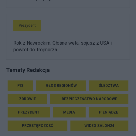
Prezydent
Rok z Nawrockim. Głośne weta, sojusz z USA i
powrót do Trójmorza
Tematy Redakcja
PIS
GŁOS REGIONÓW
ŚLEDZTWA
ZDROWIE
BEZPIECZEŃSTWO NARODOWE
PREZYDENT
MEDIA
PIENIĄDZE
PRZESTĘPCZOŚĆ
WIDEO SALON24