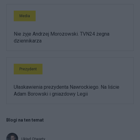
Media
Nie żyje Andrzej Morozowski. TVN24 żegna
dziennikarza
Prezydent
Ułaskawienia prezydenta Nawrockiego. Na liście
Adam Borowski i gniazdowy Legii
Blogi na ten temat
Układ Otwarty