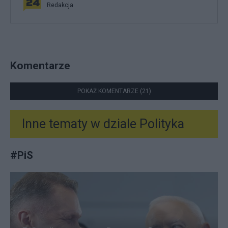
Redakcja
Komentarze
POKAŻ KOMENTARZE (21)
Inne tematy w dziale
Polityka
#
PiS