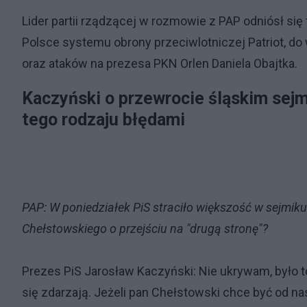
Lider partii rządzącej w rozmowie z PAP odniósł się
Polsce systemu obrony przeciwlotniczej Patriot, do
oraz ataków na prezesa PKN Orlen Daniela Obajtka.
Kaczyński o przewrocie śląskim sejm
tego rodzaju błędami
PAP: W poniedziałek PiS straciło większość w sejmiku
Chełstowskiego o przejściu na "drugą stronę"?
Prezes PiS Jarosław Kaczyński: Nie ukrywam, było t
się zdarzają. Jeżeli pan Chełstowski chce być od 