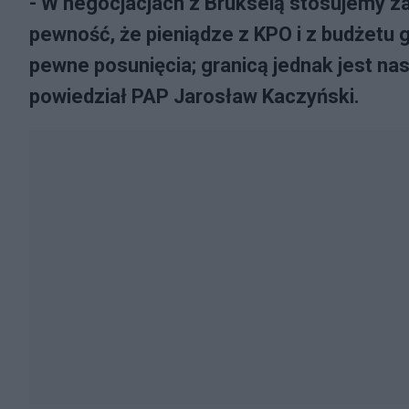
- W negocjacjach z Brukselą stosujemy za
pewność, że pieniądze z KPO i z budżetu
pewne posunięcia; granicą jednak jest na
powiedział PAP Jarosław Kaczyński.