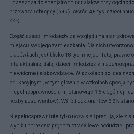
uczęszcza do specjalnych oddziałów przy ogólnodos
przeważali chłopcy (69%). Wśród 4,8 tys. dzieci na
44%.
Część dzieci i młodzieży ze względu na stan zdrow
miejscu swojego zamieszkania. Dla nich utworzono
placówkach jest blisko 18 tys. miejsc. Tutaj praw
intelektualnie, dalej dzieci i młodzież z niepełnos
niewidome i słabowidzące. W szkołach policealnych
edukacyjnymi, w tym głównie w szkołach specjalnych
niepełnosprawnościami, stanowiąc 1,6% ogólnej liczb
liczby absolwentów). Wśród doktorantów 3,3% stano
Niepełnosprawni nie tylko uczą się i pracują, ale z 
wyniku porażenia prądem stracił lewe podudzie i pr