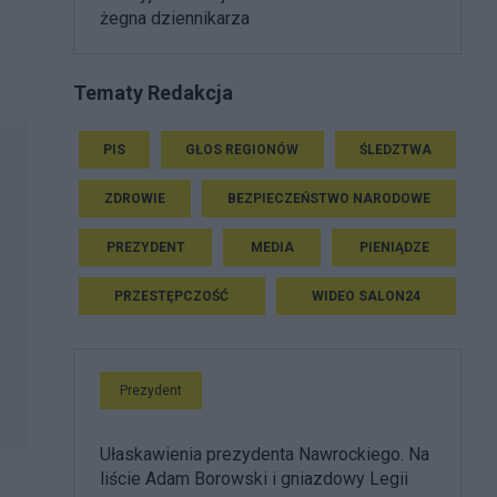
żegna dziennikarza
Tematy Redakcja
PIS
GŁOS REGIONÓW
ŚLEDZTWA
ZDROWIE
BEZPIECZEŃSTWO NARODOWE
PREZYDENT
MEDIA
PIENIĄDZE
PRZESTĘPCZOŚĆ
WIDEO SALON24
Prezydent
Ułaskawienia prezydenta Nawrockiego. Na
liście Adam Borowski i gniazdowy Legii