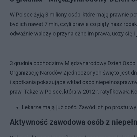
W Polsce żyją 3 miliony osób, które mają prawnie 
być ich nawet 7 mln, czyli prawie co piąty nasz roda
odważnie walczy o przynależne im prawa, uczy się 
3 grudnia obchodzimy Międzynarodowy Dzień Osób 
Organizację Narodów Zjednoczonych święto jest dn
i spotkania pokazujące wkład osób niepełnosprawnyc
praw. Także w Polsce, która w 2012 r. ratyfikowała
Lekarze mają już dość. Zawód ich po prostu w
Aktywność zawodowa osób z niepeł