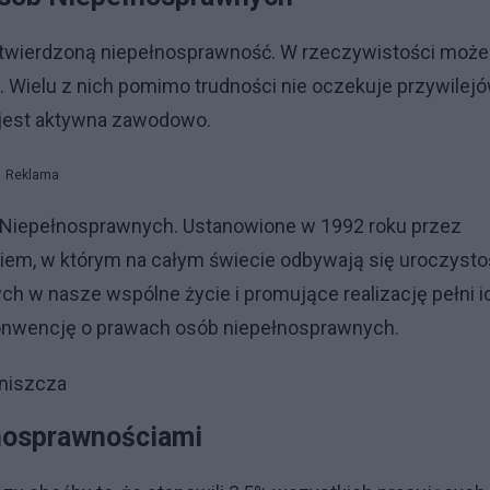
potwierdzoną niepełnosprawność. W rzeczywistości może
k. Wielu z nich pomimo trudności nie oczekuje przywilejó
i jest aktywna zawodowo.
Reklama
Niepełnosprawnych. Ustanowione w 1992 roku przez
iem, w którym na całym świecie odbywają się uroczysto
h w nasze wspólne życie i promujące realizację pełni i
 Konwencję o prawach osób niepełnosprawnych.
yniszcza
nosprawnościami