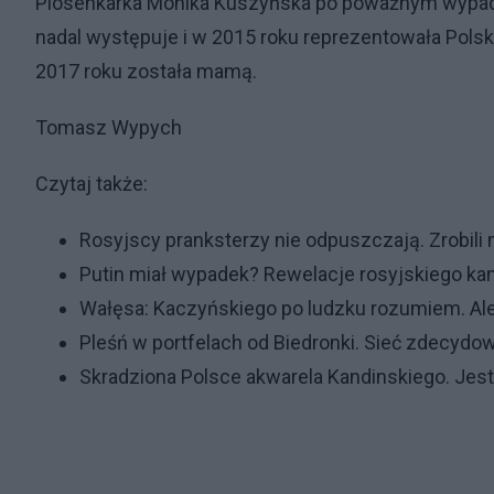
Piosenkarka Monika Kuszyńska po poważnym wypad
nadal występuje i w 2015 roku reprezentowała Polsk
2017 roku została mamą.
Tomasz Wypych
Czytaj także:
Rosyjscy pranksterzy nie odpuszczają. Zrobil
Putin miał wypadek? Rewelacje rosyjskiego ka
Wałęsa: Kaczyńskiego po ludzku rozumiem. Ale
Pleśń w portfelach od Biedronki. Sieć zdecydow
Skradziona Polsce akwarela Kandinskiego. Je